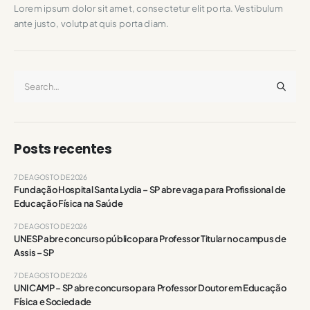
Lorem ipsum dolor sit amet, consectetur elit porta. Vestibulum
ante justo, volutpat quis porta diam.
Posts recentes
7 DE AGOSTO DE 2026
Fundação Hospital Santa Lydia – SP abre vaga para Profissional de
Educação Física na Saúde
7 DE AGOSTO DE 2026
UNESP abre concurso público para Professor Titular no campus de
Assis – SP
7 DE AGOSTO DE 2026
UNICAMP – SP abre concurso para Professor Doutor em Educação
Física e Sociedade