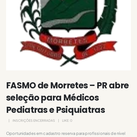
FASMO de Morretes – PR abre
seleção para Médicos
Pediatras e Psiquiatras
INSCRIÇÕES ENCERRADAS
LIKE:
0
Oportunidades em cadastro reserva para profissionais de nível