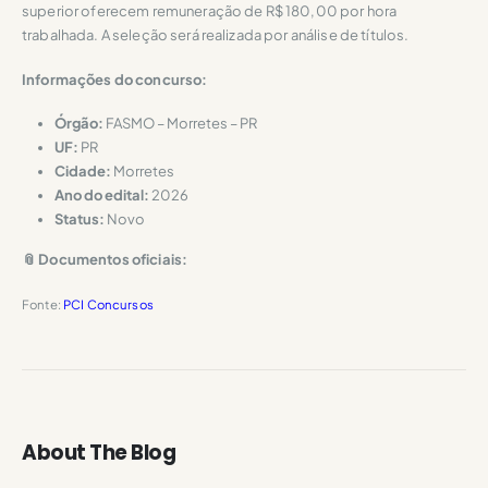
superior oferecem remuneração de R$ 180,00 por hora
trabalhada. A seleção será realizada por análise de títulos.
Informações do concurso:
Órgão:
FASMO – Morretes – PR
UF:
PR
Cidade:
Morretes
Ano do edital:
2026
Status:
Novo
📎 Documentos oficiais:
Fonte:
PCI Concursos
About The Blog