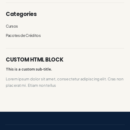
Categories
Cursos
Pacotes de Créditos
CUSTOM HTML BLOCK
This is a custom sub-title.
Lorem ipsum dolor sit amet, consectetur adipiscing elit. Cras non
placerat mi. Etiam non tellus