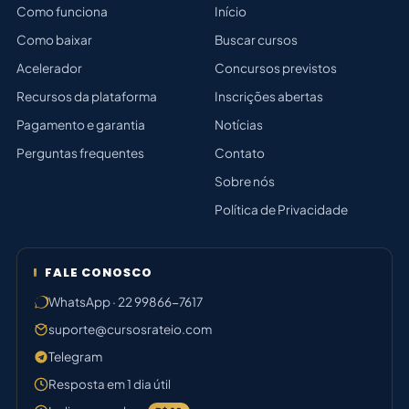
Como funciona
Início
Como baixar
Buscar cursos
Acelerador
Concursos previstos
Recursos da plataforma
Inscrições abertas
Pagamento e garantia
Notícias
Perguntas frequentes
Contato
Sobre nós
Política de Privacidade
FALE CONOSCO
WhatsApp · 22 99866-7617
suporte@cursosrateio.com
Telegram
Resposta em 1 dia útil