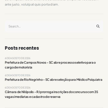
ante justo, volutpat quis porta diam.
Posts recentes
6 DE AGOSTO DE 2026
Prefeitura de Campos Novos – SC abre processo seletivo para o
cargo de motorista
6 DE AGOSTO DE 2026
Prefeitura de Rio Negrinho – SC abre seleção para Médico Psiquiatra
6 DE AGOSTO DE 2026
Câmara de Nilópolis – RJ prorroga inscrições do concurso com 35
vagas imediatas e cadastro de reserva