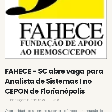
FAHECE – SC abre vaga para
Analista de Sistemas I no
CEPON de Florianópolis
INSCRIÇÕES ENCERRADAS
LIKE:
0
Oportunidade exige ensino superior e oferece remuneração de