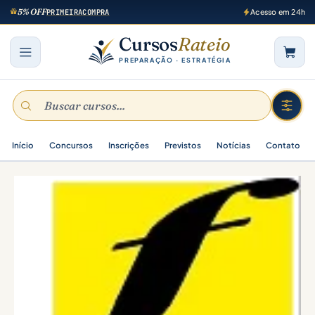
5% OFF
PRIMEIRACOMPRA
Acesso em 24h
Cursos
Rateio
PREPARAÇÃO · ESTRATÉGIA
Início
Concursos
Inscrições
Previstos
Notícias
Contato