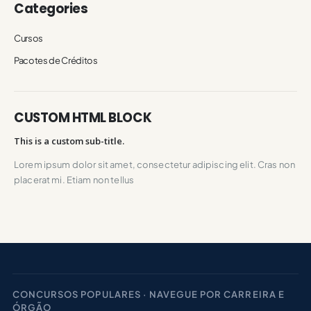
Categories
Cursos
Pacotes de Créditos
CUSTOM HTML BLOCK
This is a custom sub-title.
Lorem ipsum dolor sit amet, consectetur adipiscing elit. Cras non
placerat mi. Etiam non tellus
CONCURSOS POPULARES · NAVEGUE POR CARREIRA E
ÓRGÃO