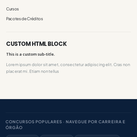
Cursos
Pacotes de Créditos
CUSTOM HTML BLOCK
This is a custom sub-title.
Lorem ipsum dolor sit amet, consectetur adipiscing elit. Cras non
placerat mi. Etiam non tellus
CONCURSOS POPULARES · NAVEGUE POR CARREIRA E
ÓRGÃO