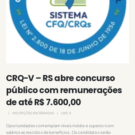
CRQ-V – RS abre concurso
público com remunerações
de até R$ 7.600,00
INSCRIÇÕES ENCERRADAS
LIKE:
0
Oportunidades contemplam níveis médio e superior com
salários acrescidos de benefícios. Os candidatos serão