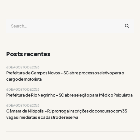
Posts recentes
6 DE AGOSTO DE 2026
Prefeitura de Campos Novos – SC abre processo seletivo para o
cargo de motorista
6 DE AGOSTO DE 2026
Prefeitura de Rio Negrinho – SC abre seleção para Médico Psiquiatra
6 DE AGOSTO DE 2026
Câmara de Nilópolis – RJ prorroga inscrições do concurso com 35
vagas imediatas e cadastro de reserva