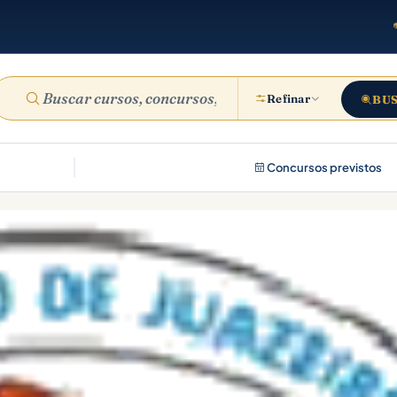
Refinar
BU
Concursos previstos