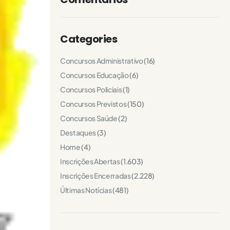
Categories
Concursos Administrativo
(16)
Concursos Educação
(6)
Concursos Policiais
(1)
Concursos Previstos
(150)
Concursos Saúde
(2)
Destaques
(3)
Home
(4)
Inscrições Abertas
(1.603)
Inscrições Encerradas
(2.228)
Últimas Notícias
(481)