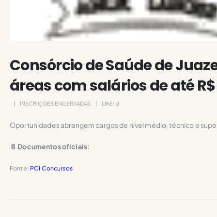
Consórcio de Saúde de Juaze
áreas com salários de até R$ 
INSCRIÇÕES ENCERRADAS
LIKE:
0
Oportunidades abrangem cargos de nível médio, técnico e superi
📎 Documentos oficiais:
Fonte:
PCI Concursos