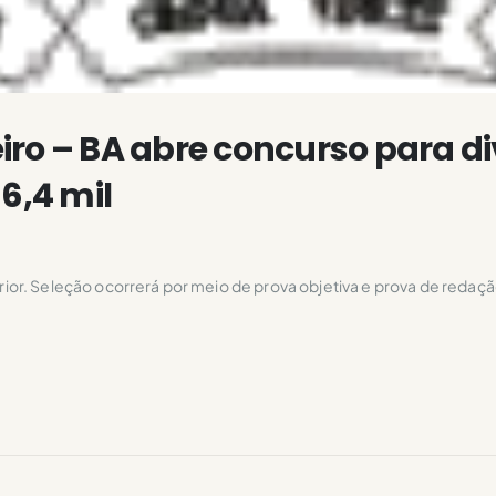
iro – BA abre concurso para d
6,4 mil
or. Seleção ocorrerá por meio de prova objetiva e prova de redaçã