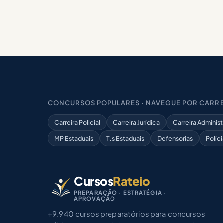
CONCURSOS POPULARES · NAVEGUE POR CARRE
Carreira Policial
Carreira Jurídica
Carreira Administ
MP Estaduais
TJs Estaduais
Defensorias
Políci
Cursos
Rateio
PREPARAÇÃO · ESTRATÉGIA ·
APROVAÇÃO
+9.940 cursos preparatórios para concursos