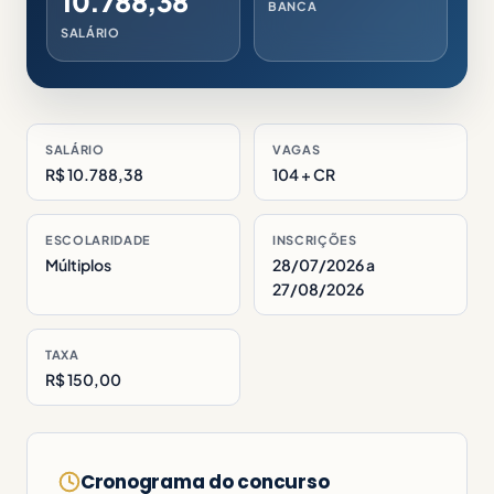
10.788,38
BANCA
SALÁRIO
SALÁRIO
VAGAS
R$ 10.788,38
104 + CR
ESCOLARIDADE
INSCRIÇÕES
Múltiplos
28/07/2026 a
27/08/2026
TAXA
R$ 150,00
Cronograma do concurso