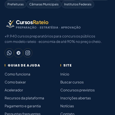
Prefeituras
Câmaras Municipais
Institutos Federais
Cursos
Rateio
PREPARAÇÃO · ESTRATÉGIA · APROVAÇÃO
+9.940 cursos preparatórios para concursos públicos
com modelo rateio · economia de até 90% no preço cheio.
GUIAS DE AJUDA
SITE
Como funciona
Início
Como baixar
Buscar cursos
Acelerador
Concursos previstos
Recursos da plataforma
Inscrições abertas
Pagamento e garantia
Notícias
Perguntas frequentes
Contato