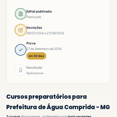
Edital publicado
Publicado
Inscrições
28/07/2026 a 27/08/2026
Prova
27 de Setembro de 2026
em 50 dias
Resultado
Após prova
Cursos preparatórios para
Prefeitura de Água Comprida - MG
2 cursos
disponíveis · ordenados por
mais recentes