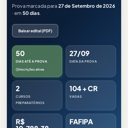
Prova marcada para
27 de Setembro de 2026
· em
50 dias
.
Baixar edital (PDF)
50
27/09
DIAS ATÉ A PROVA
DATA DA PROVA
Inscrições ativas
2
104 + CR
CURSOS
VAGAS
PREPARATÓRIOS
R$
FAFIPA