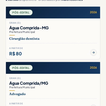
2026
PÓS-EDITAL
GRAN (G)
Água Comprida-MG
Prefeitura Municipal
Cirurgião dentista
A PARTIR DE
R$ 80
2026
PÓS-EDITAL
GRAN (G)
Água Comprida/MG
Prefeitura Municipal
Advogado
A PARTIR DE