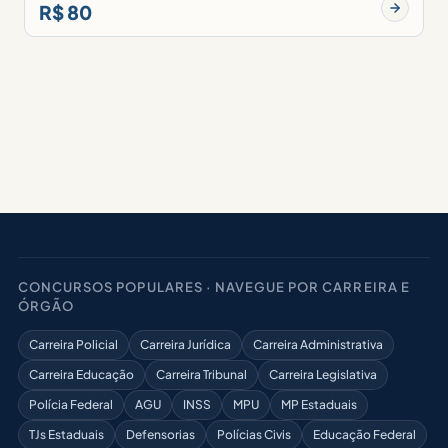
R$ 80
CONCURSOS POPULARES · NAVEGUE POR CARREIRA E
ÓRGÃO
Carreira Policial
Carreira Jurídica
Carreira Administrativa
Carreira Educação
Carreira Tribunal
Carreira Legislativa
Polícia Federal
AGU
INSS
MPU
MP Estaduais
TJs Estaduais
Defensorias
Polícias Civis
Educação Federal