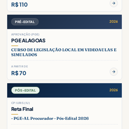
R$ 110
2026
PRÉ-EDITAL
APROVAÇÃO (PGE)
PGE ALAGOAS
CURSO DE LEGISLAÇÃO LOCAL EM VIDEOAULAS E
SIMULADOS
A PARTIR DE
R$ 70
2026
PÓS-EDITAL
CP IURIS (IU)
Reta Final
- PGE-AL Procurador - Pós-Edital 2026