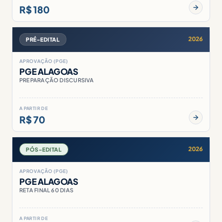
R$ 180
2026
PRÉ-EDITAL
APROVAÇÃO (PGE)
PGE ALAGOAS
PREPARAÇÃO DISCURSIVA
A PARTIR DE
R$ 70
2026
PÓS-EDITAL
APROVAÇÃO (PGE)
PGE ALAGOAS
RETA FINAL 60 DIAS
A PARTIR DE