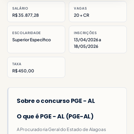
SALÁRIO
VAGAS
R$ 35.877,28
20 + CR
ESCOLARIDADE
INSCRIÇÕES
Superior Específico
13/04/2026 a
18/05/2026
TAXA
R$ 450,00
Sobre o concurso PGE - AL
O que é PGE - AL (PGE-AL)
A Procuradoria Geral do Estado de Alagoas