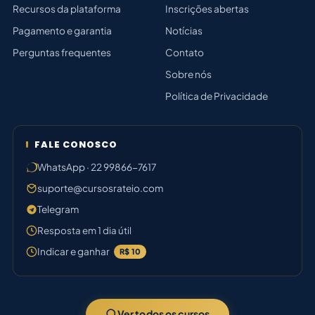
Recursos da plataforma
Inscrições abertas
Pagamento e garantia
Notícias
Perguntas frequentes
Contato
Sobre nós
Política de Privacidade
FALE CONOSCO
WhatsApp · 22 99866-7617
suporte@cursosrateio.com
Telegram
Resposta em 1 dia útil
Indicar e ganhar
R$ 10
Ver todos os cursos