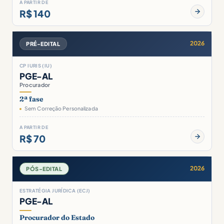
A PARTIR DE
R$ 140
2026
PRÉ-EDITAL
CP IURIS (IU)
PGE-AL
Procurador
2ª fase
Sem Correção Personalizada
A PARTIR DE
R$ 70
2026
PÓS-EDITAL
ESTRATÉGIA JURÍDICA (ECJ)
PGE-AL
Procurador do Estado