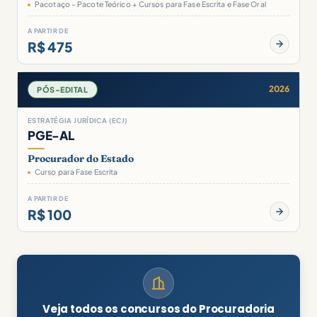
Pacotaço - Pacote Teórico + Cursos para Fase Escrita e Fase Oral
A PARTIR DE
R$ 475
2026
PÓS-EDITAL
ESTRATÉGIA JURÍDICA (ECJ)
PGE-AL
Procurador do Estado
Curso para Fase Escrita
A PARTIR DE
R$ 100
Veja todos os concursos do Procuradoria