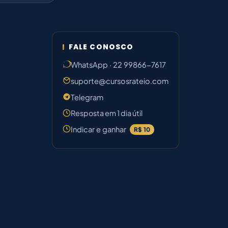
FALE CONOSCO
WhatsApp · 22 99866-7617
suporte@cursosrateio.com
Telegram
Resposta em 1 dia útil
Indicar e ganhar
R$ 10