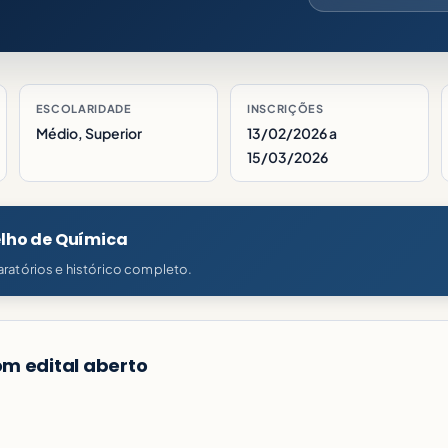
ESCOLARIDADE
INSCRIÇÕES
Médio, Superior
13/02/2026 a
15/03/2026
elho de Química
ratórios e histórico completo.
m edital aberto