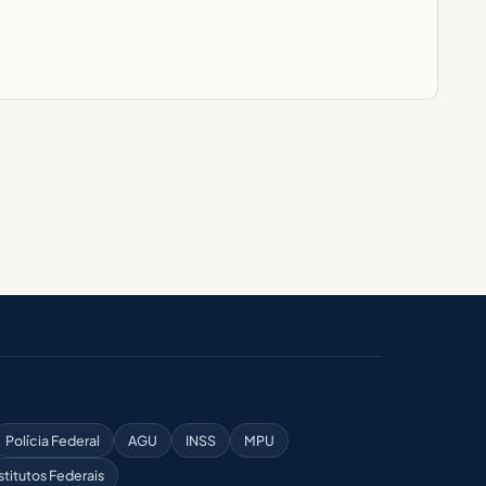
Polícia Federal
AGU
INSS
MPU
stitutos Federais