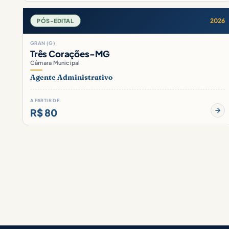
2026
PÓS-EDITAL
GRAN (G)
Três Corações-MG
Câmara Municipal
Agente Administrativo
A PARTIR DE
R$ 80