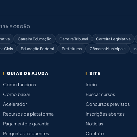
IRA E ÓRGÃO
rativa
Carreira Educação
Carreira Tribunal
Carreira Legislativa
as Civis
Educação Federal
Prefeituras
Câmaras Municipais
In
GUIAS DE AJUDA
SITE
Como funciona
Início
Como baixar
Buscar cursos
Acelerador
Concursos previstos
Recursos da plataforma
Inscrições abertas
Pagamento e garantia
Notícias
Perguntas frequentes
Contato