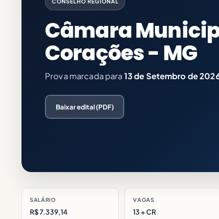
CONSELHO REGIONAL
Câmara Municipa
Corações - MG
Prova marcada para
13 de Setembro de 202
Baixar edital (PDF)
SALÁRIO
VAGAS
R$ 7.339,14
13 + CR