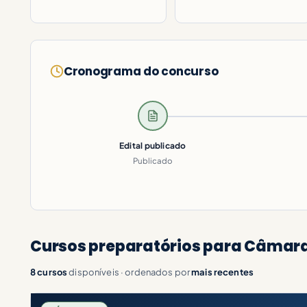
Cronograma do concurso
Edital publicado
Publicado
Cursos preparatórios para Câmara
8 cursos
disponíveis · ordenados por
mais recentes