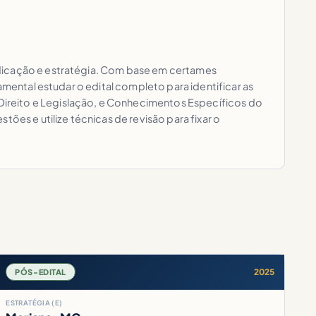
edicação e estratégia. Com base em certames
amental estudar o edital completo para identificar as
ireito e Legislação, e Conhecimentos Específicos do
ões e utilize técnicas de revisão para fixar o
2025
PÓS-EDITAL
ESTRATÉGIA (E)