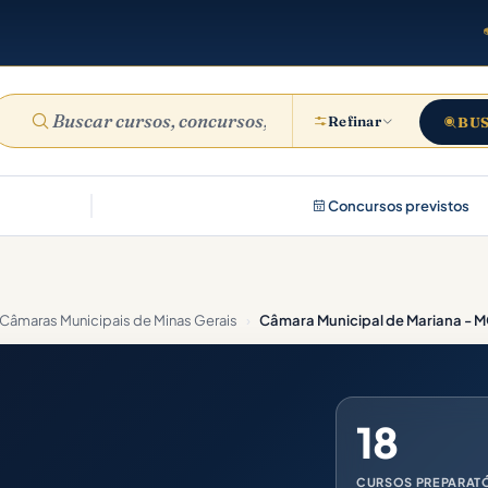
Refinar
BU
Concursos previstos
Câmaras Municipais de Minas Gerais
›
Câmara Municipal de Mariana - 
18
CURSOS PREPARAT