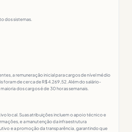
to dos sistemas.
ntes, a remuneração inicial para cargos de nível médio
is foram de cerca de R$ 4.269,52. Além do salário-
 maioria dos cargos é de 30 horas semanais.
o local. Suas atribuições incluem o apoio técnico e
ormações, e a manutenção da infraestrutura
ecutivo e a promoção da transparência, garantindo que