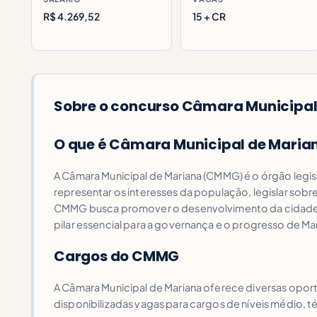
R$ 4.269,52
15 + CR
Sobre o concurso Câmara Municipal
O que é Câmara Municipal de Mari
A Câmara Municipal de Mariana (CMMG) é o órgão legis
representar os interesses da população, legislar sobre
CMMG busca promover o desenvolvimento da cidade, as
pilar essencial para a governança e o progresso de Ma
Cargos do CMMG
A Câmara Municipal de Mariana oferece diversas opor
disponibilizadas vagas para cargos de níveis médio, t