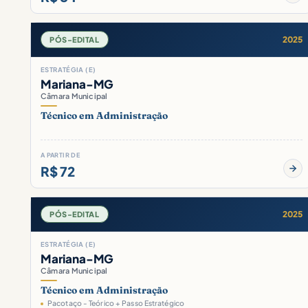
2025
PÓS-EDITAL
ESTRATÉGIA (E)
Mariana-MG
Câmara Municipal
Técnico em Administração
A PARTIR DE
R$ 72
2025
PÓS-EDITAL
ESTRATÉGIA (E)
Mariana-MG
Câmara Municipal
Técnico em Administração
Pacotaço - Teórico + Passo Estratégico