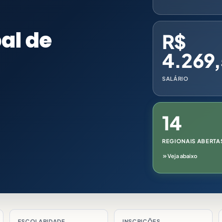
al de
R$
4.269
SALÁRIO
14
REGIONAIS ABERTA
Veja abaixo
ESCOLARIDADE
INSCRIÇÕES