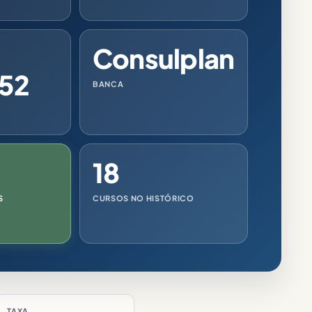
Consulplan
,52
BANCA
18
S
CURSOS NO HISTÓRICO
TAXA