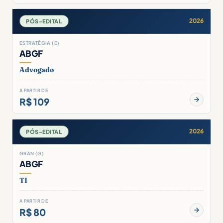
2026
PÓS-EDITAL
ESTRATÉGIA (E)
ABGF
Advogado
A PARTIR DE
R$ 109
2026
PÓS-EDITAL
GRAN (G)
ABGF
TI
A PARTIR DE
R$ 80