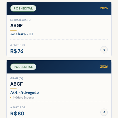
2026
PÓS-EDITAL
ESTRATÉGIA (E)
ABGF
Analista - TI
A PARTIR DE
R$ 76
2026
PÓS-EDITAL
GRAN (G)
ABGF
A01 - Advogado
Módulo Especial
A PARTIR DE
R$ 80