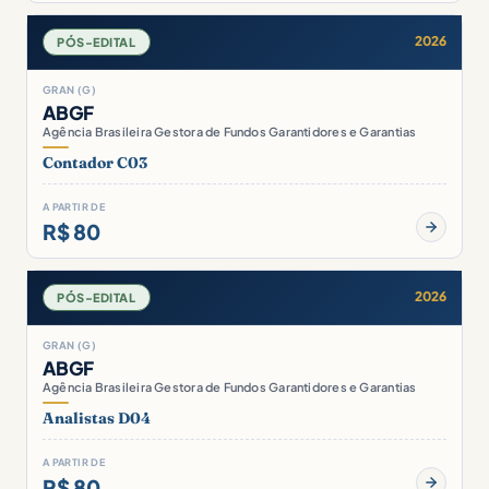
2026
PÓS-EDITAL
GRAN (G)
ABGF
Agência Brasileira Gestora de Fundos Garantidores e Garantias
Contador C03
A PARTIR DE
R$ 80
2026
PÓS-EDITAL
GRAN (G)
ABGF
Agência Brasileira Gestora de Fundos Garantidores e Garantias
Analistas D04
A PARTIR DE
R$ 80