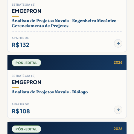
ESTRATÉGIA (E)
EMGEPRON
Analista de Projetos Navais - Engenheiro Mecânico -
Gerenciamento de Projetos
A PARTIR DE
R$ 132
2026
PÓS-EDITAL
ESTRATÉGIA (E)
EMGEPRON
Analista de Projetos Navais - Biólogo
A PARTIR DE
R$ 108
2026
PÓS-EDITAL