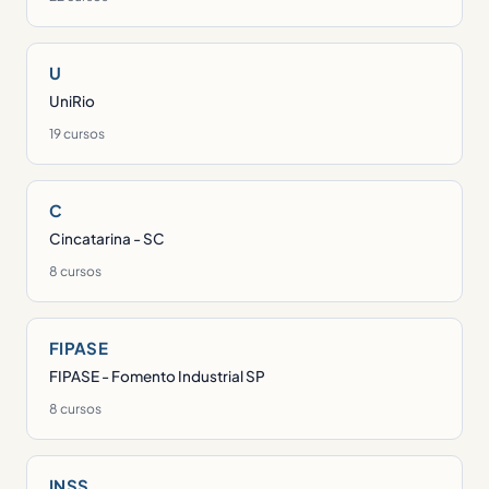
U
UniRio
19 cursos
C
Cincatarina - SC
8 cursos
FIPASE
FIPASE - Fomento Industrial SP
8 cursos
INSS