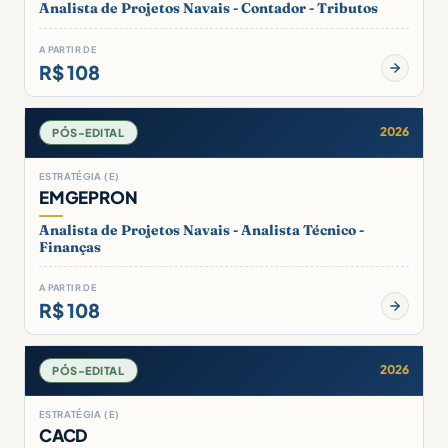
Analista de Projetos Navais - Contador - Tributos
A PARTIR DE
R$ 108
2026
PÓS-EDITAL
ESTRATÉGIA (E)
EMGEPRON
Analista de Projetos Navais - Analista Técnico -
Finanças
A PARTIR DE
R$ 108
2026
PÓS-EDITAL
ESTRATÉGIA (E)
CACD