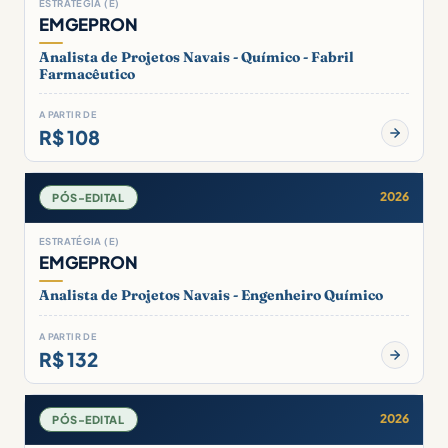
ESTRATÉGIA (E)
EMGEPRON
Analista de Projetos Navais - Químico - Fabril
Farmacêutico
A PARTIR DE
R$ 108
2026
PÓS-EDITAL
ESTRATÉGIA (E)
EMGEPRON
Analista de Projetos Navais - Engenheiro Químico
A PARTIR DE
R$ 132
2026
PÓS-EDITAL