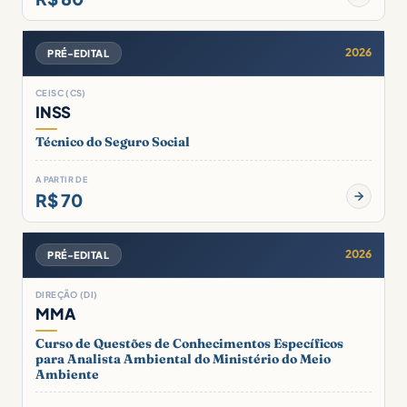
2026
PRÉ-EDITAL
CEISC (CS)
INSS
Técnico do Seguro Social
A PARTIR DE
R$ 70
2026
PRÉ-EDITAL
DIREÇÃO (DI)
MMA
Curso de Questões de Conhecimentos Específicos
para Analista Ambiental do Ministério do Meio
Ambiente