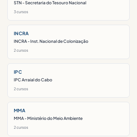
STN - Secretaria do Tesouro Nacional
3 cursos
INCRA
INCRA - Inst. Nacional de Colonização
2 cursos
IPC
IPC Arraial do Cabo
2 cursos
MMA
MMA - Ministério do Meio Ambiente
2 cursos