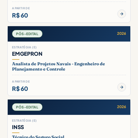
A PARTIR DE
R$ 60
2026
PÓS-EDITAL
ESTRATÉGIA (E)
EMGEPRON
Analista de Projetos Navais - Engenheiro de
Planejamento e Controle
A PARTIR DE
R$ 60
2026
PÓS-EDITAL
ESTRATÉGIA (E)
INSS
Técnico do Seguro Social