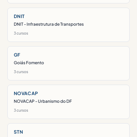
DNIT
DNIT - Infraestrutura de Transportes
3 cursos
GF
Goiás Fomento
3 cursos
NOVACAP
NOVACAP - Urbanismo do DF
3 cursos
STN