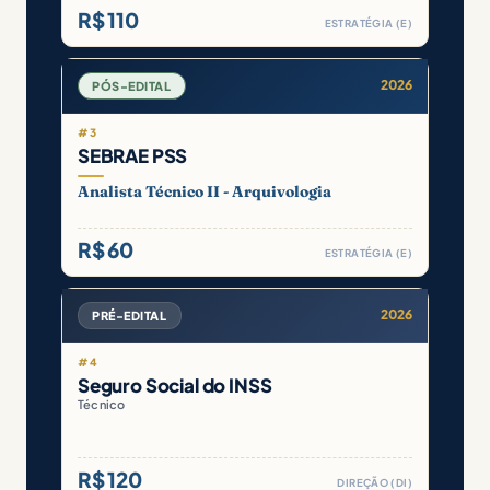
R$ 110
ESTRATÉGIA (E)
2026
PÓS-EDITAL
#3
SEBRAE PSS
Analista Técnico II - Arquivologia
R$ 60
ESTRATÉGIA (E)
2026
PRÉ-EDITAL
#4
Seguro Social do INSS
Técnico
R$ 120
DIREÇÃO (DI)