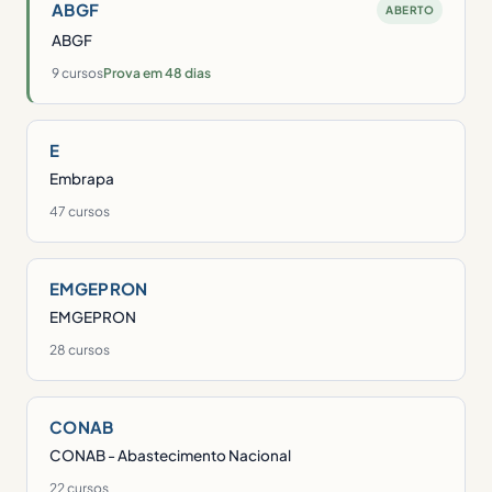
ABGF
ABERTO
ABGF
9 cursos
Prova em 48 dias
E
Embrapa
47 cursos
EMGEPRON
EMGEPRON
28 cursos
CONAB
CONAB - Abastecimento Nacional
22 cursos