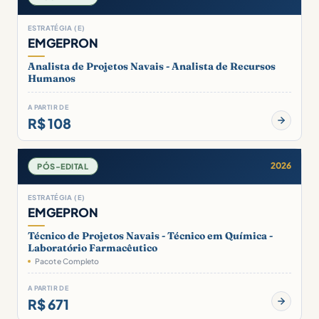
ESTRATÉGIA (E)
EMGEPRON
Analista de Projetos Navais - Analista de Recursos
Humanos
A PARTIR DE
R$ 108
2026
PÓS-EDITAL
ESTRATÉGIA (E)
EMGEPRON
Técnico de Projetos Navais - Técnico em Química -
Laboratório Farmacêutico
Pacote Completo
A PARTIR DE
R$ 671