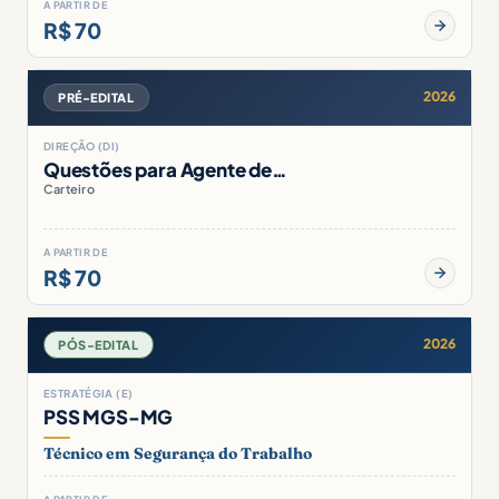
A PARTIR DE
R$ 70
2026
PRÉ-EDITAL
DIREÇÃO (DI)
Questões para Agente de…
Carteiro
A PARTIR DE
R$ 70
2026
PÓS-EDITAL
ESTRATÉGIA (E)
PSS MGS-MG
Técnico em Segurança do Trabalho