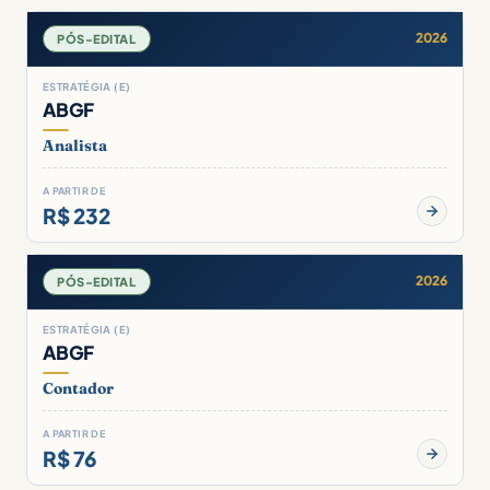
2026
PÓS-EDITAL
ESTRATÉGIA (E)
ABGF
Analista
A PARTIR DE
R$ 232
2026
PÓS-EDITAL
ESTRATÉGIA (E)
ABGF
Contador
A PARTIR DE
R$ 76