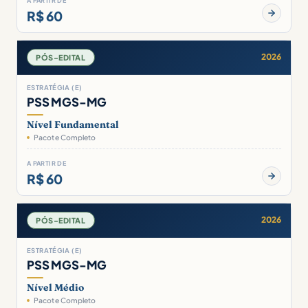
A PARTIR DE
R$ 60
2026
PÓS-EDITAL
ESTRATÉGIA (E)
PSS MGS-MG
Nível Fundamental
Pacote Completo
A PARTIR DE
R$ 60
2026
PÓS-EDITAL
ESTRATÉGIA (E)
PSS MGS-MG
Nível Médio
Pacote Completo