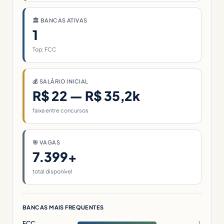
🏛 BANCAS ATIVAS
1
Top: FCC
💰 SALÁRIO INICIAL
R$ 22 — R$ 35,2k
faixa entre concursos
🎯 VAGAS
7.399+
total disponível
BANCAS MAIS FREQUENTES
FCC
1