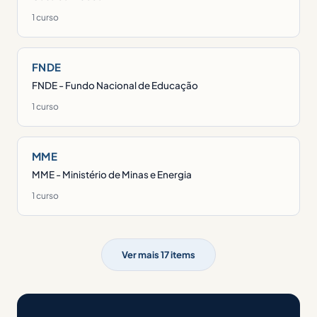
1 curso
FNDE
FNDE - Fundo Nacional de Educação
1 curso
MME
MME - Ministério de Minas e Energia
1 curso
Ver mais 17 items