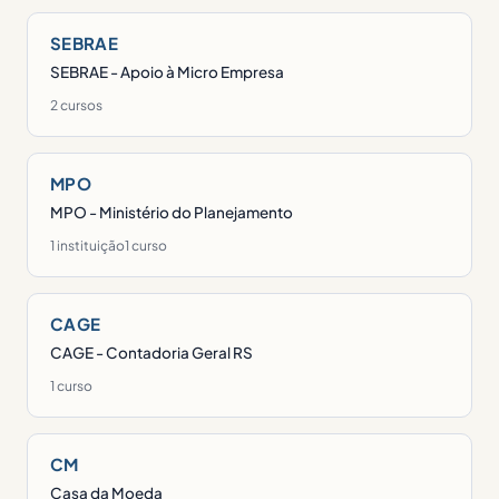
SEBRAE
SEBRAE - Apoio à Micro Empresa
2 cursos
MPO
MPO - Ministério do Planejamento
1 instituição
1 curso
CAGE
CAGE - Contadoria Geral RS
1 curso
CM
Casa da Moeda