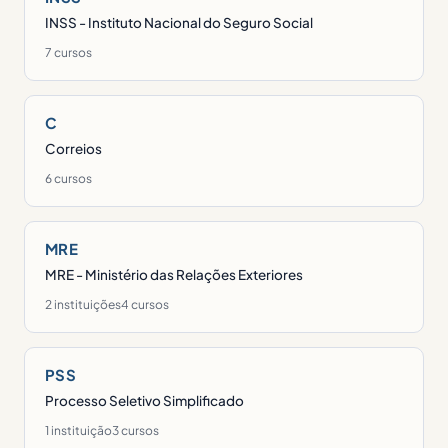
INSS - Instituto Nacional do Seguro Social
7 cursos
C
Correios
6 cursos
MRE
MRE - Ministério das Relações Exteriores
2 instituições
4 cursos
PSS
Processo Seletivo Simplificado
1 instituição
3 cursos