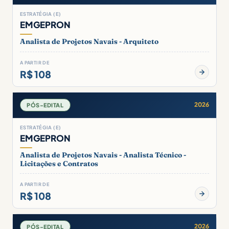
ESTRATÉGIA (E)
EMGEPRON
Analista de Projetos Navais - Arquiteto
A PARTIR DE
R$ 108
2026
PÓS-EDITAL
ESTRATÉGIA (E)
EMGEPRON
Analista de Projetos Navais - Analista Técnico -
Licitações e Contratos
A PARTIR DE
R$ 108
2026
PÓS-EDITAL