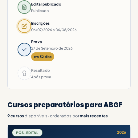
Edital publicado
Publicado
Inscrições
06/07/2026 a 06/08/2026
Prova
27 de Setembro de 2026
em 52 dias
Resultado
Após prova
Cursos preparatórios para ABGF
9 cursos
disponíveis · ordenados por
mais recentes
2026
PÓS-EDITAL