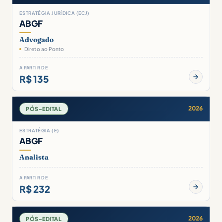
ESTRATÉGIA JURÍDICA (ECJ)
ABGF
Advogado
Direto ao Ponto
A PARTIR DE
R$ 135
2026
PÓS-EDITAL
ESTRATÉGIA (E)
ABGF
Analista
A PARTIR DE
R$ 232
2026
PÓS-EDITAL