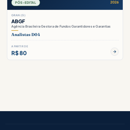
2026
PÓS-EDITAL
GRAN (G)
ABGF
Agência Brasileira Gestora de Fundos Garantidores e Garantias
Analistas D04
A PARTIR DE
R$ 80