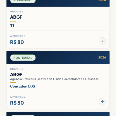
PÓS-EDITAL
GRAN (G)
ABGF
TI
A PARTIR DE
R$ 80
2026
PÓS-EDITAL
GRAN (G)
ABGF
Agência Brasileira Gestora de Fundos Garantidores e Garantias
Contador C03
A PARTIR DE
R$ 80