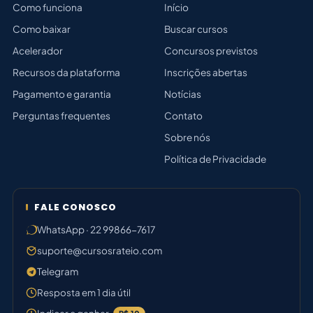
Como funciona
Início
Como baixar
Buscar cursos
Acelerador
Concursos previstos
Recursos da plataforma
Inscrições abertas
Pagamento e garantia
Notícias
Perguntas frequentes
Contato
Sobre nós
Política de Privacidade
FALE CONOSCO
WhatsApp · 22 99866-7617
suporte@cursosrateio.com
Telegram
Resposta em 1 dia útil