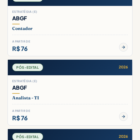
ESTRATÉGIA (E)
ABGF
Contador
A PARTIR DE
R$ 76
2026
PÓS-EDITAL
ESTRATÉGIA (E)
ABGF
Analista - TI
A PARTIR DE
R$ 76
2026
PÓS-EDITAL