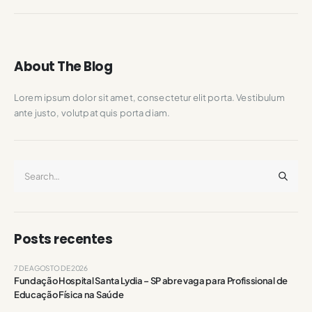
About The Blog
Lorem ipsum dolor sit amet, consectetur elit porta. Vestibulum
ante justo, volutpat quis porta diam.
Posts recentes
7 DE AGOSTO DE 2026
Fundação Hospital Santa Lydia – SP abre vaga para Profissional de
Educação Física na Saúde