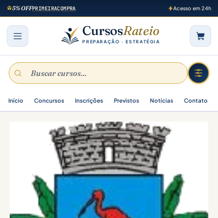
5% OFF
PRIMEIRACOMPRA
Acesso em 24h
Cursos
Rateio
PREPARAÇÃO · ESTRATÉGIA
Início
Concursos
Inscrições
Previstos
Notícias
Contato