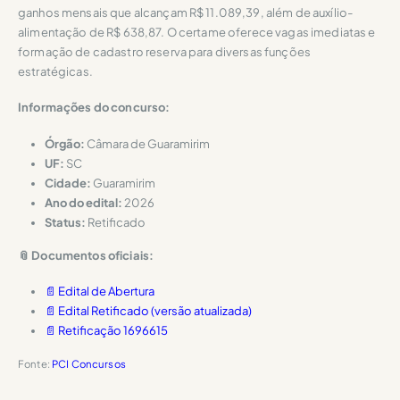
ganhos mensais que alcançam R$ 11.089,39, além de auxílio-
alimentação de R$ 638,87. O certame oferece vagas imediatas e
formação de cadastro reserva para diversas funções
estratégicas.
Informações do concurso:
Órgão:
Câmara de Guaramirim
UF:
SC
Cidade:
Guaramirim
Ano do edital:
2026
Status:
Retificado
📎 Documentos oficiais:
📄 Edital de Abertura
📄 Edital Retificado (versão atualizada)
📄 Retificação 1696615
Fonte:
PCI Concursos