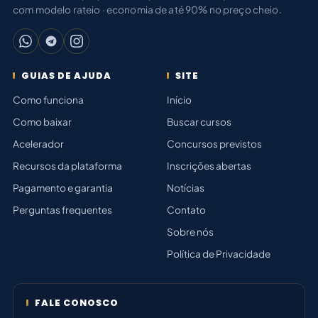
com modelo rateio · economia de até 90% no preço cheio.
GUIAS DE AJUDA
SITE
Como funciona
Início
Como baixar
Buscar cursos
Acelerador
Concursos previstos
Recursos da plataforma
Inscrições abertas
Pagamento e garantia
Notícias
Perguntas frequentes
Contato
Sobre nós
Política de Privacidade
FALE CONOSCO