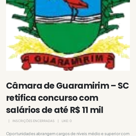
Câmara de Guaramirim – SC
retifica concurso com
salários de até R$ 11 mil
INSCRIÇÕES ENCERRADAS
LIKE:
0
Oportunidades abrangem cargos de níveis médio e superior com