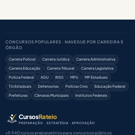
CONCURSOS POPULARES · NAVEGUE POR CARREIRA E
ÓRGÃO
Carreira Policial
Carreira Jurídica
Carreira Administrativa
Carreira Educação
Carreira Tribunal
Carreira Legislativa
Polícia Federal
AGU
INSS
MPU
MP Estaduais
TJs Estaduais
Defensorias
Polícias Civis
Educação Federal
Prefeituras
Câmaras Municipais
Institutos Federais
Cursos
Rateio
PREPARAÇÃO · ESTRATÉGIA · APROVAÇÃO
+9.940 cursos preparatórios para concursos públicos