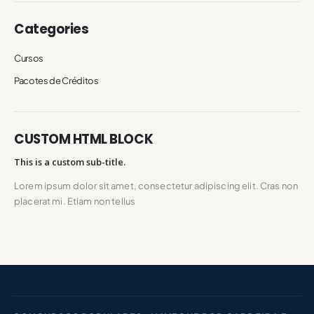
Categories
Cursos
Pacotes de Créditos
CUSTOM HTML BLOCK
This is a custom sub-title.
Lorem ipsum dolor sit amet, consectetur adipiscing elit. Cras non
placerat mi. Etiam non tellus