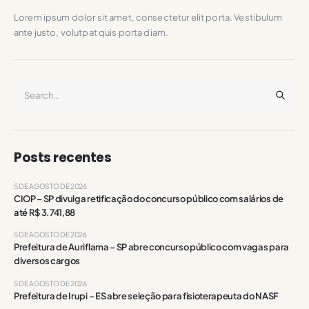
Lorem ipsum dolor sit amet, consectetur elit porta. Vestibulum
ante justo, volutpat quis porta diam.
Posts recentes
5 DE AGOSTO DE 2026
CIOP – SP divulga retificação do concurso público com salários de
até R$ 3.741,88
5 DE AGOSTO DE 2026
Prefeitura de Auriflama – SP abre concurso público com vagas para
diversos cargos
5 DE AGOSTO DE 2026
Prefeitura de Irupi – ES abre seleção para fisioterapeuta do NASF