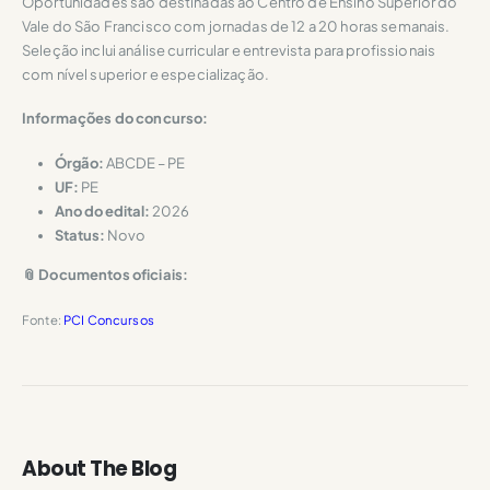
Oportunidades são destinadas ao Centro de Ensino Superior do
Vale do São Francisco com jornadas de 12 a 20 horas semanais.
Seleção inclui análise curricular e entrevista para profissionais
com nível superior e especialização.
Informações do concurso:
Órgão:
ABCDE – PE
UF:
PE
Ano do edital:
2026
Status:
Novo
📎 Documentos oficiais:
Fonte:
PCI Concursos
About The Blog