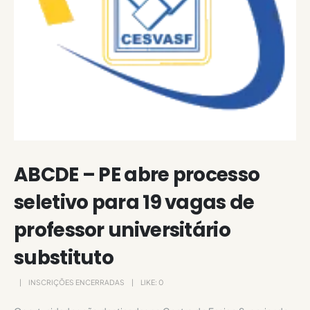
ABCDE – PE abre processo
seletivo para 19 vagas de
professor universitário
substituto
INSCRIÇÕES ENCERRADAS
LIKE:
0