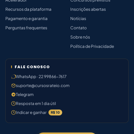
Recursos da plataforma
Inscrições abertas
Pagamento e garantia
Notícias
Perguntas frequentes
Contato
Sobre nós
Política de Privacidade
FALE CONOSCO
WhatsApp · 22 99866-7617
suporte@cursosrateio.com
Telegram
Resposta em 1 dia útil
Indicar e ganhar
R$ 10