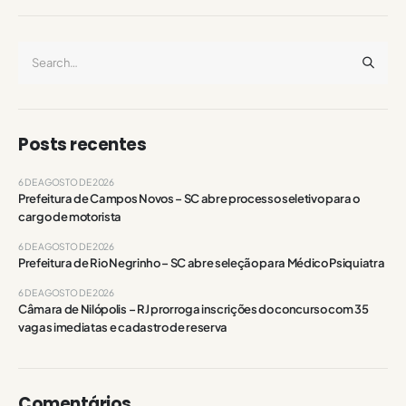
Posts recentes
6 DE AGOSTO DE 2026
Prefeitura de Campos Novos – SC abre processo seletivo para o
cargo de motorista
6 DE AGOSTO DE 2026
Prefeitura de Rio Negrinho – SC abre seleção para Médico Psiquiatra
6 DE AGOSTO DE 2026
Câmara de Nilópolis – RJ prorroga inscrições do concurso com 35
vagas imediatas e cadastro de reserva
Comentários