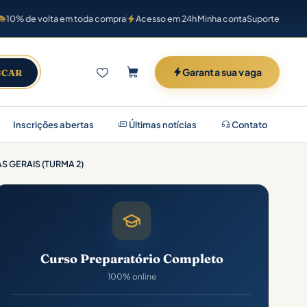
10% de volta em toda compra
Acesso em 24h
Minha conta
Suporte
Garanta sua vaga
SCAR
Inscrições abertas
Últimas notícias
Contato
S GERAIS (TURMA 2)
Curso Preparatório Completo
100% online