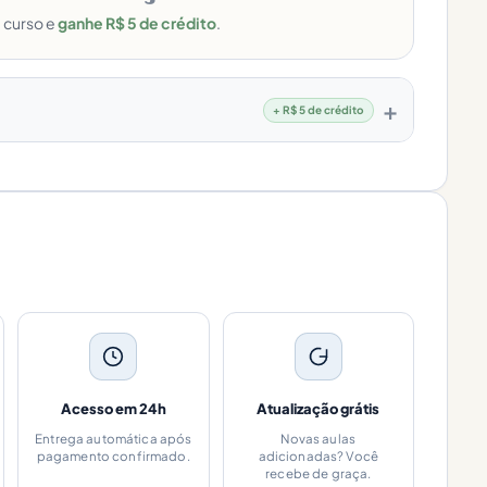
e curso e
ganhe R$ 5 de crédito
.
+ R$ 5 de crédito
Acesso em 24h
Atualização grátis
Entrega automática após
Novas aulas
pagamento confirmado.
adicionadas? Você
recebe de graça.