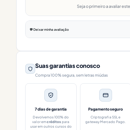
Seja o primeiro a avaliar est
💬 Deixar minha avaliação
Suas garantias conosco
Compra 100% segura, sem letras miúdas
7 dias de garantia
Pagamento seguro
Devolvemos 100% do
Criptografia SSL e
valor em
créditos
para
gateway Mercado Pago.
usar em outros cursos do