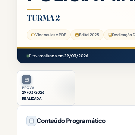
TURMA 2
Videoaulas e PDF
Edital 2025
Dedicação D
Prova
realizada em 29/03/2026
PROVA
29/03/2026
REALIZADA
Conteúdo Programático