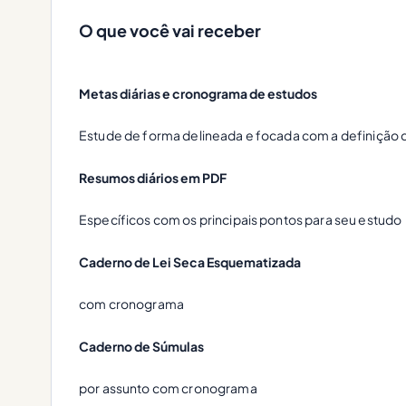
O que você vai receber
Metas diárias e cronograma de estudos
Estude de forma delineada e focada com a definição 
Resumos diários em PDF
Específicos com os principais pontos para seu estudo
Caderno de Lei Seca Esquematizada
com cronograma
Caderno de Súmulas
por assunto com cronograma