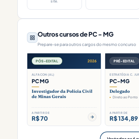
site.
Outros cursos de PC - MG
Prepare-se para outros cargos do mesmo concurso
2026
PÓS-EDITAL
PRÉ-EDITAL
ALFACON (AL)
ESTRATÉGIA C. JUR
PC MG
PC-MG
Investigador da Polícia Civil
Delegado
de Minas Gerais
Direto ao Ponto
A PARTIR DE
A PARTIR DE
R$ 70
R$ 134,89
Ver todos os 6 