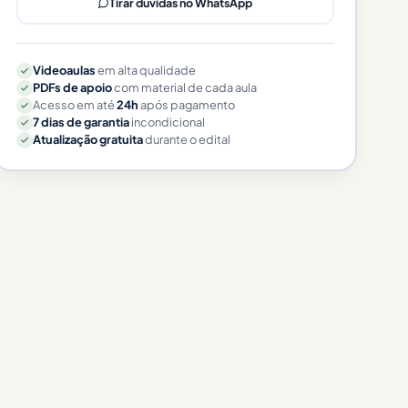
Tirar dúvidas no WhatsApp
Videoaulas
em alta qualidade
PDFs de apoio
com material de cada aula
Acesso em até
24h
após pagamento
7 dias de garantia
incondicional
Atualização gratuita
durante o edital