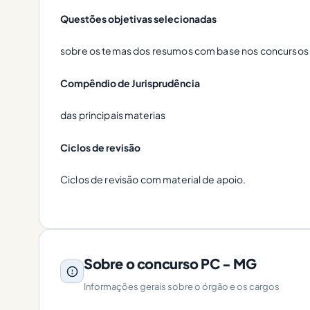
Questões objetivas selecionadas
sobre os temas dos resumos com base nos concursos 
Compêndio de Jurisprudência
das principais materias
Ciclos de revisão
Ciclos de revisão com material de apoio.
Sobre o concurso PC - MG
Informações gerais sobre o órgão e os cargos