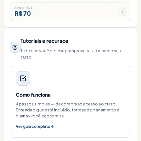
A PARTIR DE
R$ 70
Tutoriais e recursos
Tudo que você precisa pra aproveitar ao máximo seu
curso
Como funciona
4 passos simples — da compra ao acesso ao curso.
Entenda o que está incluído, formas de pagamento e
quanto você economiza.
Ver guia completo