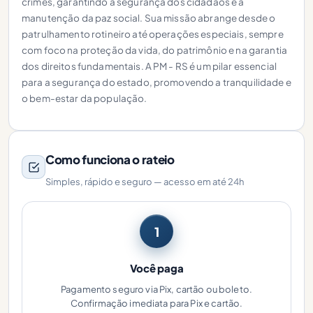
crimes, garantindo a segurança dos cidadãos e a
manutenção da paz social. Sua missão abrange desde o
patrulhamento rotineiro até operações especiais, sempre
com foco na proteção da vida, do patrimônio e na garantia
dos direitos fundamentais. A PM - RS é um pilar essencial
para a segurança do estado, promovendo a tranquilidade e
o bem-estar da população.
Como funciona o rateio
Simples, rápido e seguro — acesso em até 24h
1
Você paga
Pagamento seguro via Pix, cartão ou boleto.
Confirmação imediata para Pix e cartão.