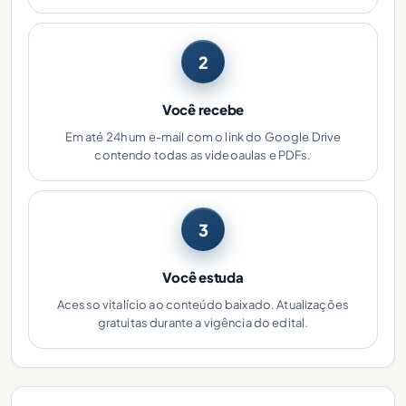
2
Você recebe
Em até 24h um e-mail com o link do Google Drive
contendo todas as videoaulas e PDFs.
3
Você estuda
Acesso vitalício ao conteúdo baixado. Atualizações
gratuitas durante a vigência do edital.