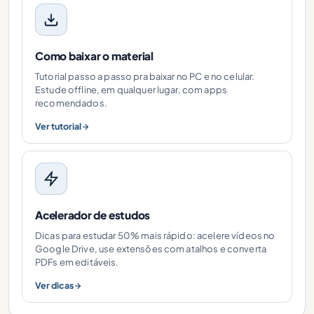
Como baixar o material
Tutorial passo a passo pra baixar no PC e no celular.
Estude offline, em qualquer lugar, com apps
recomendados.
Ver tutorial
Acelerador de estudos
Dicas para estudar 50% mais rápido: acelere vídeos no
Google Drive, use extensões com atalhos e converta
PDFs em editáveis.
Ver dicas