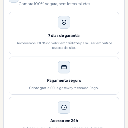
Compra 100% segura, sem letras miúdas
7 dias de garantia
Devolvemos 100% do valor em
créditos
para usar em outros
cursos do site.
Pagamento seguro
Criptografia SSL e gateway Mercado Pago.
Acesso em 24h