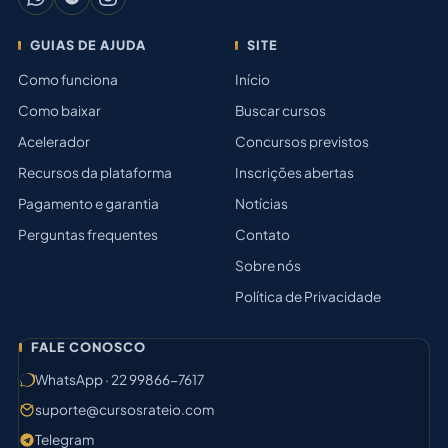
GUIAS DE AJUDA
SITE
Como funciona
Início
Como baixar
Buscar cursos
Acelerador
Concursos previstos
Recursos da plataforma
Inscrições abertas
Pagamento e garantia
Notícias
Perguntas frequentes
Contato
Sobre nós
Política de Privacidade
FALE CONOSCO
WhatsApp · 22 99866-7617
suporte@cursosrateio.com
Telegram