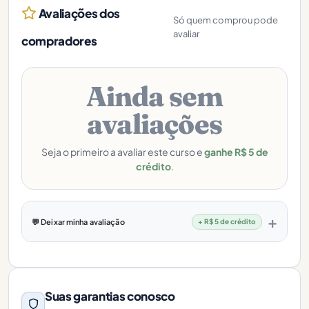
Avaliações dos
Só quem comprou pode
avaliar
compradores
Ainda sem
avaliações
Seja o primeiro a avaliar este curso e
ganhe R$ 5 de
crédito
.
💬 Deixar minha avaliação
+ R$ 5 de crédito
Suas garantias conosco