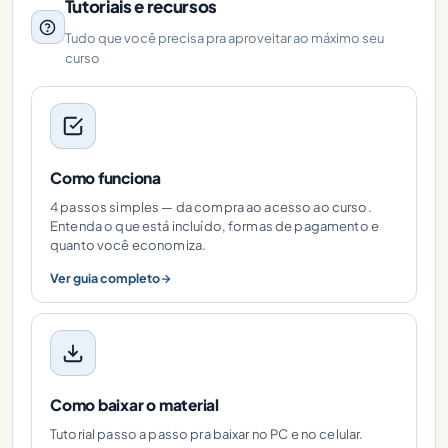
Tutoriais e recursos
Tudo que você precisa pra aproveitar ao máximo seu
curso
Como funciona
4 passos simples — da compra ao acesso ao curso.
Entenda o que está incluído, formas de pagamento e
quanto você economiza.
Ver guia completo
Como baixar o material
Tutorial passo a passo pra baixar no PC e no celular.