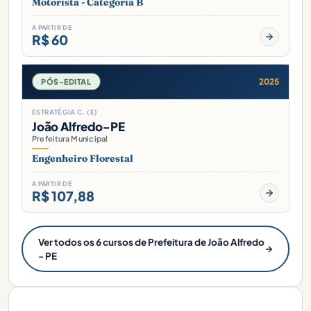
Motorista - Categoria B
A PARTIR DE
R$ 60
2025
PÓS-EDITAL
ESTRATÉGIA C. (E)
João Alfredo-PE
Prefeitura Municipal
Engenheiro Florestal
A PARTIR DE
R$ 107,88
Ver todos os 6 cursos de Prefeitura de João Alfredo
- PE