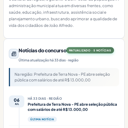
administração municipal atua em diversas frentes, como
saúde, educação, infraestrutura, assistência social e
planejamento urbano, buscando aprimorar a qualidade de
vida dos cidadãos de João Alfredo.
Notícias do concurso
ATUALIZADO · 5 NOTÍCIAS
Última atualização há 33 dias · região
Na região: Prefeitura de Terra Nova - PE abre seleção
pública com salários de até R$ 13.000,00
HÁ 33 DIAS · REGIÃO
06
Prefeitura de Terra Nova - PE abre seleção pública
JUL
com salários de até R$ 13.000,00
ÚLTIMA NOTÍCIA