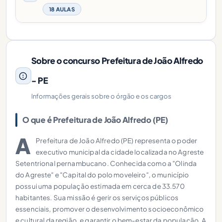
18 AULAS
Sobre o concurso Prefeitura de João Alfredo
- PE
Informações gerais sobre o órgão e os cargos
O que é Prefeitura de João Alfredo (PE)
A
Prefeitura de João Alfredo (PE) representa o poder
executivo municipal da cidade localizada no Agreste
Setentrional pernambucano. Conhecida como a "Olinda
do Agreste" e "Capital do polo moveleiro", o município
possui uma população estimada em cerca de 33.570
habitantes. Sua missão é gerir os serviços públicos
essenciais, promover o desenvolvimento socioeconômico
e cultural da região, e garantir o bem-estar da população. A