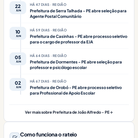
HÁ 47 DIAS · REGIÃO
22
Prefeitura de Serra Talhada - PE abre seleção para
JUN
Agente Postal Comunitário
HÁ 59 DIAS · REGIÃO
10
Prefeitura de Casinhas - PE abre processo seletivo
JUN
para o cargo de professor da EJA
HÁ 64 DIAS · REGIÃO
05
Prefeitura de Dormentes - PE abre seleção para
JUN
professor e psicólogo escolar
HÁ 67 DIAS · REGIÃO
02
Prefeitura de Orobó - PE abre processo seletivo
JUN
para Profissional de Apoio Escolar
Ver mais sobre Prefeitura de João Alfredo - PE
Como funciona o rateio