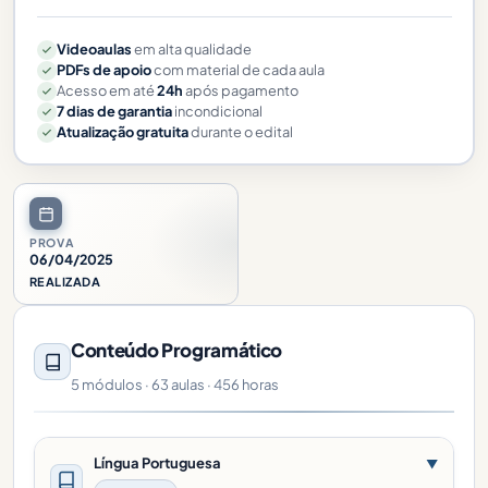
Videoaulas
em alta qualidade
PDFs de apoio
com material de cada aula
Acesso em até
24h
após pagamento
7 dias de garantia
incondicional
Atualização gratuita
durante o edital
PROVA
06/04/2025
REALIZADA
Conteúdo Programático
5 módulos · 63 aulas · 456 horas
Língua Portuguesa
▼