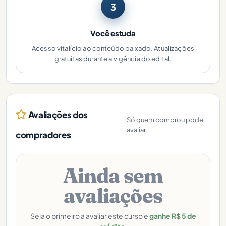
3
Você estuda
Acesso vitalício ao conteúdo baixado. Atualizações
gratuitas durante a vigência do edital.
Avaliações dos
Só quem comprou pode
avaliar
compradores
Ainda sem
avaliações
Seja o primeiro a avaliar este curso e
ganhe R$ 5 de