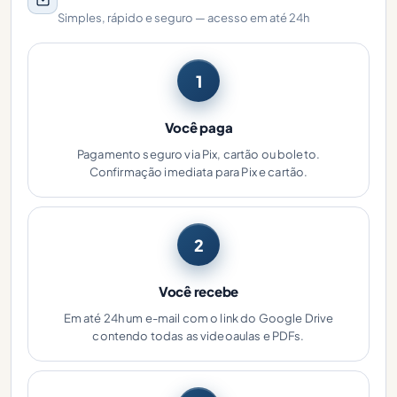
Simples, rápido e seguro — acesso em até 24h
1
Você paga
Pagamento seguro via Pix, cartão ou boleto.
Confirmação imediata para Pix e cartão.
2
Você recebe
Em até 24h um e-mail com o link do Google Drive
contendo todas as videoaulas e PDFs.