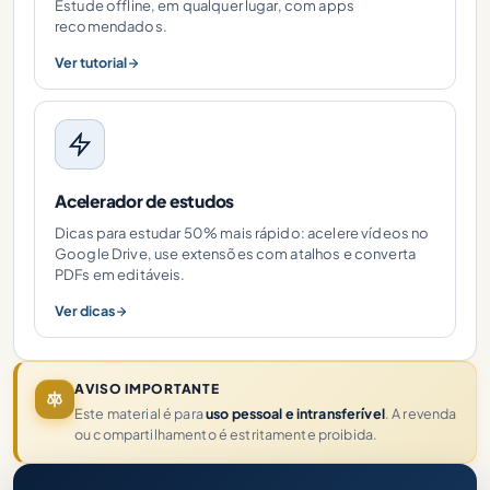
Estude offline, em qualquer lugar, com apps
recomendados.
Ver tutorial
Acelerador de estudos
Dicas para estudar 50% mais rápido: acelere vídeos no
Google Drive, use extensões com atalhos e converta
PDFs em editáveis.
Ver dicas
AVISO IMPORTANTE
Este material é para
uso pessoal e intransferível
. A revenda
ou compartilhamento é estritamente proibida.