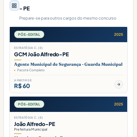
- PE
Prepare-se para outros cargos do mesmo concurso
2025
PÓS-EDITAL
ESTRATÉGIA C. (E)
GCM João Alfredo-PE
Agente Municipal de Segurança - Guarda Municipal
Pacote Completo
A PARTIR DE
R$ 60
2025
PÓS-EDITAL
ESTRATÉGIA C. (E)
João Alfredo-PE
Prefeitura Municipal