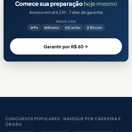
Comece sua preparação
hoje mesmo
Acesso em até 24h · 7 dias de garantia
PAGUE COM
Pix
Boleto
Cartão
Bitcoin
Garantir por R$ 60
CONCURSOS POPULARES · NAVEGUE POR CARREIRA E
ÓRGÃO