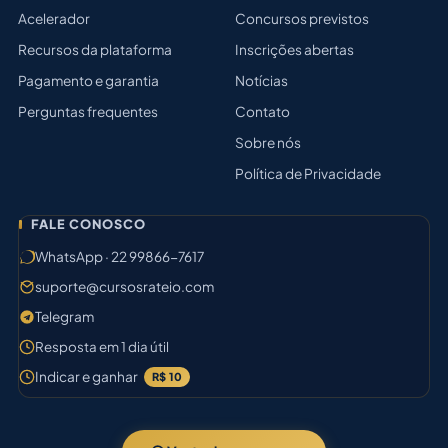
Acelerador
Concursos previstos
Recursos da plataforma
Inscrições abertas
Pagamento e garantia
Notícias
Perguntas frequentes
Contato
Sobre nós
Política de Privacidade
FALE CONOSCO
WhatsApp · 22 99866-7617
suporte@cursosrateio.com
Telegram
Resposta em 1 dia útil
Indicar e ganhar
R$ 10