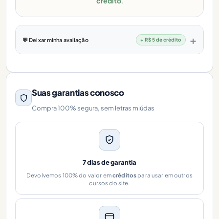
crédito
.
💬 Deixar minha avaliação
+ R$ 5 de crédito
Suas garantias conosco
Compra 100% segura, sem letras miúdas
7 dias de garantia
Devolvemos 100% do valor em
créditos
para usar em outros
cursos do site.