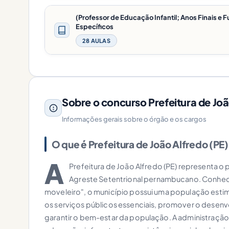
(Professor de Educação Infantil; Anos Finais 
Específicos
28 AULAS
Sobre o concurso Prefeitura de Joã
Informações gerais sobre o órgão e os cargos
O que é Prefeitura de João Alfredo (PE)
A
Prefeitura de João Alfredo (PE) representa o
Agreste Setentrional pernambucano. Conheci
moveleiro", o município possui uma população estim
os serviços públicos essenciais, promover o desenv
garantir o bem-estar da população. A administração