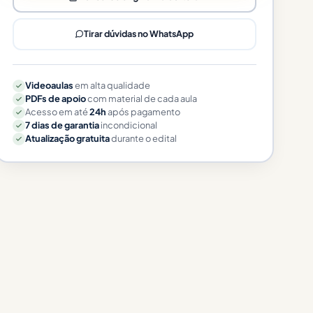
Tirar dúvidas no WhatsApp
Videoaulas
em alta qualidade
PDFs de apoio
com material de cada aula
Acesso em até
24h
após pagamento
7 dias de garantia
incondicional
Atualização gratuita
durante o edital