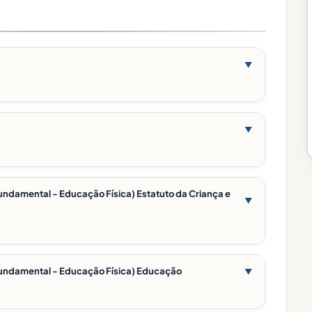
▼
▼
Fundamental - Educação Física) Estatuto da Criança e
▼
e Fundamental - Educação Física) Educação
▼