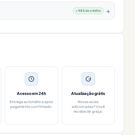
+ R$ 5 de crédito
Acesso em 24h
Atualização grátis
Entrega automática após
Novas aulas
pagamento confirmado.
adicionadas? Você
recebe de graça.