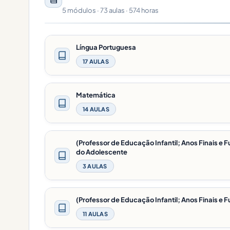
5 módulos · 73 aulas · 574 horas
Língua Portuguesa
17 AULAS
Matemática
14 AULAS
(Professor de Educação Infantil; Anos Finais e 
do Adolescente
3 AULAS
(Professor de Educação Infantil; Anos Finais 
11 AULAS