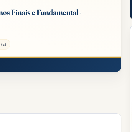
nos Finais e Fundamental -
 (E)