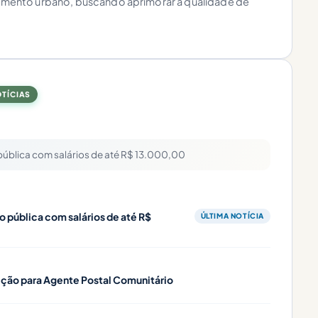
ejamento urbano, buscando aprimorar a qualidade de
OTÍCIAS
 pública com salários de até R$ 13.000,00
o pública com salários de até R$
ÚLTIMA NOTÍCIA
leção para Agente Postal Comunitário