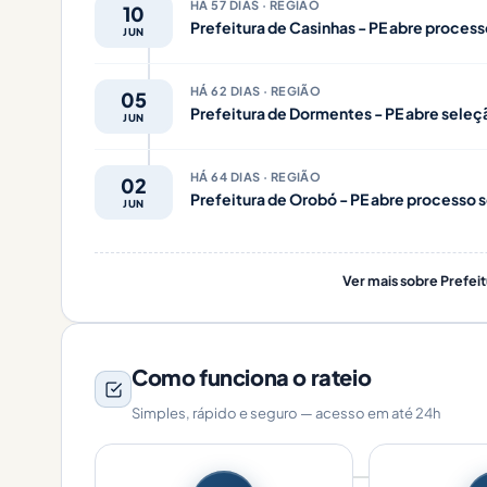
HÁ 57 DIAS · REGIÃO
10
Prefeitura de Casinhas - PE abre process
JUN
HÁ 62 DIAS · REGIÃO
05
Prefeitura de Dormentes - PE abre seleç
JUN
HÁ 64 DIAS · REGIÃO
02
Prefeitura de Orobó - PE abre processo s
JUN
Ver mais sobre Prefeit
Como funciona o rateio
Simples, rápido e seguro — acesso em até 24h