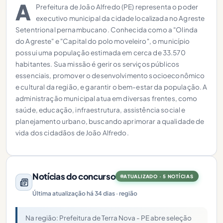
A
Prefeitura de João Alfredo (PE) representa o poder
executivo municipal da cidade localizada no Agreste
Setentrional pernambucano. Conhecida como a "Olinda
do Agreste" e "Capital do polo moveleiro", o município
possui uma população estimada em cerca de 33.570
habitantes. Sua missão é gerir os serviços públicos
essenciais, promover o desenvolvimento socioeconômico
e cultural da região, e garantir o bem-estar da população. A
administração municipal atua em diversas frentes, como
saúde, educação, infraestrutura, assistência social e
planejamento urbano, buscando aprimorar a qualidade de
vida dos cidadãos de João Alfredo.
Notícias do concurso
ATUALIZADO · 5 NOTÍCIAS
Última atualização há 34 dias · região
Na região: Prefeitura de Terra Nova - PE abre seleção