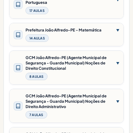
Portuguesa
17 AULAS
Prefeitura João Alfredo-PE - Matemática
▼
14 AULAS
GCM João Alfredo-PE (Agente Municipal de
Segurança - Guarda Municipal) Noções de
▼
Direito Constitucional
8 AULAS
GCM João Alfredo-PE (Agente Municipal de
Segurança - Guarda Municipal) Noções de
▼
Direito Administrativo
7 AULAS