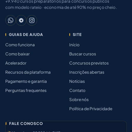
+9.940 cursos preparatórios para concursos públicos
com modelo rateio · economia de até 90% no preço cheio.
GUIAS DE AJUDA
SITE
Como funciona
Início
Como baixar
Buscar cursos
Acelerador
Concursos previstos
Recursos da plataforma
Inscrições abertas
Pagamento e garantia
Notícias
Perguntas frequentes
Contato
Sobre nós
Política de Privacidade
FALE CONOSCO