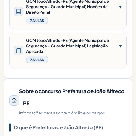
GCM João Alfredo-PE (Agente Municipal de
Segurança - Guarda Municipal) Noções de
▼
Direito Penal
7 AULAS
GCM João Alfredo-PE (Agente Municipal de
Segurança - Guarda Municipal) Legislação
▼
Aplicada
7 AULAS
Sobre o concurso Prefeitura de João Alfredo
- PE
Informações gerais sobre o órgão e os cargos
O que é Prefeitura de João Alfredo (PE)