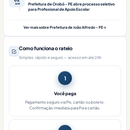
Prefeitura de Orobó - PE abre processo seletivo
JUN
para Profissional de Apoio Escolar
Ver mais sobre Prefeitura de João Alfredo - PE
Como funciona o rateio
Simples, rápido e seguro — acesso em até 24h
1
Você paga
Pagamento seguro via Pix, cartão ou boleto.
Confirmação imediata para Pix e cartão.