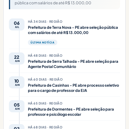
pública com salários de até R$ 13.000,00
HÁ 34 DIAS · REGIÃO
06
Prefeitura de Terra Nova - PE abre seleção pública
JUL
com salários de até R$ 13.000,00
ÚLTIMA NOTÍCIA
HÁ 48 DIAS · REGIÃO
22
Prefeitura de Serra Talhada - PE abre seleção para
JUN
Agente Postal Comunitário
HÁ 60 DIAS · REGIÃO
10
Prefeitura de Casinhas - PE abre processo seletivo
JUN
para o cargo de professor da EJA
HÁ 65 DIAS · REGIÃO
05
Prefeitura de Dormentes - PE abre seleção para
JUN
professor e psicólogo escolar
HÁ 68 DIAS · REGIÃO
02