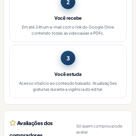
2
Você recebe
Em até 24h um e-mail com o link do Google Drive
contendo todas as videoaulas e PDFs.
3
Você estuda
Acesso vitalício ao conteúdo baixado. Atualizações
gratuitas durante a vigência do edital.
Avaliações dos
Só quem comprou pode
avaliar
compradores