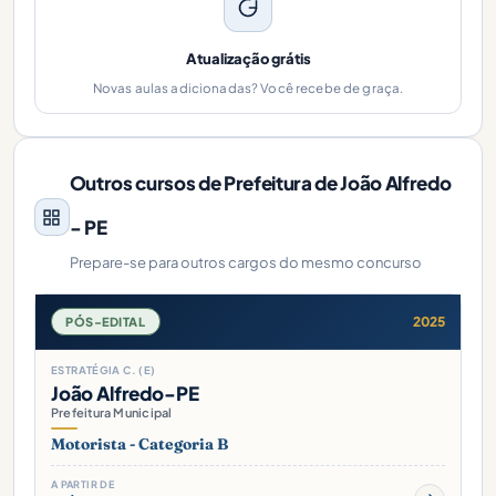
Atualização grátis
Novas aulas adicionadas? Você recebe de graça.
Outros cursos de Prefeitura de João Alfredo
- PE
Prepare-se para outros cargos do mesmo concurso
2025
PÓS-EDITAL
ESTRATÉGIA C. (E)
João Alfredo-PE
Prefeitura Municipal
Motorista - Categoria B
A PARTIR DE