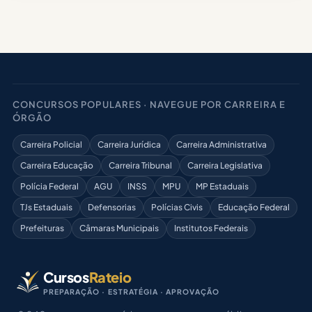
CONCURSOS POPULARES · NAVEGUE POR CARREIRA E
ÓRGÃO
Carreira Policial
Carreira Jurídica
Carreira Administrativa
Carreira Educação
Carreira Tribunal
Carreira Legislativa
Polícia Federal
AGU
INSS
MPU
MP Estaduais
TJs Estaduais
Defensorias
Polícias Civis
Educação Federal
Prefeituras
Câmaras Municipais
Institutos Federais
Cursos
Rateio
PREPARAÇÃO · ESTRATÉGIA · APROVAÇÃO