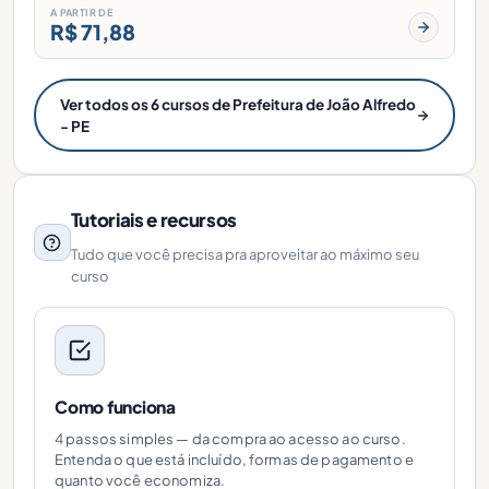
A PARTIR DE
R$ 71,88
Ver todos os 6 cursos de Prefeitura de João Alfredo
- PE
Tutoriais e recursos
Tudo que você precisa pra aproveitar ao máximo seu
curso
Como funciona
4 passos simples — da compra ao acesso ao curso.
Entenda o que está incluído, formas de pagamento e
quanto você economiza.