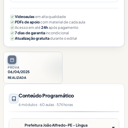
Videoaulas
em alta qualidade
PDFs de apoio
com material de cada aula
Acesso em até
24h
após pagamento
7 dias de garantia
incondicional
Atualização gratuita
durante o edital
PROVA
06/04/2025
REALIZADA
Conteúdo Programático
6 módulos · 60 aulas · 574 horas
Prefeitura João Alfredo-PE - Língua
▼