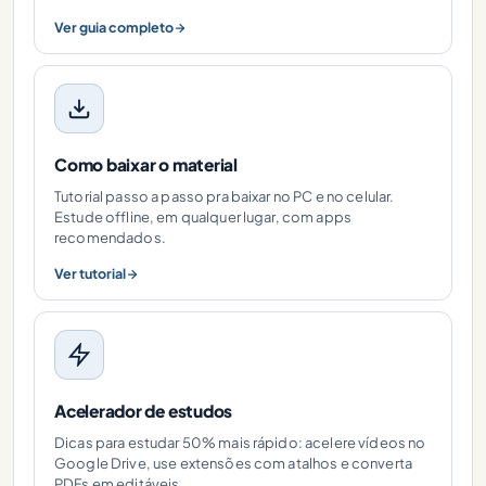
Ver guia completo
Como baixar o material
Tutorial passo a passo pra baixar no PC e no celular.
Estude offline, em qualquer lugar, com apps
recomendados.
Ver tutorial
Acelerador de estudos
Dicas para estudar 50% mais rápido: acelere vídeos no
Google Drive, use extensões com atalhos e converta
PDFs em editáveis.