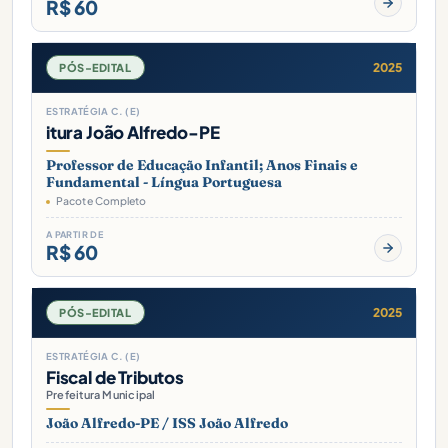
R$ 60
2025
PÓS-EDITAL
ESTRATÉGIA C. (E)
itura João Alfredo-PE
Professor de Educação Infantil; Anos Finais e
Fundamental - Língua Portuguesa
Pacote Completo
A PARTIR DE
R$ 60
2025
PÓS-EDITAL
ESTRATÉGIA C. (E)
Fiscal de Tributos
Prefeitura Municipal
João Alfredo-PE / ISS João Alfredo