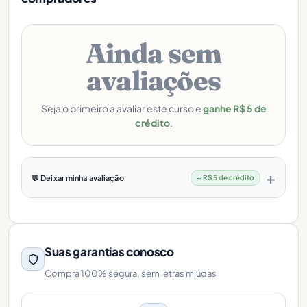
Ainda sem
avaliações
Seja o primeiro a avaliar este curso e
ganhe R$ 5 de
crédito
.
💬 Deixar minha avaliação
+ R$ 5 de crédito
Suas garantias conosco
Compra 100% segura, sem letras miúdas