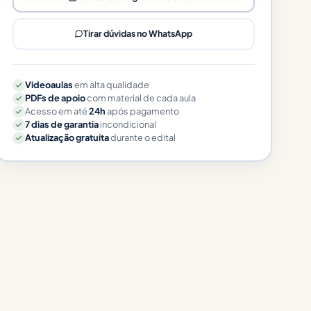
Tirar dúvidas no WhatsApp
Videoaulas
em alta qualidade
PDFs de apoio
com material de cada aula
Acesso em até
24h
após pagamento
7 dias de garantia
incondicional
Atualização gratuita
durante o edital