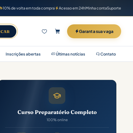
10% de volta em toda compra
Acesso em 24h
Minha conta
Suporte
Garanta sua vaga
SCAR
Inscrições abertas
Últimas notícias
Contato
Curso Preparatório Completo
100% online