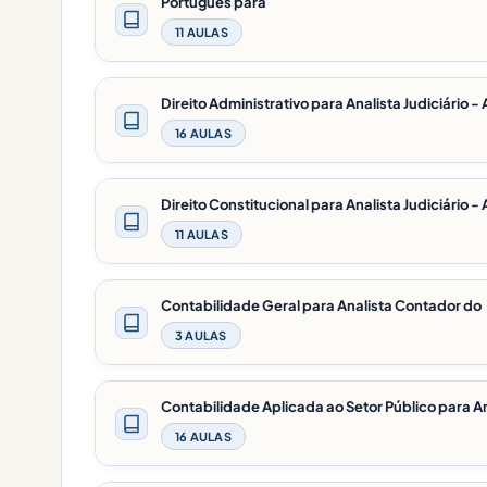
Português para
11 AULAS
Direito Administrativo para Analista Judiciário 
16 AULAS
Direito Constitucional para Analista Judiciário 
11 AULAS
Contabilidade Geral para Analista Contador do
3 AULAS
Contabilidade Aplicada ao Setor Público para A
16 AULAS