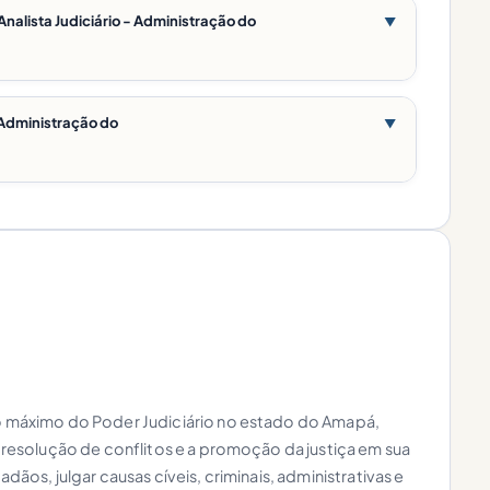
nalista Judiciário - Administração do
▼
- Administração do
▼
ão máximo do Poder Judiciário no estado do Amapá,
 a resolução de conflitos e a promoção da justiça em sua
adãos, julgar causas cíveis, criminais, administrativas e