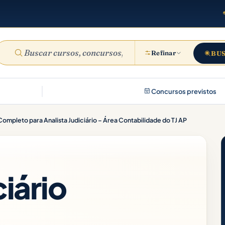
Refinar
BU
Concursos previstos
ompleto para Analista Judiciário – Área Contabilidade do TJ AP
ciário