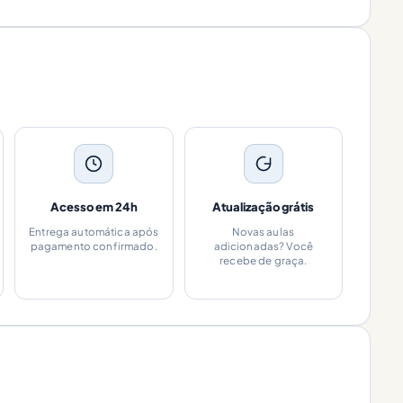
Acesso em 24h
Atualização grátis
Entrega automática após
Novas aulas
pagamento confirmado.
adicionadas? Você
recebe de graça.