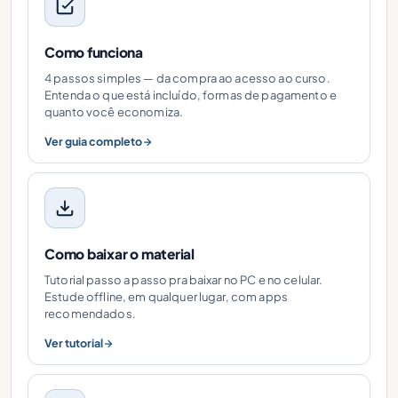
Como funciona
4 passos simples — da compra ao acesso ao curso.
Entenda o que está incluído, formas de pagamento e
quanto você economiza.
Ver guia completo
Como baixar o material
Tutorial passo a passo pra baixar no PC e no celular.
Estude offline, em qualquer lugar, com apps
recomendados.
Ver tutorial