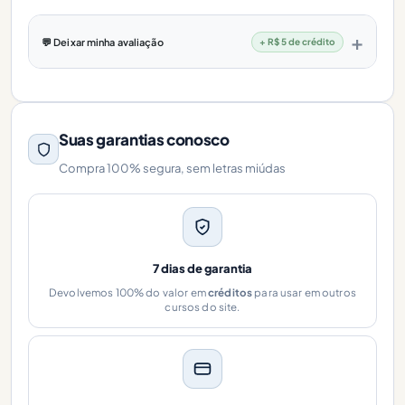
💬 Deixar minha avaliação
+ R$ 5 de crédito
Suas garantias conosco
Compra 100% segura, sem letras miúdas
7 dias de garantia
Devolvemos 100% do valor em
créditos
para usar em outros
cursos do site.