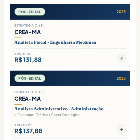
2025
PÓS-EDITAL
ESTRATÉGIA C. (E)
CREA-MA
Analista Fiscal - Engenharia Mecânica
A PARTIR DE
R$ 131,88
2025
PÓS-EDITAL
ESTRATÉGIA C. (E)
CREA-MA
Analista Administrativo - Administração
Pacotaço - Teórico + Passo Estratégico
A PARTIR DE
R$ 137,88