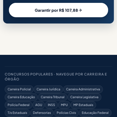
Garantir por R$ 107,88
CONCURSOS POPULARES · NAVEGUE POR CARREIRA E
ÓRGÃO
Carreira Policial
Carreira Jurídica
Carreira Administrativa
Carreira Educação
Carreira Tribunal
Carreira Legislativa
Polícia Federal
AGU
INSS
MPU
MP Estaduais
TJs Estaduais
Defensorias
Polícias Civis
Educação Federal