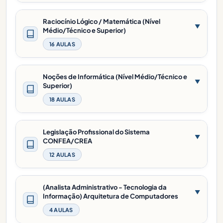
Raciocínio Lógico / Matemática (Nível
▼
Médio/Técnico e Superior)
16 AULAS
Noções de Informática (Nível Médio/Técnico e
▼
Superior)
18 AULAS
Legislação Profissional do Sistema
▼
CONFEA/CREA
12 AULAS
(Analista Administrativo - Tecnologia da
▼
Informação) Arquitetura de Computadores
4 AULAS