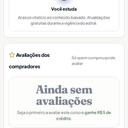
Você estuda
Acesso vitalício ao conteúdo baixado. Atualizações
gratuitas durante a vigência do edital.
Avaliações dos
Só quem comprou pode
avaliar
compradores
Ainda sem
avaliações
Seja o primeiro a avaliar este curso e
ganhe R$ 5 de
crédito
.