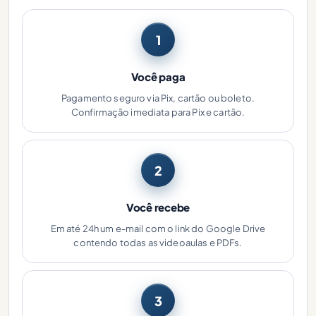
1
Você paga
Pagamento seguro via Pix, cartão ou boleto.
Confirmação imediata para Pix e cartão.
2
Você recebe
Em até 24h um e-mail com o link do Google Drive
contendo todas as videoaulas e PDFs.
3