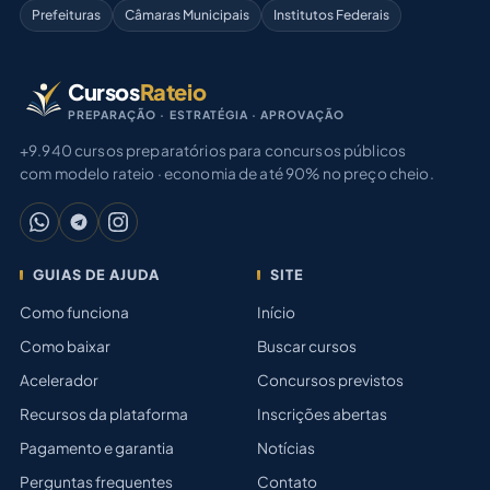
Prefeituras
Câmaras Municipais
Institutos Federais
Cursos
Rateio
PREPARAÇÃO · ESTRATÉGIA · APROVAÇÃO
+9.940 cursos preparatórios para concursos públicos
com modelo rateio · economia de até 90% no preço cheio.
GUIAS DE AJUDA
SITE
Como funciona
Início
Como baixar
Buscar cursos
Acelerador
Concursos previstos
Recursos da plataforma
Inscrições abertas
Pagamento e garantia
Notícias
Perguntas frequentes
Contato