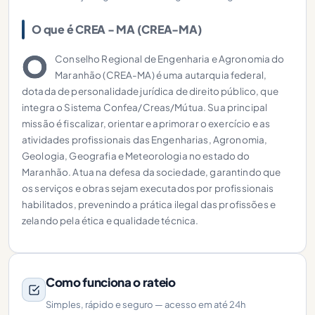
O que é CREA - MA (CREA-MA)
O
Conselho Regional de Engenharia e Agronomia do
Maranhão (CREA-MA) é uma autarquia federal,
dotada de personalidade jurídica de direito público, que
integra o Sistema Confea/Creas/Mútua. Sua principal
missão é fiscalizar, orientar e aprimorar o exercício e as
atividades profissionais das Engenharias, Agronomia,
Geologia, Geografia e Meteorologia no estado do
Maranhão. Atua na defesa da sociedade, garantindo que
os serviços e obras sejam executados por profissionais
habilitados, prevenindo a prática ilegal das profissões e
zelando pela ética e qualidade técnica.
Como funciona o rateio
Simples, rápido e seguro — acesso em até 24h