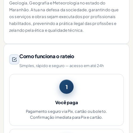
Geologia, Geografia e Meteorologia no estado do
Maranhão. Atua na defesa da sociedade, garantindo que
os serviços e obras sejam executados por profissionais
habilitados, prevenindo a prática ilegal das profissões e
zelando pela ética e qualidade técnica.
Como funciona o rateio
Simples, rápido e seguro — acesso em até 24h
1
Você paga
Pagamento seguro via Pix, cartão ou boleto.
Confirmação imediata para Pix e cartão.