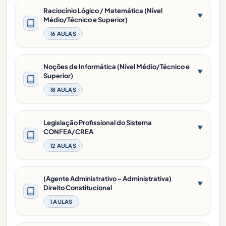
Raciocínio Lógico / Matemática (Nível
▼
Médio/Técnico e Superior)
16 AULAS
Noções de Informática (Nível Médio/Técnico e
▼
Superior)
18 AULAS
Legislação Profissional do Sistema
▼
CONFEA/CREA
12 AULAS
(Agente Administrativo - Administrativa)
▼
Direito Constitucional
1 AULAS