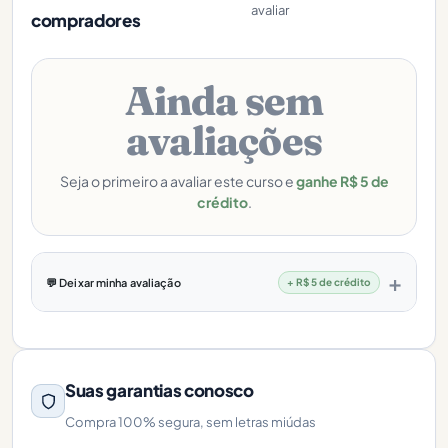
avaliar
compradores
Ainda sem
avaliações
Seja o primeiro a avaliar este curso e
ganhe R$ 5 de
crédito
.
💬 Deixar minha avaliação
+ R$ 5 de crédito
Suas garantias conosco
Compra 100% segura, sem letras miúdas