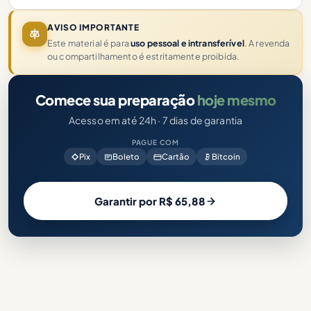
AVISO IMPORTANTE
Este material é para
uso pessoal e intransferível
. A revenda
ou compartilhamento é estritamente proibida.
Comece sua preparação
hoje mesmo
Acesso em até 24h · 7 dias de garantia
PAGUE COM
Pix
Boleto
Cartão
Bitcoin
Garantir por R$ 65,88