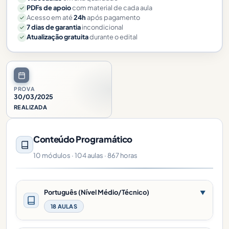
PDFs de apoio
com material de cada aula
Acesso em até
24h
após pagamento
7 dias de garantia
incondicional
Atualização gratuita
durante o edital
PROVA
30/03/2025
REALIZADA
Conteúdo Programático
10 módulos · 104 aulas · 867 horas
Português (Nível Médio/Técnico)
▼
18 AULAS