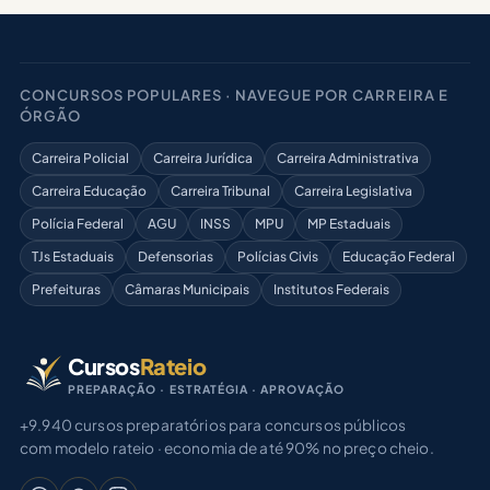
CONCURSOS POPULARES · NAVEGUE POR CARREIRA E
ÓRGÃO
Carreira Policial
Carreira Jurídica
Carreira Administrativa
Carreira Educação
Carreira Tribunal
Carreira Legislativa
Polícia Federal
AGU
INSS
MPU
MP Estaduais
TJs Estaduais
Defensorias
Polícias Civis
Educação Federal
Prefeituras
Câmaras Municipais
Institutos Federais
Cursos
Rateio
PREPARAÇÃO · ESTRATÉGIA · APROVAÇÃO
+9.940 cursos preparatórios para concursos públicos
com modelo rateio · economia de até 90% no preço cheio.