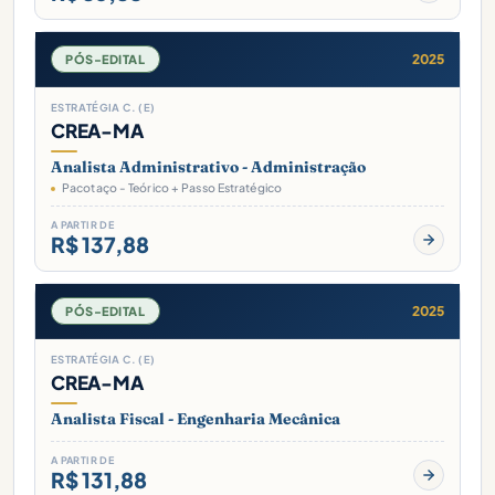
2025
PÓS-EDITAL
ESTRATÉGIA C. (E)
CREA-MA
Analista Administrativo - Administração
Pacotaço - Teórico + Passo Estratégico
A PARTIR DE
R$ 137,88
2025
PÓS-EDITAL
ESTRATÉGIA C. (E)
CREA-MA
Analista Fiscal - Engenharia Mecânica
A PARTIR DE
R$ 131,88