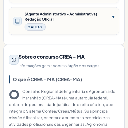
(Agente Administrativo - Administrativa)
▼
Redação Oficial
2 AULAS
Sobre o concurso CREA - MA
Informações gerais sobre o órgão e os cargos
O que é CREA - MA (CREA-MA)
O
Conselho Regional de Engenharia e Agronomia do
Maranhão (CREA-MA) é uma autarquia federal,
dotada de personalidade jurídica de direito público, que
integra o Sistema Confea/Creas/Mútua. Sua principal
missão é fiscalizar, orientar e aprimorar o exercício e as
atividades profissionais das Engenharias, Agronomia,