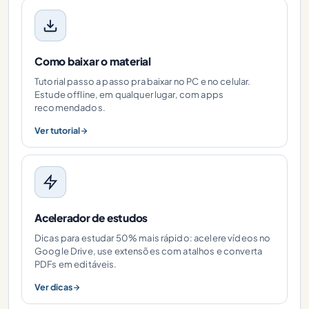
Como baixar o material
Tutorial passo a passo pra baixar no PC e no celular.
Estude offline, em qualquer lugar, com apps
recomendados.
Ver tutorial
Acelerador de estudos
Dicas para estudar 50% mais rápido: acelere vídeos no
Google Drive, use extensões com atalhos e converta
PDFs em editáveis.
Ver dicas