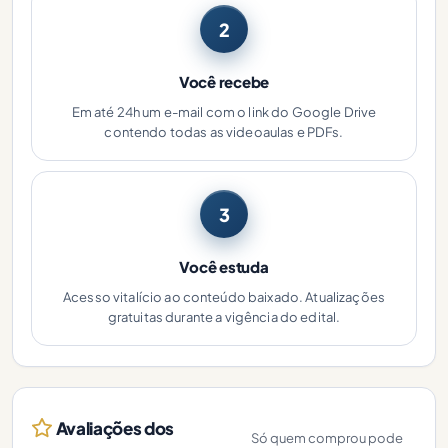
2
Você recebe
Em até 24h um e-mail com o link do Google Drive
contendo todas as videoaulas e PDFs.
3
Você estuda
Acesso vitalício ao conteúdo baixado. Atualizações
gratuitas durante a vigência do edital.
Avaliações dos
Só quem comprou pode