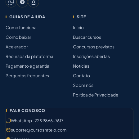
GUIAS DE AJUDA
SITE
Como funciona
Início
Como baixar
Buscar cursos
Acelerador
Concursos previstos
Recursos da plataforma
Inscrições abertas
Pagamento e garantia
Notícias
Perguntas frequentes
Contato
Sobre nós
Política de Privacidade
FALE CONOSCO
WhatsApp · 22 99866-7617
suporte@cursosrateio.com