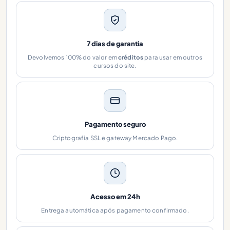
7 dias de garantia
Devolvemos 100% do valor em
créditos
para usar em outros
cursos do site.
Pagamento seguro
Criptografia SSL e gateway Mercado Pago.
Acesso em 24h
Entrega automática após pagamento confirmado.