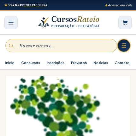
5% OFF
PRIMEIRACOMPRA
Acesso em 24h
Cursos
Rateio
PREPARAÇÃO · ESTRATÉGIA
Início
Concursos
Inscrições
Previstos
Notícias
Contato