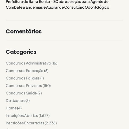
Prefeitura de Barra Bonita – SC abre seleção para Agente de
Combate a Endemias e Auxiliar de Consultório Odontológico
Comentários
Categories
Concursos Administrativo
(16)
Concursos Educação
(6)
Concursos Policiais
(1)
Concursos Previstos
(150)
Concursos Saúde
(2)
Destaques
(3)
Home
(4)
Inscrições Abertas
(1.627)
Inscrições Encerradas
(2.236)