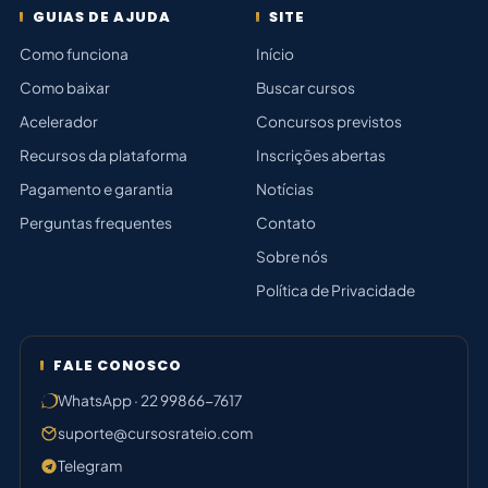
GUIAS DE AJUDA
SITE
Como funciona
Início
Como baixar
Buscar cursos
Acelerador
Concursos previstos
Recursos da plataforma
Inscrições abertas
Pagamento e garantia
Notícias
Perguntas frequentes
Contato
Sobre nós
Política de Privacidade
FALE CONOSCO
WhatsApp · 22 99866-7617
suporte@cursosrateio.com
Telegram