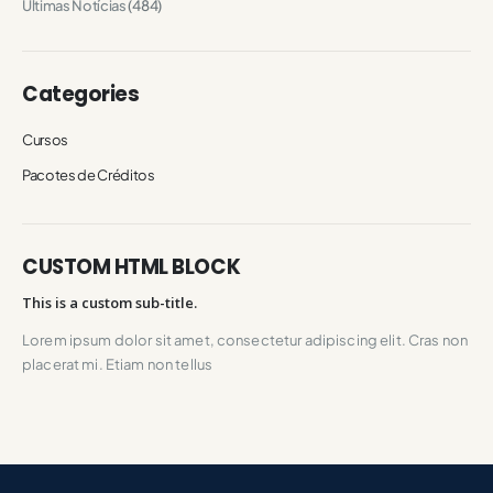
Últimas Notícias
(484)
Categories
Cursos
Pacotes de Créditos
CUSTOM HTML BLOCK
This is a custom sub-title.
Lorem ipsum dolor sit amet, consectetur adipiscing elit. Cras non
placerat mi. Etiam non tellus