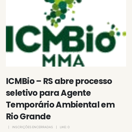
ICMBio – RS abre processo
seletivo para Agente
Temporário Ambiental em
Rio Grande
INSCRIÇÕES ENCERRADAS
LIKE:
0