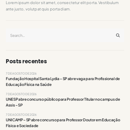
Lorem ipsum dolor sit amet, consectetur elit porta. Vestibulum
ante justo, volutpat quis porta diam.
Posts recentes
7 DE AGOSTO DE 2026
Fundação Hospital Santa Lydia – SP abre vaga para Profissional de
Educação Física na Saúde
7 DE AGOSTO DE 2026
UNESP abre concurso público para Professor Titular no campus de
Assis – SP
7 DE AGOSTO DE 2026
UNICAMP – SP abre concurso para Professor Doutor em Educação
Física e Sociedade