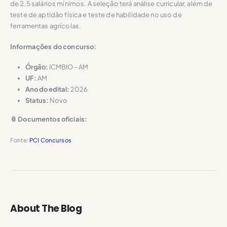
de 2,5 salários mínimos. A seleção terá análise curricular, além de
teste de aptidão física e teste de habilidade no uso de
ferramentas agrícolas.
Informações do concurso:
Órgão:
ICMBIO – AM
UF:
AM
Ano do edital:
2026
Status:
Novo
📎 Documentos oficiais:
Fonte:
PCI Concursos
About The Blog