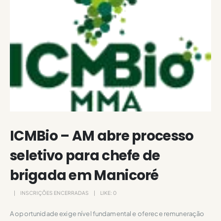
ICMBio – AM abre processo
seletivo para chefe de
brigada em Manicoré
INSCRIÇÕES ENCERRADAS
LIKE:
0
A oportunidade exige nível fundamental e oferece remuneração