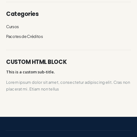
Categories
Cursos
Pacotes de Créditos
CUSTOM HTML BLOCK
This is a custom sub-title.
Lorem ipsum dolor sit amet, consectetur adipiscing elit. Cras non
placerat mi. Etiam non tellus