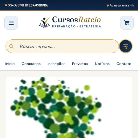
5% OFF
PRIMEIRACOMPRA
Acesso em 24h
Cursos
Rateio
PREPARAÇÃO · ESTRATÉGIA
Início
Concursos
Inscrições
Previstos
Notícias
Contato