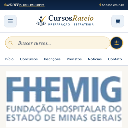
5% OFF
PRIMEIRACOMPRA
Acesso em 24h
Cursos
Rateio
PREPARAÇÃO · ESTRATÉGIA
Início
Concursos
Inscrições
Previstos
Notícias
Contato