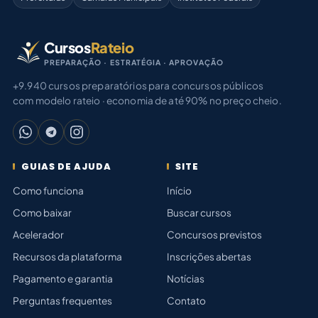
Cursos
Rateio
PREPARAÇÃO · ESTRATÉGIA · APROVAÇÃO
+9.940 cursos preparatórios para concursos públicos
com modelo rateio · economia de até 90% no preço cheio.
GUIAS DE AJUDA
SITE
Como funciona
Início
Como baixar
Buscar cursos
Acelerador
Concursos previstos
Recursos da plataforma
Inscrições abertas
Pagamento e garantia
Notícias
Perguntas frequentes
Contato