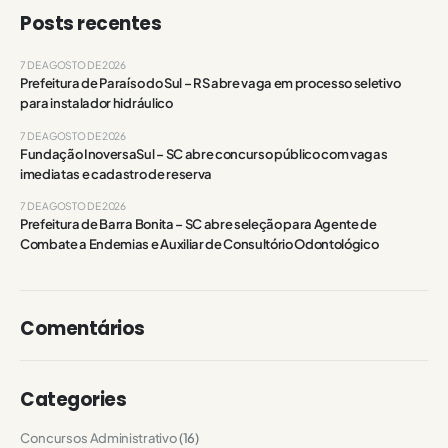
Posts recentes
7 DE AGOSTO DE 2026
Prefeitura de Paraíso do Sul – RS abre vaga em processo seletivo
para instalador hidráulico
7 DE AGOSTO DE 2026
Fundação InoversaSul – SC abre concurso público com vagas
imediatas e cadastro de reserva
7 DE AGOSTO DE 2026
Prefeitura de Barra Bonita – SC abre seleção para Agente de
Combate a Endemias e Auxiliar de Consultório Odontológico
Comentários
Categories
Concursos Administrativo
(16)