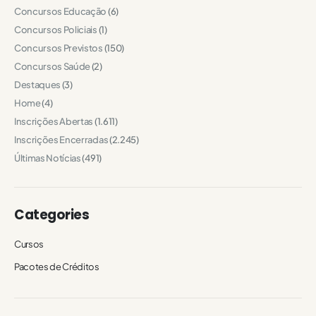
Concursos Educação
(6)
Concursos Policiais
(1)
Concursos Previstos
(150)
Concursos Saúde
(2)
Destaques
(3)
Home
(4)
Inscrições Abertas
(1.611)
Inscrições Encerradas
(2.245)
Últimas Notícias
(491)
Categories
Cursos
Pacotes de Créditos