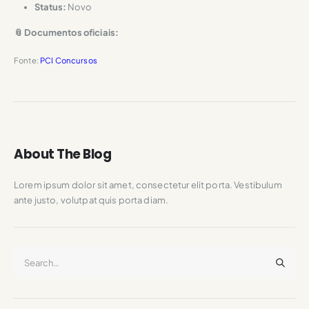
Status:
Novo
📎 Documentos oficiais:
Fonte:
PCI Concursos
About The Blog
Lorem ipsum dolor sit amet, consectetur elit porta. Vestibulum
ante justo, volutpat quis porta diam.