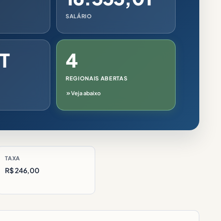
SALÁRIO
T
4
REGIONAIS ABERTAS
Veja abaixo
TAXA
R$ 246,00