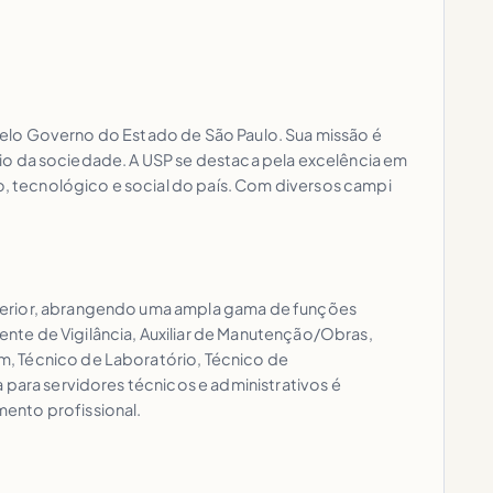
a pelo Governo do Estado de São Paulo. Sua missão é
fício da sociedade. A USP se destaca pela excelência em
co, tecnológico e social do país. Com diversos campi
uperior, abrangendo uma ampla gama de funções
nte de Vigilância, Auxiliar de Manutenção/Obras,
m, Técnico de Laboratório, Técnico de
 para servidores técnicos e administrativos é
ento profissional.