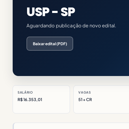
USP - SP
Aguardando publicação de novo edital.
Baixar edital (PDF)
SALÁRIO
VAGAS
R$ 16.353,01
51 + CR