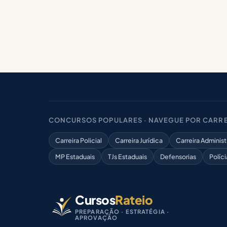
CONCURSOS POPULARES · NAVEGUE POR CARRE
Carreira Policial
Carreira Jurídica
Carreira Administ
MP Estaduais
TJs Estaduais
Defensorias
Políci
Cursos
Rateio
PREPARAÇÃO · ESTRATÉGIA ·
APROVAÇÃO