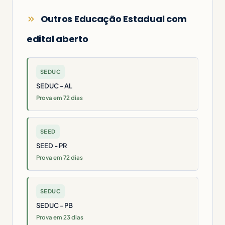
Outros Educação Estadual com
edital aberto
SEDUC
SEDUC - AL
Prova em 72 dias
SEED
SEED - PR
Prova em 72 dias
SEDUC
SEDUC - PB
Prova em 23 dias