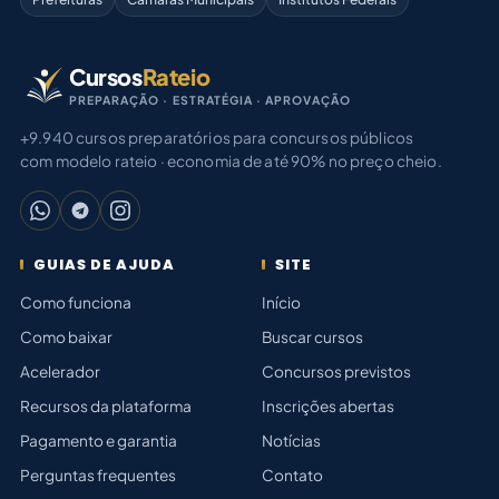
Cursos
Rateio
PREPARAÇÃO · ESTRATÉGIA · APROVAÇÃO
+9.940 cursos preparatórios para concursos públicos
com modelo rateio · economia de até 90% no preço cheio.
GUIAS DE AJUDA
SITE
Como funciona
Início
Como baixar
Buscar cursos
Acelerador
Concursos previstos
Recursos da plataforma
Inscrições abertas
Pagamento e garantia
Notícias
Perguntas frequentes
Contato