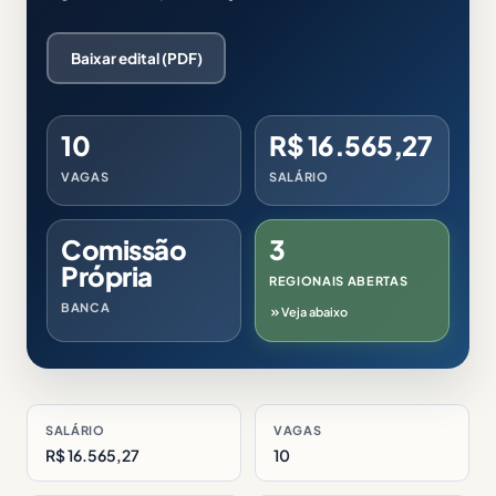
Baixar edital (PDF)
10
R$ 16.565,27
VAGAS
SALÁRIO
Comissão
3
Própria
REGIONAIS ABERTAS
BANCA
Veja abaixo
SALÁRIO
VAGAS
R$ 16.565,27
10