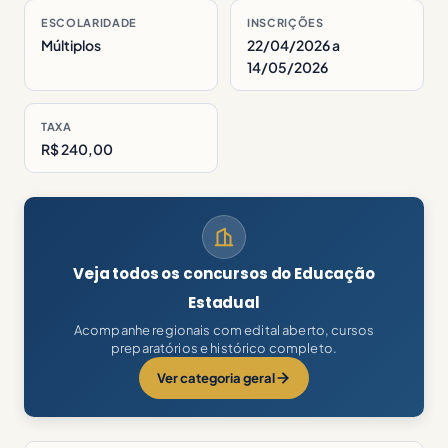
ESCOLARIDADE
INSCRIÇÕES
Múltiplos
22/04/2026 a
14/05/2026
TAXA
R$ 240,00
Veja todos os concursos do Educação
Estadual
Acompanhe regionais com edital aberto, cursos
preparatórios e histórico completo.
Ver categoria geral