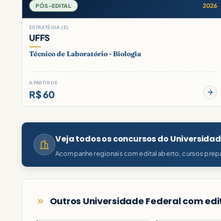
2026
PÓS-EDITAL
ESTRATÉGIA (E)
UFFS
Técnico de Laboratório - Biologia
A PARTIR DE
R$ 60
Veja todos os concursos do Universidad
Acompanhe regionais com edital aberto, cursos prepa
Outros Universidade Federal com edi