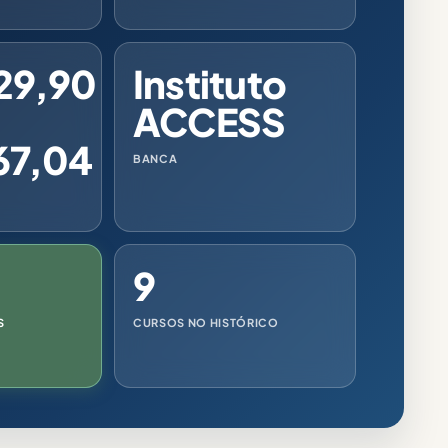
29,90
Instituto
ACCESS
67,04
BANCA
9
S
CURSOS NO HISTÓRICO