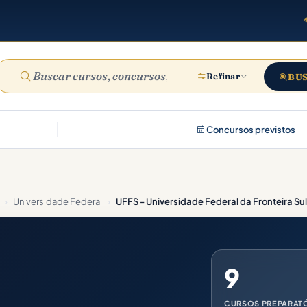
Refinar
BU
Concursos previstos
›
Universidade Federal
›
UFFS - Universidade Federal da Fronteira Sul
9
CURSOS PREPARAT