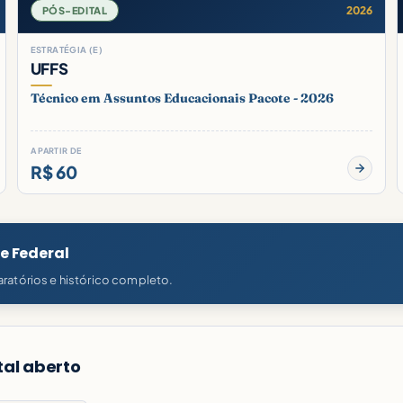
2026
PÓS-EDITAL
ESTRATÉGIA (E)
UFFS
Técnico em Assuntos Educacionais Pacote - 2026
A PARTIR DE
R$ 60
e Federal
ratórios e histórico completo.
tal aberto