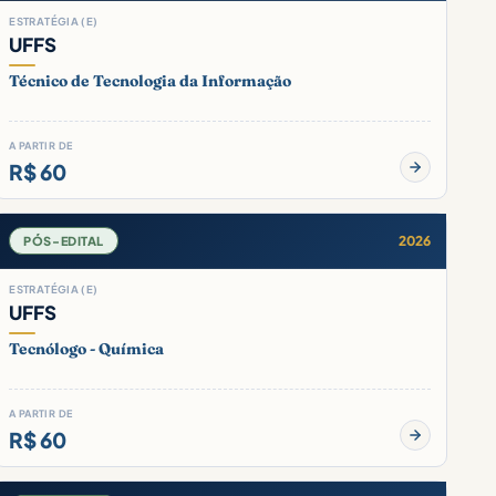
ESTRATÉGIA (E)
UFFS
Técnico de Tecnologia da Informação
A PARTIR DE
R$ 60
2026
PÓS-EDITAL
ESTRATÉGIA (E)
UFFS
Tecnólogo - Química
A PARTIR DE
R$ 60