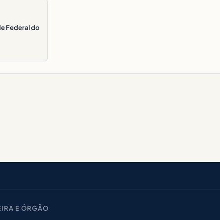
de Federal do
IRA E ÓRGÃO