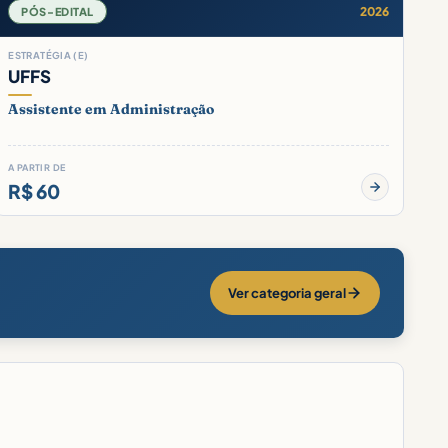
2026
PÓS-EDITAL
ESTRATÉGIA (E)
UFFS
Assistente em Administração
A PARTIR DE
R$ 60
Ver categoria geral