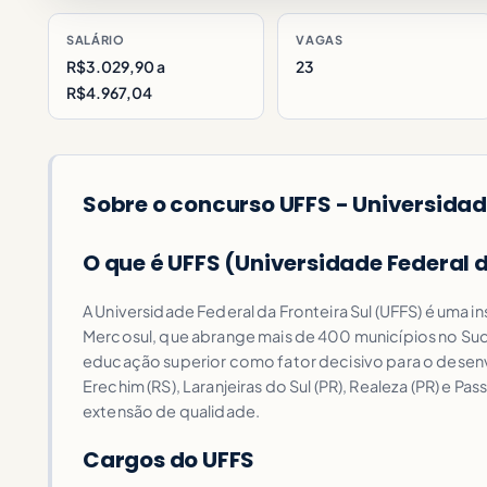
SALÁRIO
VAGAS
R$3.029,90 a
23
R$4.967,04
Sobre o concurso UFFS - Universidade
O que é UFFS (Universidade Federal d
A Universidade Federal da Fronteira Sul (UFFS) é uma 
Mercosul, que abrange mais de 400 municípios no Sudo
educação superior como fator decisivo para o desenvo
Erechim (RS), Laranjeiras do Sul (PR), Realeza (PR) e 
extensão de qualidade.
Cargos do UFFS