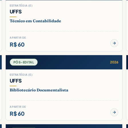
ESTRATÉGIA (E)
UFFS
Técnico em Contabilidade
A PARTIR DE
R$ 60
2026
PÓS-EDITAL
ESTRATÉGIA (E)
UFFS
Bibliotecário Documentalista
A PARTIR DE
R$ 60