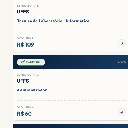
ESTRATÉGIA (E)
UFFS
Técnico de Laboratório - Informática
A PARTIR DE
R$ 109
2026
PÓS-EDITAL
ESTRATÉGIA (E)
UFFS
Administrador
A PARTIR DE
R$ 60