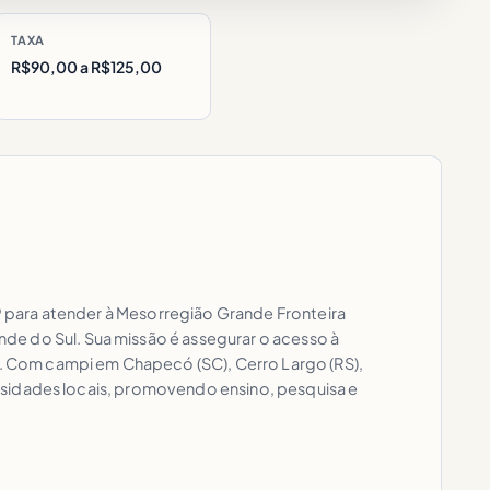
TAXA
R$90,00 a R$125,00
09 para atender à Mesorregião Grande Fronteira
de do Sul. Sua missão é assegurar o acesso à
al. Com campi em Chapecó (SC), Cerro Largo (RS),
cessidades locais, promovendo ensino, pesquisa e