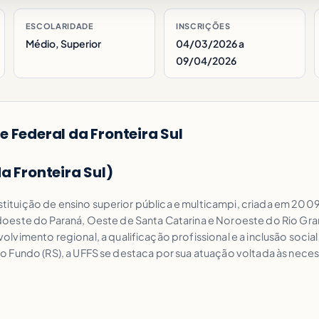
ESCOLARIDADE
INSCRIÇÕES
Médio, Superior
04/03/2026 a
09/04/2026
 Federal da Fronteira Sul
a Fronteira Sul)
instituição de ensino superior pública e multicampi, criada em 20
este do Paraná, Oeste de Santa Catarina e Noroeste do Rio Gran
lvimento regional, a qualificação profissional e a inclusão soci
Passo Fundo (RS), a UFFS se destaca por sua atuação voltada às ne