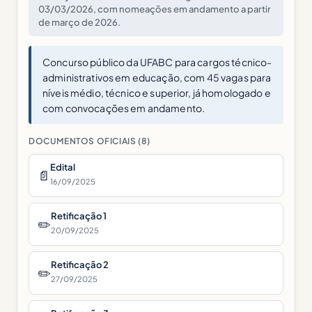
03/03/2026, com nomeações em andamento a partir
de março de 2026.
Concurso público da UFABC para cargos técnico-
administrativos em educação, com 45 vagas para
níveis médio, técnico e superior, já homologado e
com convocações em andamento.
DOCUMENTOS OFICIAIS (8)
Edital
📄
16/09/2025
Retificação 1
✏️
20/09/2025
Retificação 2
✏️
27/09/2025