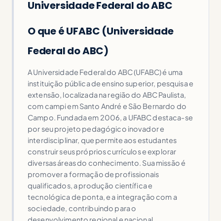
Universidade Federal do ABC
O que é UFABC (Universidade
Federal do ABC)
A Universidade Federal do ABC (UFABC) é uma
instituição pública de ensino superior, pesquisa e
extensão, localizada na região do ABC Paulista,
com campi em Santo André e São Bernardo do
Campo. Fundada em 2006, a UFABC destaca-se
por seu projeto pedagógico inovador e
interdisciplinar, que permite aos estudantes
construir seus próprios currículos e explorar
diversas áreas do conhecimento. Sua missão é
promover a formação de profissionais
qualificados, a produção científica e
tecnológica de ponta, e a integração com a
sociedade, contribuindo para o
desenvolvimento regional e nacional.