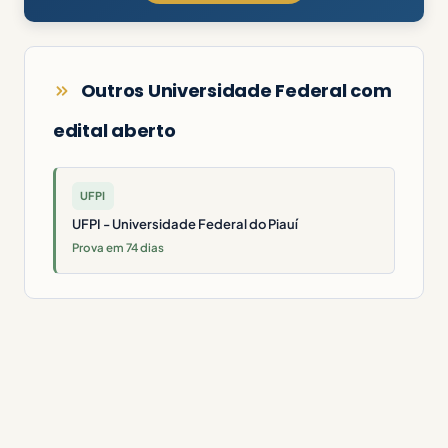
Outros Universidade Federal com
edital aberto
UFPI
UFPI - Universidade Federal do Piauí
Prova em 74 dias