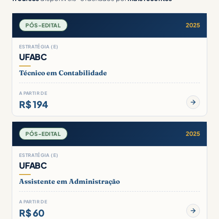
2025
PÓS-EDITAL
ESTRATÉGIA (E)
UFABC
Técnico em Contabilidade
A PARTIR DE
R$ 194
2025
PÓS-EDITAL
ESTRATÉGIA (E)
UFABC
Assistente em Administração
A PARTIR DE
R$ 60