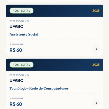
2025
PÓS-EDITAL
ESTRATÉGIA (E)
UFABC
Assistente Social
A PARTIR DE
R$ 60
2025
PÓS-EDITAL
ESTRATÉGIA (E)
UFABC
Tecnólogo - Rede de Computadores
A PARTIR DE
R$ 60