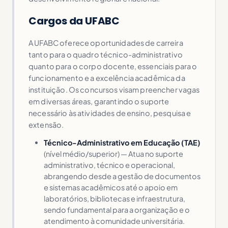
Cargos da UFABC
A UFABC oferece oportunidades de carreira
tanto para o quadro técnico-administrativo
quanto para o corpo docente, essenciais para o
funcionamento e a excelência acadêmica da
instituição. Os concursos visam preencher vagas
em diversas áreas, garantindo o suporte
necessário às atividades de ensino, pesquisa e
extensão.
Técnico-Administrativo em Educação (TAE)
(nível médio/superior) — Atua no suporte
administrativo, técnico e operacional,
abrangendo desde a gestão de documentos
e sistemas acadêmicos até o apoio em
laboratórios, bibliotecas e infraestrutura,
sendo fundamental para a organização e o
atendimento à comunidade universitária.