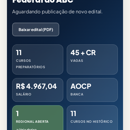
Aguardando publicação de novo edital.
Baixar edital (PDF)
11
45 + CR
CURSOS
VAGAS
PREPARATÓRIOS
R$ 4.967,04
AOCP
SALÁRIO
BANCA
1
11
REGIONAL ABERTA
CURSOS NO HISTÓRICO
Veja abaixo