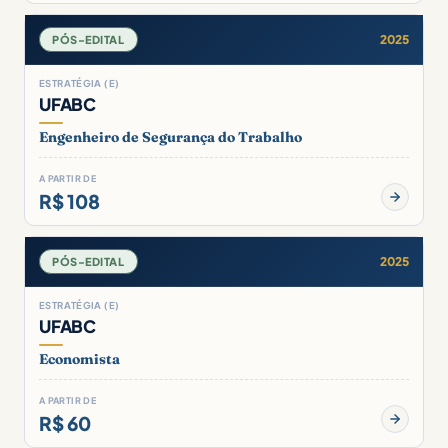
2025
PÓS-EDITAL
ESTRATÉGIA (E)
UFABC
Engenheiro de Segurança do Trabalho
A PARTIR DE
R$ 108
2025
PÓS-EDITAL
ESTRATÉGIA (E)
UFABC
Economista
A PARTIR DE
R$ 60