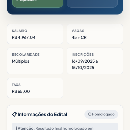
SALÁRIO
VAGAS
R$ 4.967,04
45 + CR
ESCOLARIDADE
INSCRIÇÕES
Múltiplos
16/09/2025 a
15/10/2025
TAXA
R$ 65,00
📋 Informações do Edital
⚪ Homologado
ℹ️ Atenção:
Resultado final homologado em