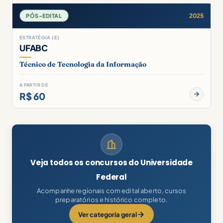
2025
PÓS-EDITAL
ESTRATÉGIA (E)
UFABC
Técnico de Tecnologia da Informação
A PARTIR DE
R$ 60
Veja todos os concursos do Universidade
Federal
Acompanhe regionais com edital aberto, cursos
preparatórios e histórico completo.
Ver categoria geral