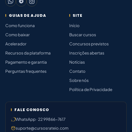
GUIAS DE AJUDA
SITE
Como funciona
Início
Como baixar
Buscar cursos
Acelerador
Concursos previstos
Recursos da plataforma
Inscrições abertas
Pagamento e garantia
Notícias
Perguntas frequentes
Contato
Sobre nós
Política de Privacidade
FALE CONOSCO
WhatsApp · 22 99866-7617
suporte@cursosrateio.com