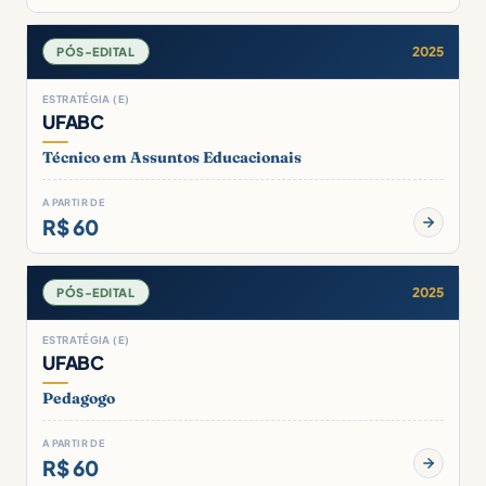
2025
PÓS-EDITAL
ESTRATÉGIA (E)
UFABC
Técnico em Assuntos Educacionais
A PARTIR DE
R$ 60
2025
PÓS-EDITAL
ESTRATÉGIA (E)
UFABC
Pedagogo
A PARTIR DE
R$ 60