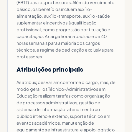
(EBTT) para os professores. Além do vencimento
básico, os benefícios incluem auxílio-
alimentação, auxílio-transporte, auxílio-saúde
suplementar e incentivos à qualificação
profissional, como progressão por titulação e
capacitação. A carga horária padrão é de 40
horas semanais para a maioria dos cargos
técnicos, e regime de dedicação exclusiva para
professores.
Atribuições principais
As atribuições variam conforme o cargo, mas, de
modo geral, os Técnico-Administrativos em
Educação realizam tarefas como organização
de processos administrativos, gestão de
sistemas de informação, atendimento ao
público interno e externo, suporte técnico em
eventos acadêmicos, manutenção de
equipamentos e infraestrutura, e apoio logístico