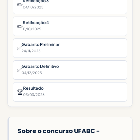
Retificação 3
✏️
04/10/2025
Retificação 4
✏️
11/10/2025
Gabarito Preliminar
✅
24/11/2025
Gabarito Definitivo
✅
04/12/2025
Resultado
🏆
03/03/2026
Sobre o concurso UFABC -