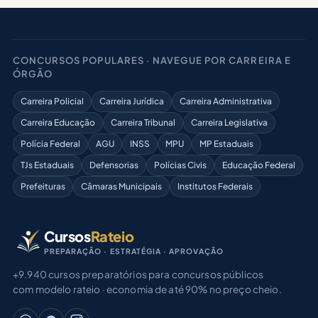
CONCURSOS POPULARES · NAVEGUE POR CARREIRA E
ÓRGÃO
Carreira Policial
Carreira Jurídica
Carreira Administrativa
Carreira Educação
Carreira Tribunal
Carreira Legislativa
Polícia Federal
AGU
INSS
MPU
MP Estaduais
TJs Estaduais
Defensorias
Polícias Civis
Educação Federal
Prefeituras
Câmaras Municipais
Institutos Federais
Cursos
Rateio
PREPARAÇÃO · ESTRATÉGIA · APROVAÇÃO
+9.940 cursos preparatórios para concursos públicos
com modelo rateio · economia de até 90% no preço cheio.