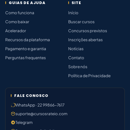
GUIAS DE AJUDA
SITE
Como funciona
Início
Como baixar
Buscar cursos
Acelerador
Concursos previstos
Recursos da plataforma
Inscrições abertas
Pagamento e garantia
Notícias
Perguntas frequentes
Contato
Sobre nós
Política de Privacidade
FALE CONOSCO
WhatsApp · 22 99866-7617
suporte@cursosrateio.com
Telegram