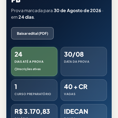
Prova marcada para
30 de Agosto de 2026
·
em
24 dias
.
Baixar edital (PDF)
24
30/08
DIAS ATÉ A PROVA
DATA DA PROVA
Inscrições ativas
1
40 + CR
CURSO PREPARATÓRIO
VAGAS
R$ 3.170,83
IDECAN