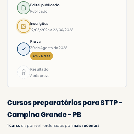
Edital publicado
Publicado
Inscrições
19/05/2026 a 22/06/2026
Prova
30 de Agosto de 2026
em 24 dias
Resultado
Após prova
Cursos preparatórios para STTP -
Campina Grande - PB
1 curso
disponível · ordenados por
mais recentes