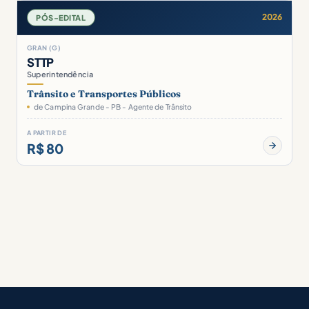
2026
PÓS-EDITAL
GRAN (G)
STTP
Superintendência
Trânsito e Transportes Públicos
de Campina Grande - PB - Agente de Trânsito
A PARTIR DE
R$ 80