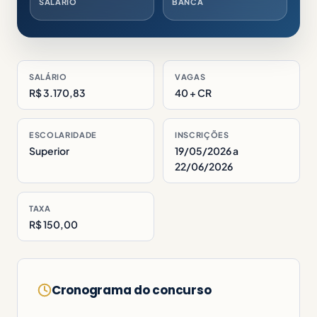
SALÁRIO
BANCA
SALÁRIO
VAGAS
R$ 3.170,83
40 + CR
ESCOLARIDADE
INSCRIÇÕES
Superior
19/05/2026 a
22/06/2026
TAXA
R$ 150,00
Cronograma do concurso