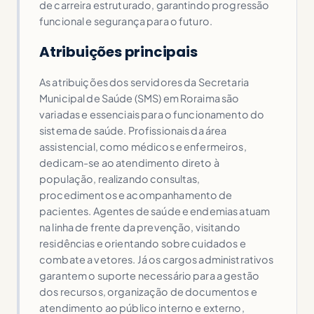
de carreira estruturado, garantindo progressão
funcional e segurança para o futuro.
Atribuições principais
As atribuições dos servidores da Secretaria
Municipal de Saúde (SMS) em Roraima são
variadas e essenciais para o funcionamento do
sistema de saúde. Profissionais da área
assistencial, como médicos e enfermeiros,
dedicam-se ao atendimento direto à
população, realizando consultas,
procedimentos e acompanhamento de
pacientes. Agentes de saúde e endemias atuam
na linha de frente da prevenção, visitando
residências e orientando sobre cuidados e
combate a vetores. Já os cargos administrativos
garantem o suporte necessário para a gestão
dos recursos, organização de documentos e
atendimento ao público interno e externo,