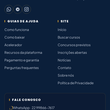
GUIAS DE AJUDA
SITE
Como funciona
Início
Como baixar
Buscar cursos
Acelerador
Concursos previstos
Recursos da plataforma
Inscrições abertas
Pagamento e garantia
Notícias
Perguntas frequentes
Contato
Sobre nós
Política de Privacidade
FALE CONOSCO
WhatsApp · 22 99866-7617