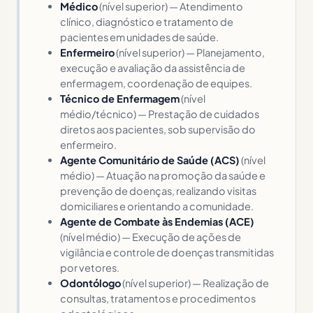
Médico
(nível superior) — Atendimento
clínico, diagnóstico e tratamento de
pacientes em unidades de saúde.
Enfermeiro
(nível superior) — Planejamento,
execução e avaliação da assistência de
enfermagem, coordenação de equipes.
Técnico de Enfermagem
(nível
médio/técnico) — Prestação de cuidados
diretos aos pacientes, sob supervisão do
enfermeiro.
Agente Comunitário de Saúde (ACS)
(nível
médio) — Atuação na promoção da saúde e
prevenção de doenças, realizando visitas
domiciliares e orientando a comunidade.
Agente de Combate às Endemias (ACE)
(nível médio) — Execução de ações de
vigilância e controle de doenças transmitidas
por vetores.
Odontólogo
(nível superior) — Realização de
consultas, tratamentos e procedimentos