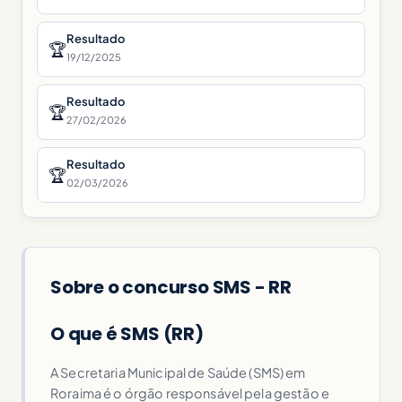
Resultado
🏆
19/12/2025
Resultado
🏆
27/02/2026
Resultado
🏆
02/03/2026
Sobre o concurso SMS - RR
O que é SMS (RR)
A Secretaria Municipal de Saúde (SMS) em
Roraima é o órgão responsável pela gestão e