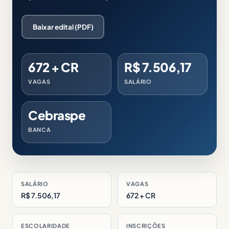
Baixar edital (PDF)
672 + CR
R$ 7.506,17
VAGAS
SALÁRIO
Cebraspe
BANCA
SALÁRIO
VAGAS
R$ 7.506,17
672 + CR
ESCOLARIDADE
INSCRIÇÕES