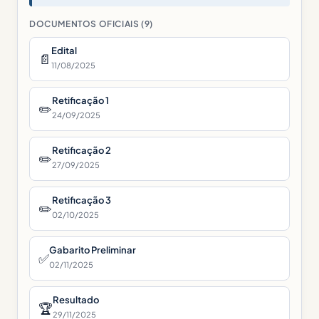
DOCUMENTOS OFICIAIS (9)
Edital
📄
11/08/2025
Retificação 1
✏️
24/09/2025
Retificação 2
✏️
27/09/2025
Retificação 3
✏️
02/10/2025
Gabarito Preliminar
✅
02/11/2025
Resultado
🏆
29/11/2025