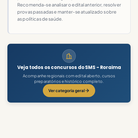
Recomenda-se analisar o edital anterior, resolver
provas passadas e manter-se atualizado sobre
as políticas de saúde.
Veja todos os concursos do SMS - Roraima
Acompanhe regionais com edital aberto, cursos
preparatórios e histórico completo.
Ver categoria geral