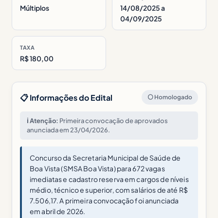
Múltiplos
14/08/2025 a
04/09/2025
TAXA
R$ 180,00
📋 Informações do Edital
⚪ Homologado
ℹ️ Atenção:
Primeira convocação de aprovados
anunciada em 23/04/2026.
Concurso da Secretaria Municipal de Saúde de
Boa Vista (SMSA Boa Vista) para 672 vagas
imediatas e cadastro reserva em cargos de níveis
médio, técnico e superior, com salários de até R$
7.506,17. A primeira convocação foi anunciada
em abril de 2026.