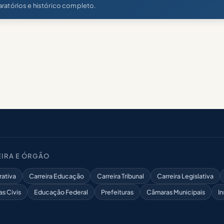
ratórios e histórico completo.
IRA E ÓRGÃO
rativa
Carreira Educação
Carreira Tribunal
Carreira Legislativa
as Civis
Educação Federal
Prefeituras
Câmaras Municipais
In