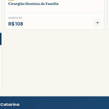
Cirurgião Dentista da Família
A PARTIR DE
R$ 108
 Catarina