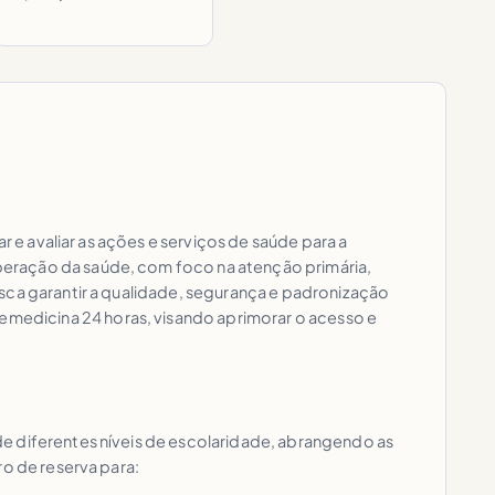
r e avaliar as ações e serviços de saúde para a
peração da saúde, com foco na atenção primária,
sca garantir a qualidade, segurança e padronização
medicina 24 horas, visando aprimorar o acesso e
e diferentes níveis de escolaridade, abrangendo as
ro de reserva para: