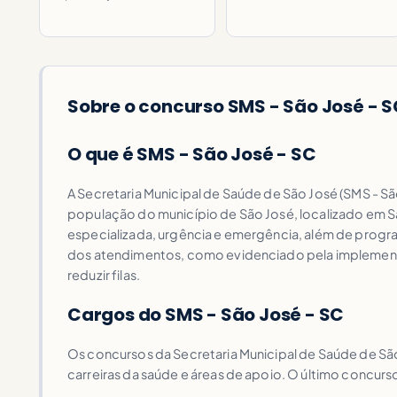
Sobre o concurso SMS - São José - 
O que é SMS - São José - SC
A Secretaria Municipal de Saúde de São José (SMS - São
população do município de São José, localizado em S
especializada, urgência e emergência, além de progra
dos atendimentos, como evidenciado pela implementa
reduzir filas.
Cargos do SMS - São José - SC
Os concursos da Secretaria Municipal de Saúde de São
carreiras da saúde e áreas de apoio. O último concurs