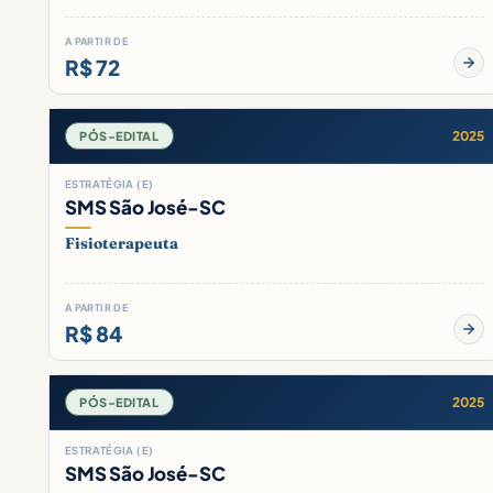
A PARTIR DE
R$ 72
2025
PÓS-EDITAL
ESTRATÉGIA (E)
SMS São José-SC
Fisioterapeuta
A PARTIR DE
R$ 84
2025
PÓS-EDITAL
ESTRATÉGIA (E)
SMS São José-SC