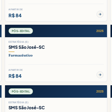
A PARTIR DE
R$ 84
2025
PÓS-EDITAL
ESTRATÉGIA (E)
SMS São José-SC
Farmacêutico
A PARTIR DE
R$ 84
2025
PÓS-EDITAL
ESTRATÉGIA (E)
SMS São José-SC