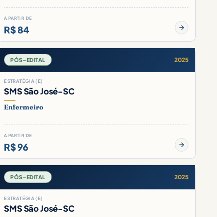
A PARTIR DE
R$ 84
2025
PÓS-EDITAL
ESTRATÉGIA (E)
SMS São José-SC
Enfermeiro
A PARTIR DE
R$ 96
2025
PÓS-EDITAL
ESTRATÉGIA (E)
SMS São José-SC