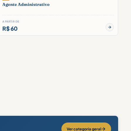
Agente Administrativo
A PARTIR DE
R$ 60
Ver categoria geral