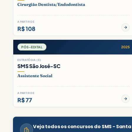
Cirurgião Dentista/Endodontista
A PARTIR DE
R$ 108
2025
PÓS-EDITAL
ESTRATÉGIA (E)
SMS São José-SC
Assistente Social
A PARTIR DE
R$ 77
Veja todos os concursos do SMS - Santa