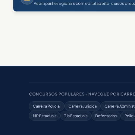
Acompanhe regionais com edital aberto, cursos prepa
CONCURSOS POPULARES · NAVEGUE POR CARRE
Carreira Policial
Carreira Jurídica
Carreira Administ
MP Estaduais
TJs Estaduais
Defensorias
Políci