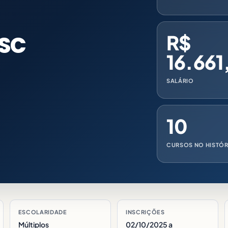
 SC
R$
16.661
SALÁRIO
10
CURSOS NO HISTÓ
ESCOLARIDADE
INSCRIÇÕES
Múltiplos
02/10/2025 a