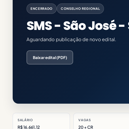
ENCERRADO
CONSELHO REGIONAL
SMS - São José -
Aguardando publicação de novo edital.
Baixar edital (PDF)
SALÁRIO
VAGAS
R$ 16.661,12
20 + CR