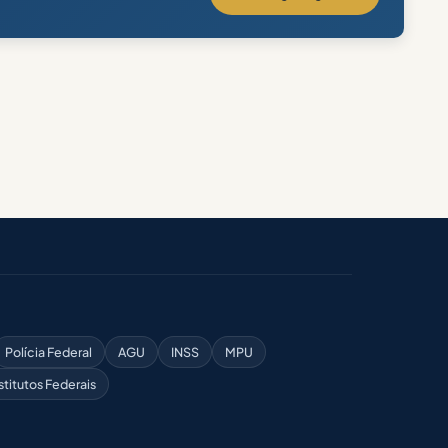
Polícia Federal
AGU
INSS
MPU
stitutos Federais