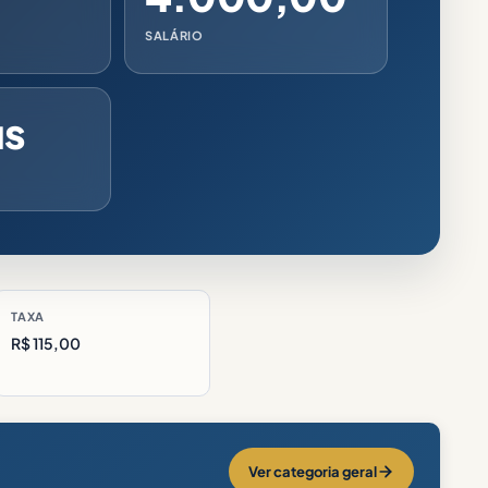
SALÁRIO
us
TAXA
R$ 115,00
Ver categoria geral