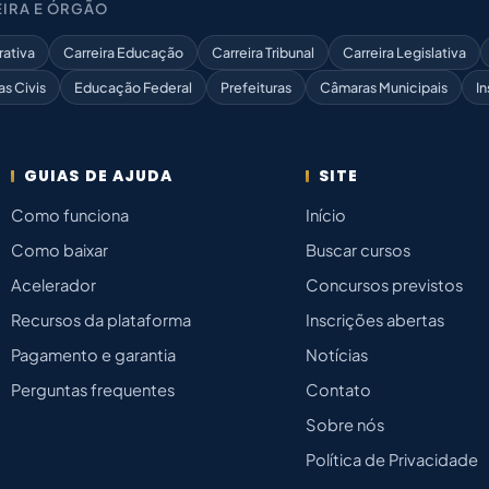
IRA E ÓRGÃO
rativa
Carreira Educação
Carreira Tribunal
Carreira Legislativa
as Civis
Educação Federal
Prefeituras
Câmaras Municipais
In
GUIAS DE AJUDA
SITE
Como funciona
Início
Como baixar
Buscar cursos
Acelerador
Concursos previstos
Recursos da plataforma
Inscrições abertas
Pagamento e garantia
Notícias
Perguntas frequentes
Contato
Sobre nós
Política de Privacidade