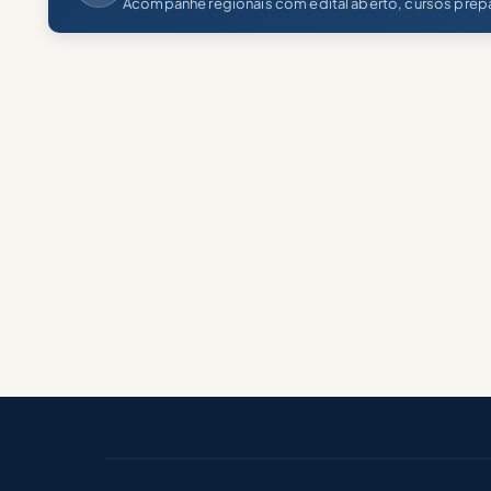
Acompanhe regionais com edital aberto, cursos prepa