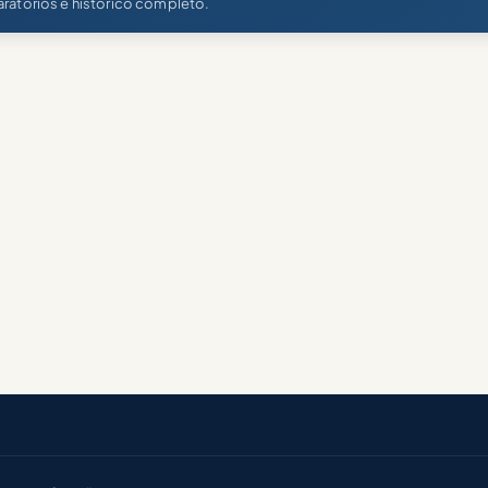
ratórios e histórico completo.