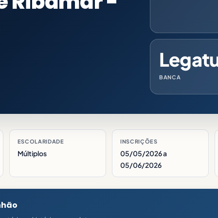
e Ribamar -
Legat
BANCA
ESCOLARIDADE
INSCRIÇÕES
Múltiplos
05/05/2026 a
05/06/2026
nhão