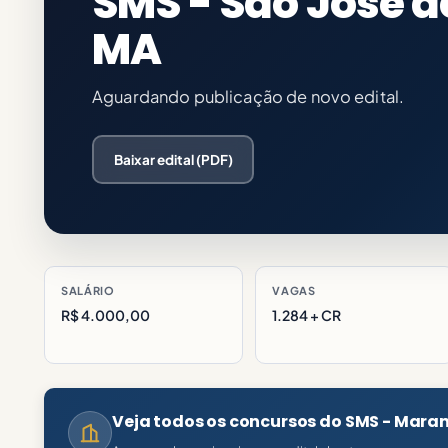
SMS - São José d
MA
Aguardando publicação de novo edital.
Baixar edital (PDF)
SALÁRIO
VAGAS
R$ 4.000,00
1.284 + CR
Veja todos os concursos do SMS - Mara