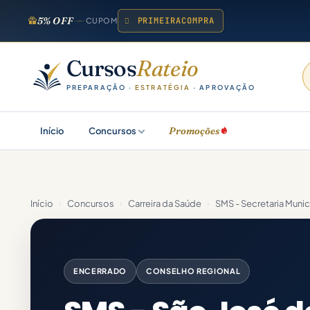
5% OFF
PRIMEIRACOMPRA
CUPOM
Cursos
Rateio
PREPARAÇÃO ·
ESTRATÉGIA
· APROVAÇÃO
Promoções
Início
Concursos
Início
›
Concursos
›
Carreira da Saúde
›
SMS - Secretaria Muni
ENCERRADO
CONSELHO REGIONAL