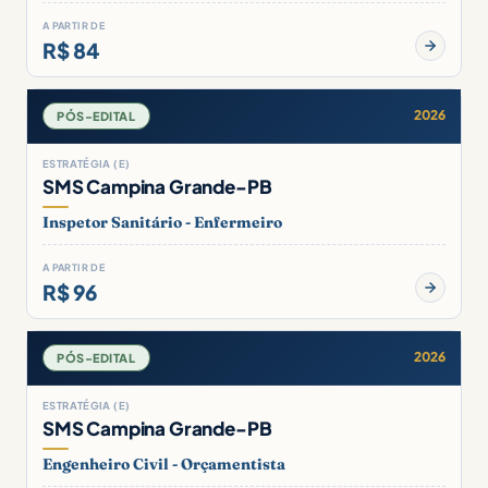
A PARTIR DE
R$ 84
2026
PÓS-EDITAL
ESTRATÉGIA (E)
SMS Campina Grande-PB
Inspetor Sanitário - Enfermeiro
A PARTIR DE
R$ 96
2026
PÓS-EDITAL
ESTRATÉGIA (E)
SMS Campina Grande-PB
Engenheiro Civil - Orçamentista