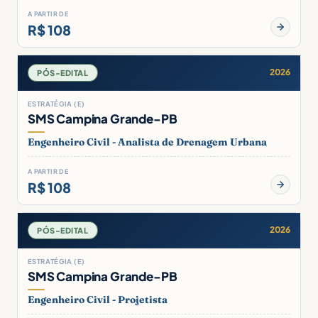
A PARTIR DE
R$ 108
2026
PÓS-EDITAL
ESTRATÉGIA (E)
SMS Campina Grande-PB
Engenheiro Civil - Analista de Drenagem Urbana
A PARTIR DE
R$ 108
2026
PÓS-EDITAL
ESTRATÉGIA (E)
SMS Campina Grande-PB
Engenheiro Civil - Projetista