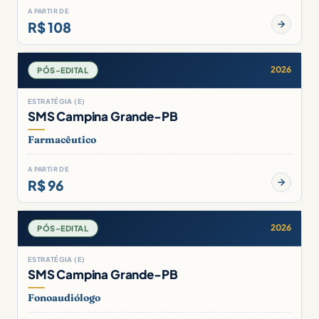
A PARTIR DE
R$ 108
2026
PÓS-EDITAL
ESTRATÉGIA (E)
SMS Campina Grande-PB
Farmacêutico
A PARTIR DE
R$ 96
2026
PÓS-EDITAL
ESTRATÉGIA (E)
SMS Campina Grande-PB
Fonoaudiólogo