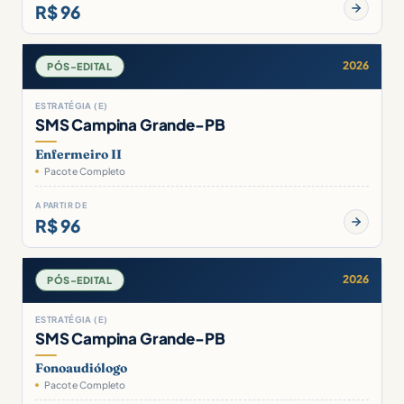
R$ 96
2026
PÓS-EDITAL
ESTRATÉGIA (E)
SMS Campina Grande-PB
Enfermeiro II
Pacote Completo
A PARTIR DE
R$ 96
2026
PÓS-EDITAL
ESTRATÉGIA (E)
SMS Campina Grande-PB
Fonoaudiólogo
Pacote Completo