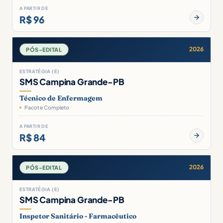
A PARTIR DE
R$ 96
2026
PÓS-EDITAL
ESTRATÉGIA (E)
SMS Campina Grande-PB
Técnico de Enfermagem
Pacote Completo
A PARTIR DE
R$ 84
2026
PÓS-EDITAL
ESTRATÉGIA (E)
SMS Campina Grande-PB
Inspetor Sanitário - Farmacêutico