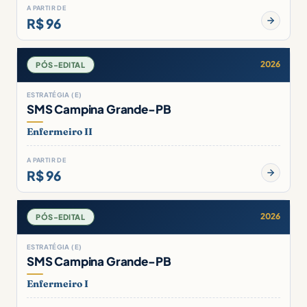
A PARTIR DE
R$ 96
2026
PÓS-EDITAL
ESTRATÉGIA (E)
SMS Campina Grande-PB
Enfermeiro II
A PARTIR DE
R$ 96
2026
PÓS-EDITAL
ESTRATÉGIA (E)
SMS Campina Grande-PB
Enfermeiro I