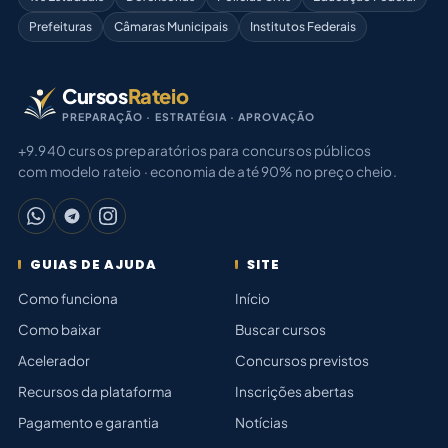
Prefeituras
Câmaras Municipais
Institutos Federais
Cursos
Rateio
PREPARAÇÃO · ESTRATÉGIA · APROVAÇÃO
+9.940 cursos preparatórios para concursos públicos
com modelo rateio · economia de até 90% no preço cheio.
GUIAS DE AJUDA
SITE
Como funciona
Início
Como baixar
Buscar cursos
Acelerador
Concursos previstos
Recursos da plataforma
Inscrições abertas
Pagamento e garantia
Notícias