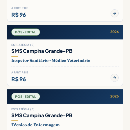
A PARTIR DE
R$ 96
2026
PÓS-EDITAL
ESTRATÉGIA (E)
SMS Campina Grande-PB
Inspetor Sanitário - Médico Veterinário
A PARTIR DE
R$ 96
2026
PÓS-EDITAL
ESTRATÉGIA (E)
SMS Campina Grande-PB
Técnico de Enfermagem