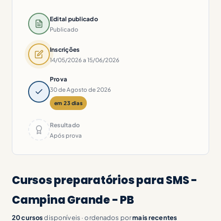
Edital publicado
Publicado
Inscrições
14/05/2026 a 15/06/2026
Prova
30 de Agosto de 2026
em 23 dias
Resultado
Após prova
Cursos preparatórios para SMS -
Campina Grande - PB
20 cursos
disponíveis · ordenados por
mais recentes