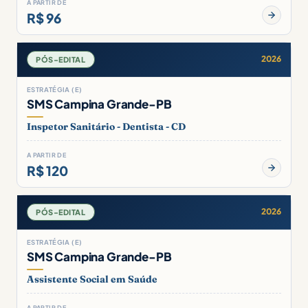
A PARTIR DE
R$ 96
2026
PÓS-EDITAL
ESTRATÉGIA (E)
SMS Campina Grande-PB
Inspetor Sanitário - Dentista - CD
A PARTIR DE
R$ 120
2026
PÓS-EDITAL
ESTRATÉGIA (E)
SMS Campina Grande-PB
Assistente Social em Saúde
A PARTIR DE