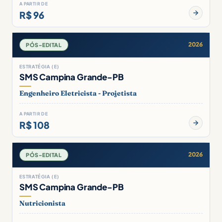
A PARTIR DE
R$ 96
2026
PÓS-EDITAL
ESTRATÉGIA (E)
SMS Campina Grande-PB
Engenheiro Eletricista - Projetista
A PARTIR DE
R$ 108
2026
PÓS-EDITAL
ESTRATÉGIA (E)
SMS Campina Grande-PB
Nutricionista