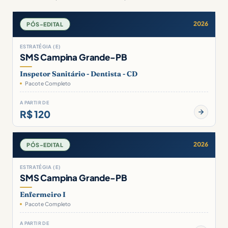
2026
PÓS-EDITAL
ESTRATÉGIA (E)
SMS Campina Grande-PB
Inspetor Sanitário - Dentista - CD
Pacote Completo
A PARTIR DE
R$ 120
2026
PÓS-EDITAL
ESTRATÉGIA (E)
SMS Campina Grande-PB
Enfermeiro I
Pacote Completo
A PARTIR DE