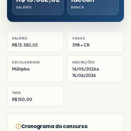
SALÁRIO
BANCA
SALÁRIO
VAGAS
R$ 13.382,02
398 + CR
ESCOLARIDADE
INSCRIÇÕES
Múltiplos
14/05/2026 a
15/06/2026
TAXA
R$ 150,00
Cronograma do concurso