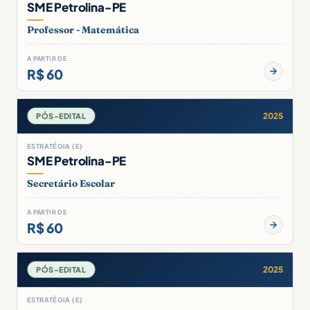
SME Petrolina-PE
Professor - Matemática
A PARTIR DE
R$ 60
2025
PÓS-EDITAL
ESTRATÉGIA (E)
SME Petrolina-PE
Secretário Escolar
A PARTIR DE
R$ 60
2025
PÓS-EDITAL
ESTRATÉGIA (E)