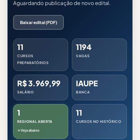
Aguardando publicação de novo edital.
Baixar edital (PDF)
11
1194
CURSOS
VAGAS
PREPARATÓRIOS
R$ 3.969,99
IAUPE
SALÁRIO
BANCA
1
11
REGIONAL ABERTA
CURSOS NO HISTÓRICO
Veja abaixo