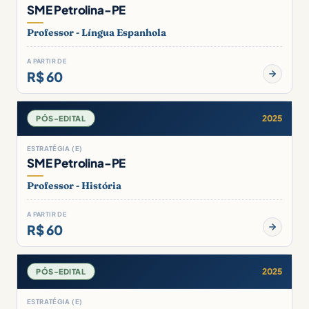
SME Petrolina-PE
Professor - Língua Espanhola
A PARTIR DE
R$ 60
2025
PÓS-EDITAL
ESTRATÉGIA (E)
SME Petrolina-PE
Professor - História
A PARTIR DE
R$ 60
2025
PÓS-EDITAL
ESTRATÉGIA (E)