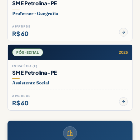
SME Petrolina-PE
Professor - Geografia
A PARTIR DE
R$ 60
2025
PÓS-EDITAL
ESTRATÉGIA (E)
SME Petrolina-PE
Assistente Social
A PARTIR DE
R$ 60