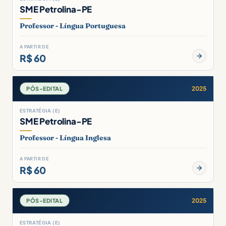
SME Petrolina-PE
Professor - Língua Portuguesa
A PARTIR DE
R$ 60
2025
PÓS-EDITAL
ESTRATÉGIA (E)
SME Petrolina-PE
Professor - Língua Inglesa
A PARTIR DE
R$ 60
2025
PÓS-EDITAL
ESTRATÉGIA (E)