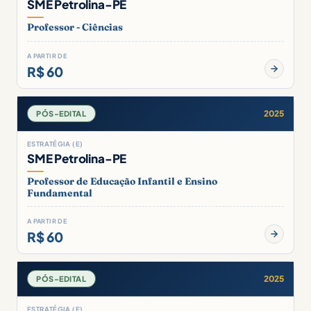
SME Petrolina-PE
Professor - Ciências
A PARTIR DE
R$ 60
2025
PÓS-EDITAL
ESTRATÉGIA (E)
SME Petrolina-PE
Professor de Educação Infantil e Ensino
Fundamental
A PARTIR DE
R$ 60
2025
PÓS-EDITAL
ESTRATÉGIA (E)