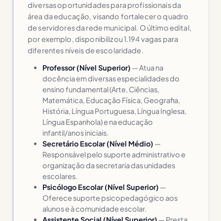
diversas oportunidades para profissionais da
área da educação, visando fortalecer o quadro
de servidores da rede municipal. O último edital,
por exemplo, disponibilizou 1.194 vagas para
diferentes níveis de escolaridade.
Professor (Nível Superior)
— Atua na
docência em diversas especialidades do
ensino fundamental (Arte, Ciências,
Matemática, Educação Física, Geografia,
História, Língua Portuguesa, Língua Inglesa,
Língua Espanhola) e na educação
infantil/anos iniciais.
Secretário Escolar (Nível Médio)
—
Responsável pelo suporte administrativo e
organização da secretaria das unidades
escolares.
Psicólogo Escolar (Nível Superior)
—
Oferece suporte psicopedagógico aos
alunos e à comunidade escolar.
Assistente Social (Nível Superior)
— Presta