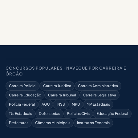
CONCURSOS POPULARES · NAVEGUE POR CARREIRA E
ÓRGÃO
Carreira Policial
Carreira Jurídica
Carreira Administrativa
Carreira Educação
Carreira Tribunal
Carreira Legislativa
Polícia Federal
AGU
INSS
MPU
MP Estaduais
TJs Estaduais
Defensorias
Polícias Civis
Educação Federal
Prefeituras
Câmaras Municipais
Institutos Federais