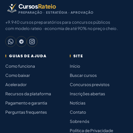
Cursos
Rateio
PREPARAÇÃO · ESTRATÉGIA · APROVAÇÃO
+9.940 cursos preparatórios para concursos públicos
com modelo rateio · economia de até 90% no preço cheio.
GUIAS DE AJUDA
SITE
Como funciona
Início
Como baixar
Buscar cursos
Acelerador
Concursos previstos
Recursos da plataforma
Inscrições abertas
Pagamento e garantia
Notícias
Perguntas frequentes
Contato
Sobre nós
Política de Privacidade