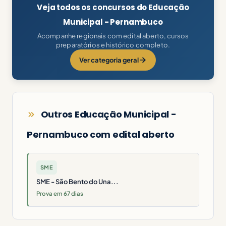
Veja todos os concursos do Educação
Municipal - Pernambuco
Acompanhe regionais com edital aberto, cursos
preparatórios e histórico completo.
Ver categoria geral
Outros Educação Municipal -
Pernambuco com edital aberto
SME
SME - São Bento do Una...
Prova em 67 dias