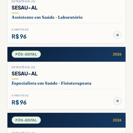
ESTRATÉGIA (E)
SESAU-AL
Assistente em Saúde - Laboratório
A PARTIR DE
R$ 96
2026
PÓS-EDITAL
ESTRATÉGIA (E)
SESAU-AL
Especialista em Saúde - Fisioterapeuta
A PARTIR DE
R$ 96
2026
PÓS-EDITAL