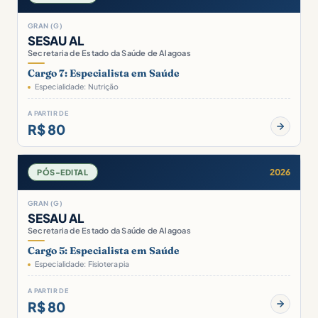
GRAN (G)
SESAU AL
Secretaria de Estado da Saúde de Alagoas
Cargo 7: Especialista em Saúde
Especialidade: Nutrição
A PARTIR DE
R$ 80
2026
PÓS-EDITAL
GRAN (G)
SESAU AL
Secretaria de Estado da Saúde de Alagoas
Cargo 5: Especialista em Saúde
Especialidade: Fisioterapia
A PARTIR DE
R$ 80