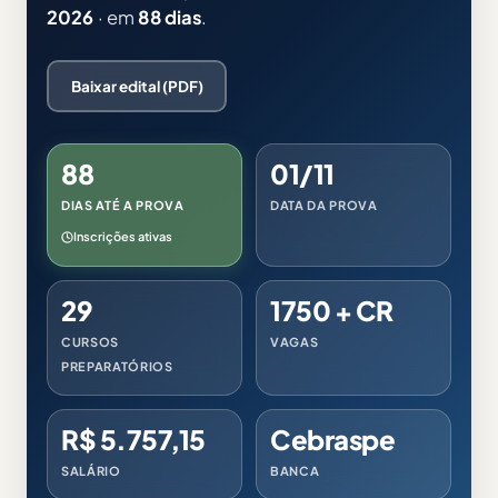
2026
· em
88 dias
.
Baixar edital (PDF)
88
01/11
DIAS ATÉ A PROVA
DATA DA PROVA
Inscrições ativas
29
1750 + CR
CURSOS
VAGAS
PREPARATÓRIOS
R$ 5.757,15
Cebraspe
SALÁRIO
BANCA