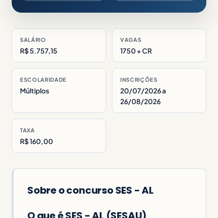
SALÁRIO
VAGAS
R$ 5.757,15
1750 + CR
ESCOLARIDADE
INSCRIÇÕES
Múltiplos
20/07/2026 a
26/08/2026
TAXA
R$ 160,00
Sobre o concurso SES - AL
O que é SES - AL (SESAU)