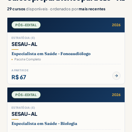
29 cursos
disponíveis · ordenados por
mais recentes
2026
PÓS-EDITAL
ESTRATÉGIA (E)
SESAU-AL
Especialista em Saúde - Fonoaudiólogo
Pacote Completo
A PARTIR DE
R$ 67
2026
PÓS-EDITAL
ESTRATÉGIA (E)
SESAU-AL
Especialista em Saúde - Biologia