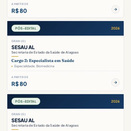
A PARTIR DE
R$ 80
2026
PÓS-EDITAL
GRAN (G)
SESAU AL
Secretaria de Estado da Saúde de Alagoas
Cargo 2: Especialista em Saúde
Especialidade: Biomedicina
A PARTIR DE
R$ 80
2026
PÓS-EDITAL
GRAN (G)
SESAU AL
Secretaria de Estado da Saúde de Alagoas