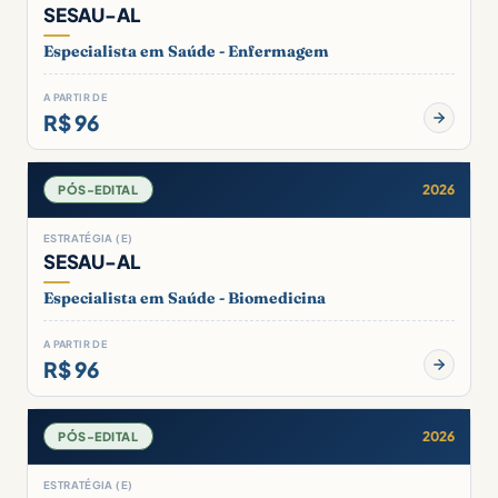
SESAU-AL
Especialista em Saúde - Enfermagem
A PARTIR DE
R$ 96
2026
PÓS-EDITAL
ESTRATÉGIA (E)
SESAU-AL
Especialista em Saúde - Biomedicina
A PARTIR DE
R$ 96
2026
PÓS-EDITAL
ESTRATÉGIA (E)