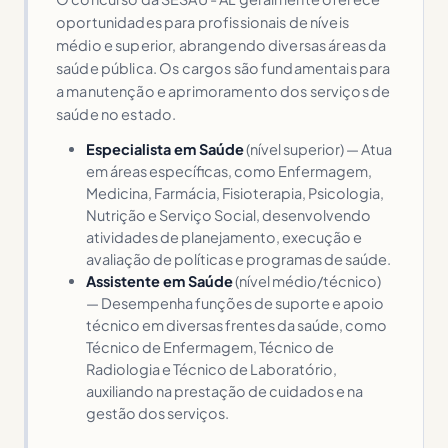
oportunidades para profissionais de níveis
médio e superior, abrangendo diversas áreas da
saúde pública. Os cargos são fundamentais para
a manutenção e aprimoramento dos serviços de
saúde no estado.
Especialista em Saúde
(nível superior) — Atua
em áreas específicas, como Enfermagem,
Medicina, Farmácia, Fisioterapia, Psicologia,
Nutrição e Serviço Social, desenvolvendo
atividades de planejamento, execução e
avaliação de políticas e programas de saúde.
Assistente em Saúde
(nível médio/técnico)
— Desempenha funções de suporte e apoio
técnico em diversas frentes da saúde, como
Técnico de Enfermagem, Técnico de
Radiologia e Técnico de Laboratório,
auxiliando na prestação de cuidados e na
gestão dos serviços.