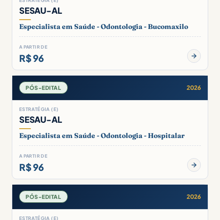
ESTRATÉGIA (E)
SESAU-AL
Especialista em Saúde - Odontologia - Bucomaxilo
A PARTIR DE
R$ 96
2026
PÓS-EDITAL
ESTRATÉGIA (E)
SESAU-AL
Especialista em Saúde - Odontologia - Hospitalar
A PARTIR DE
R$ 96
2026
PÓS-EDITAL
ESTRATÉGIA (E)