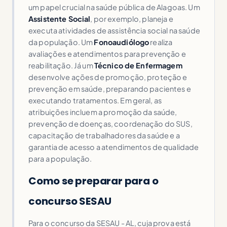
um papel crucial na saúde pública de Alagoas. Um
Assistente Social
, por exemplo, planeja e
executa atividades de assistência social na saúde
da população. Um
Fonoaudiólogo
realiza
avaliações e atendimentos para prevenção e
reabilitação. Já um
Técnico de Enfermagem
desenvolve ações de promoção, proteção e
prevenção em saúde, preparando pacientes e
executando tratamentos. Em geral, as
atribuições incluem a promoção da saúde,
prevenção de doenças, coordenação do SUS,
capacitação de trabalhadores da saúde e a
garantia de acesso a atendimentos de qualidade
para a população.
Como se preparar para o
concurso SESAU
Para o concurso da SESAU - AL, cuja prova está