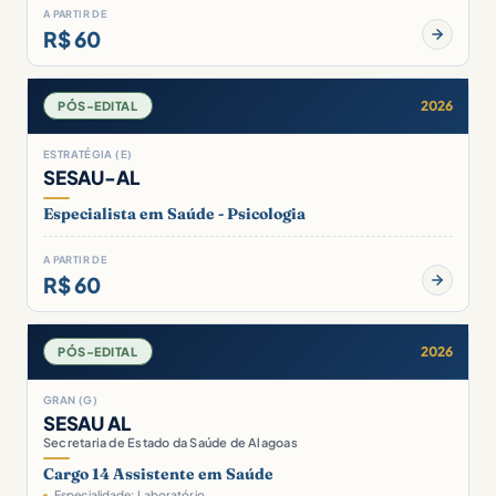
A PARTIR DE
R$ 60
2026
PÓS-EDITAL
ESTRATÉGIA (E)
SESAU-AL
Especialista em Saúde - Psicologia
A PARTIR DE
R$ 60
2026
PÓS-EDITAL
GRAN (G)
SESAU AL
Secretaria de Estado da Saúde de Alagoas
Cargo 14 Assistente em Saúde
Especialidade: Laboratório