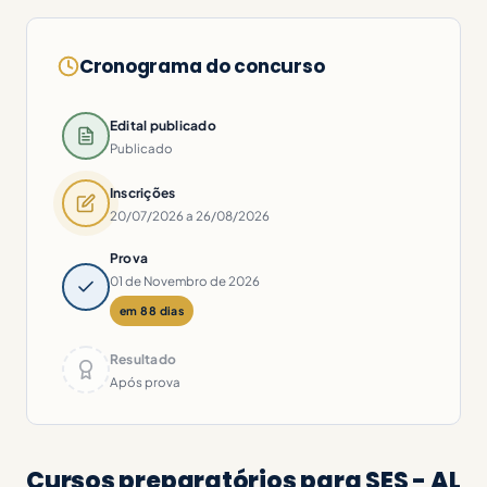
Cronograma do concurso
Edital publicado
Publicado
Inscrições
20/07/2026 a 26/08/2026
Prova
01 de Novembro de 2026
em 88 dias
Resultado
Após prova
Cursos preparatórios para SES - AL