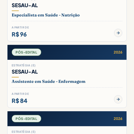
SESAU-AL
Especialista em Saúde - Nutrição
A PARTIR DE
R$ 96
2026
PÓS-EDITAL
ESTRATÉGIA (E)
SESAU-AL
Assistente em Saúde - Enfermagem
A PARTIR DE
R$ 84
2026
PÓS-EDITAL
ESTRATÉGIA (E)