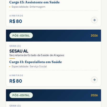
Cargo 13: Assistente em Saúde
Especialidade: Enfermagem
A PARTIR DE
R$ 80
2026
PÓS-EDITAL
GRAN (G)
SESAU AL
Secretaria de Estado da Saúde de Alagoas
Cargo 11: Especialista em Saúde
Especialidade: Serviço Social
A PARTIR DE
R$ 80
2026
PÓS-EDITAL
GRAN (G)