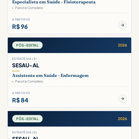
Especialista em Saúde - Fisioterapeuta
Pacote Completo
A PARTIR DE
R$ 96
2026
PÓS-EDITAL
ESTRATÉGIA (E)
SESAU-AL
Assistente em Saúde - Enfermagem
Pacote Completo
A PARTIR DE
R$ 84
2026
PÓS-EDITAL
ESTRATÉGIA (E)
SESAU-AL