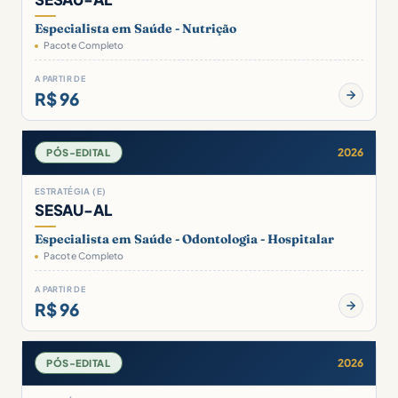
Especialista em Saúde - Nutrição
Pacote Completo
A PARTIR DE
R$ 96
2026
PÓS-EDITAL
ESTRATÉGIA (E)
SESAU-AL
Especialista em Saúde - Odontologia - Hospitalar
Pacote Completo
A PARTIR DE
R$ 96
2026
PÓS-EDITAL