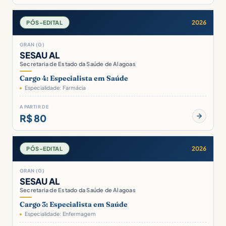
2026
PÓS-EDITAL
GRAN (G)
SESAU AL
Secretaria de Estado da Saúde de Alagoas
Cargo 4: Especialista em Saúde
Especialidade: Farmácia
A PARTIR DE
R$ 80
2026
PÓS-EDITAL
GRAN (G)
SESAU AL
Secretaria de Estado da Saúde de Alagoas
Cargo 3: Especialista em Saúde
Especialidade: Enfermagem