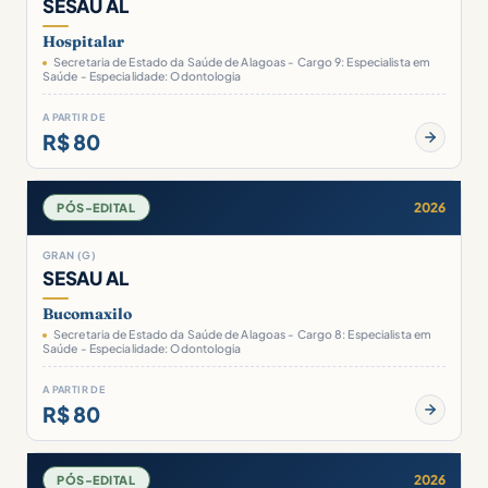
SESAU AL
Hospitalar
Secretaria de Estado da Saúde de Alagoas - Cargo 9: Especialista em
Saúde - Especialidade: Odontologia
A PARTIR DE
R$ 80
2026
PÓS-EDITAL
GRAN (G)
SESAU AL
Bucomaxilo
Secretaria de Estado da Saúde de Alagoas - Cargo 8: Especialista em
Saúde - Especialidade: Odontologia
A PARTIR DE
R$ 80
2026
PÓS-EDITAL