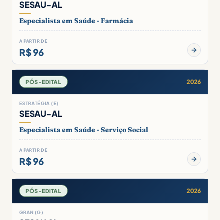
SESAU-AL
Especialista em Saúde - Farmácia
A PARTIR DE
R$ 96
2026
PÓS-EDITAL
ESTRATÉGIA (E)
SESAU-AL
Especialista em Saúde - Serviço Social
A PARTIR DE
R$ 96
2026
PÓS-EDITAL
GRAN (G)