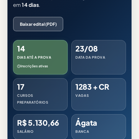
em
14 dias
.
Baixar edital (PDF)
14
23/08
DIAS ATÉ A PROVA
DATA DA PROVA
Inscrições ativas
17
1283 + CR
CURSOS
VAGAS
PREPARATÓRIOS
R$ 5.130,66
Ágata
SALÁRIO
BANCA