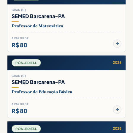
GRAN (G)
SEMED Barcarena-PA
Professor de Matemática
A PARTIR DE
R$ 80
2026
PÓS-EDITAL
GRAN (G)
SEMED Barcarena-PA
Professor de Educação Básica
A PARTIR DE
R$ 80
2026
PÓS-EDITAL