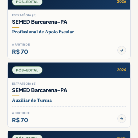
2026
PÓS-EDITAL
ESTRATÉGIA (E)
SEMED Barcarena-PA
Profissional de Apoio Escolar
A PARTIR DE
R$ 70
2026
PÓS-EDITAL
ESTRATÉGIA (E)
SEMED Barcarena-PA
Auxiliar de Turma
A PARTIR DE
R$ 70