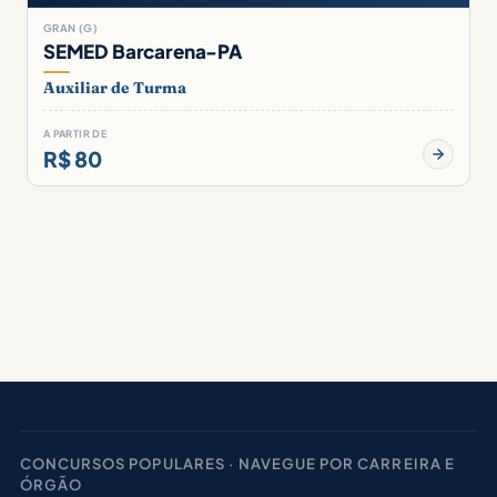
GRAN (G)
SEMED Barcarena-PA
Auxiliar de Turma
A PARTIR DE
R$ 80
CONCURSOS POPULARES · NAVEGUE POR CARREIRA E
ÓRGÃO