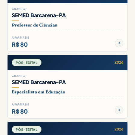
GRAN (G)
SEMED Barcarena-PA
Professor de Ciências
A PARTIR DE
R$ 80
2026
PÓS-EDITAL
GRAN (G)
SEMED Barcarena-PA
Especialista em Educação
A PARTIR DE
R$ 80
2026
PÓS-EDITAL