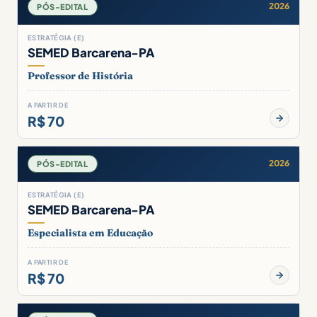
2026
PÓS-EDITAL
ESTRATÉGIA (E)
SEMED Barcarena-PA
Professor de História
A PARTIR DE
R$ 70
2026
PÓS-EDITAL
ESTRATÉGIA (E)
SEMED Barcarena-PA
Especialista em Educação
A PARTIR DE
R$ 70