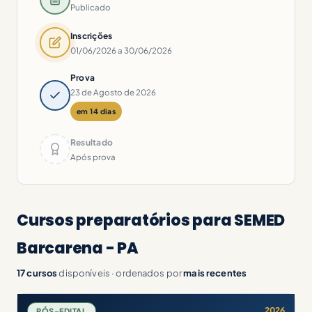
Publicado
Inscrições
01/06/2026 a 30/06/2026
Prova
23 de Agosto de 2026
em 14 dias
Resultado
Após prova
Cursos preparatórios para SEMED
Barcarena - PA
17 cursos
disponíveis · ordenados por
mais recentes
2026
PÓS-EDITAL