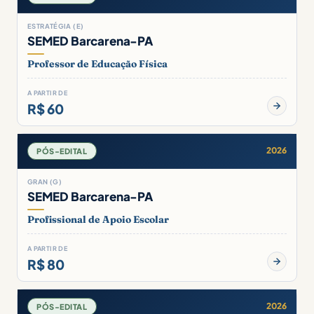
ESTRATÉGIA (E)
SEMED Barcarena-PA
Professor de Educação Física
A PARTIR DE
R$ 60
2026
PÓS-EDITAL
GRAN (G)
SEMED Barcarena-PA
Profissional de Apoio Escolar
A PARTIR DE
R$ 80
2026
PÓS-EDITAL