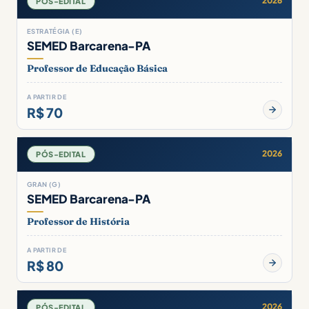
2026
PÓS-EDITAL
ESTRATÉGIA (E)
SEMED Barcarena-PA
Professor de Educação Básica
A PARTIR DE
R$ 70
2026
PÓS-EDITAL
GRAN (G)
SEMED Barcarena-PA
Professor de História
A PARTIR DE
R$ 80
2026
PÓS-EDITAL