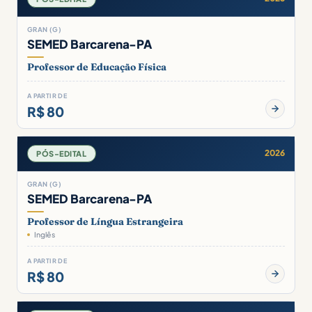
GRAN (G)
SEMED Barcarena-PA
Professor de Educação Física
A PARTIR DE
R$ 80
2026
PÓS-EDITAL
GRAN (G)
SEMED Barcarena-PA
Professor de Língua Estrangeira
Inglês
A PARTIR DE
R$ 80