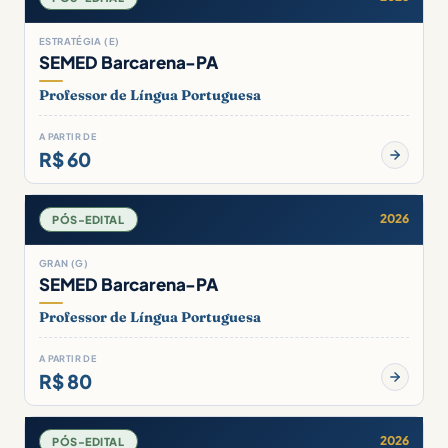
ESTRATÉGIA (E)
SEMED Barcarena-PA
Professor de Língua Portuguesa
A PARTIR DE
R$ 60
2026
PÓS-EDITAL
GRAN (G)
SEMED Barcarena-PA
Professor de Língua Portuguesa
A PARTIR DE
R$ 80
2026
PÓS-EDITAL