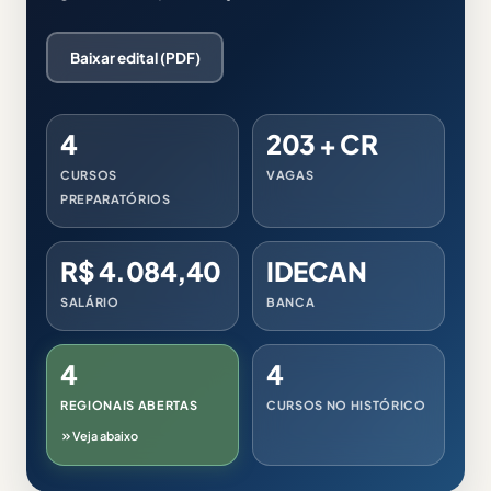
Baixar edital (PDF)
4
203 + CR
CURSOS
VAGAS
PREPARATÓRIOS
R$ 4.084,40
IDECAN
SALÁRIO
BANCA
4
4
REGIONAIS ABERTAS
CURSOS NO HISTÓRICO
Veja abaixo