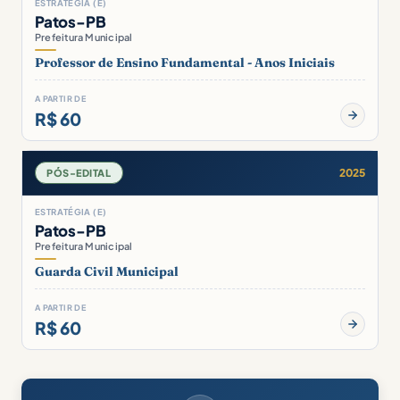
ESTRATÉGIA (E)
Patos-PB
Prefeitura Municipal
Professor de Ensino Fundamental - Anos Iniciais
A PARTIR DE
R$ 60
2025
PÓS-EDITAL
ESTRATÉGIA (E)
Patos-PB
Prefeitura Municipal
Guarda Civil Municipal
A PARTIR DE
R$ 60