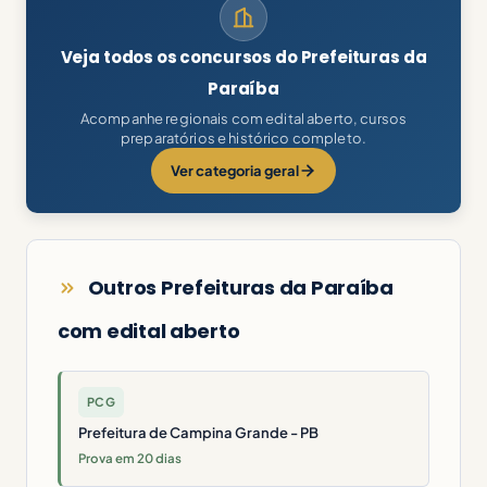
Veja todos os concursos do Prefeituras da
Paraíba
Acompanhe regionais com edital aberto, cursos
preparatórios e histórico completo.
Ver categoria geral
Outros Prefeituras da Paraíba
com edital aberto
PCG
Prefeitura de Campina Grande - PB
Prova em 20 dias