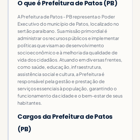
O que é Prefeitura de Patos (PB)
A Prefeitura de Patos - PB representa o Poder
Executivo do município de Patos, localizado no
sertão paraibano. Sua missão primordial é
administrar os recursos públicos e implementar
políticas que visam ao desenvolvimento
socioeconômico e à melhoria da qualidade de
vida dos cidadãos. Atuando em diversas frentes,
como saúde, educação, infraestrutura,
assistência social e cultura, a Prefeitura é
responsável pela gestão e prestação de
serviços essenciais à população, garantindo o
funcionamento da cidade e o bem-estar de seus
habitantes.
Cargos da Prefeitura de Patos
(PB)