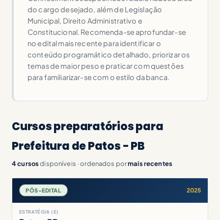
do cargo desejado, além de Legislação
Municipal, Direito Administrativo e
Constitucional. Recomenda-se aprofundar-se
no edital mais recente para identificar o
conteúdo programático detalhado, priorizar os
temas de maior peso e praticar com questões
para familiarizar-se com o estilo da banca.
Cursos preparatórios para
Prefeitura de Patos - PB
4 cursos
disponíveis · ordenados por
mais recentes
2025
PÓS-EDITAL
ESTRATÉGIA (E)