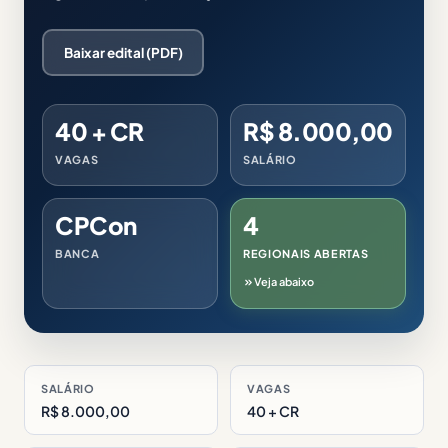
Baixar edital (PDF)
40 + CR
R$ 8.000,00
VAGAS
SALÁRIO
CPCon
4
BANCA
REGIONAIS ABERTAS
Veja abaixo
SALÁRIO
VAGAS
R$ 8.000,00
40 + CR