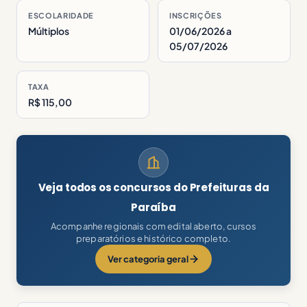
ESCOLARIDADE
INSCRIÇÕES
Múltiplos
01/06/2026 a
05/07/2026
TAXA
R$ 115,00
Veja todos os concursos do Prefeituras da
Paraíba
Acompanhe regionais com edital aberto, cursos
preparatórios e histórico completo.
Ver categoria geral