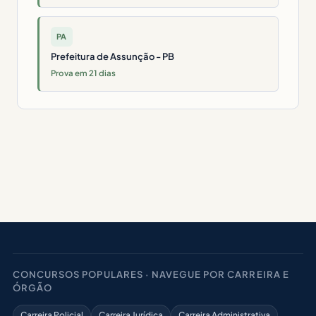
PA
Prefeitura de Assunção - PB
Prova em 21 dias
CONCURSOS POPULARES · NAVEGUE POR CARREIRA E
ÓRGÃO
Carreira Policial
Carreira Jurídica
Carreira Administrativa