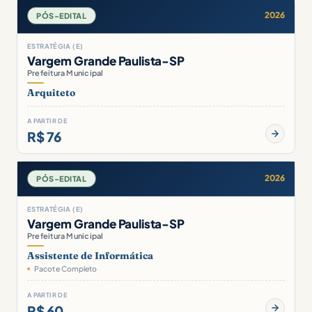
2026
PÓS-EDITAL
ESTRATÉGIA (E)
Vargem Grande Paulista-SP
Prefeitura Municipal
Arquiteto
A PARTIR DE
R$ 76
2026
PÓS-EDITAL
ESTRATÉGIA (E)
Vargem Grande Paulista-SP
Prefeitura Municipal
Assistente de Informática
Pacote Completo
A PARTIR DE
R$ 60