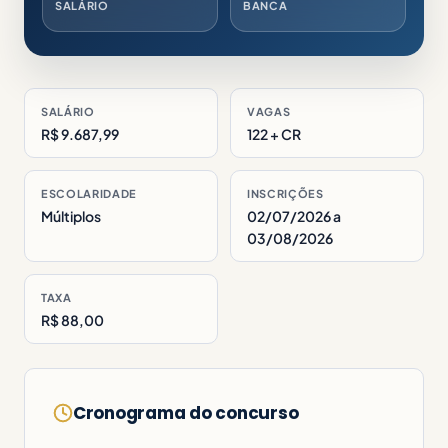
SALÁRIO
BANCA
SALÁRIO
VAGAS
R$ 9.687,99
122 + CR
ESCOLARIDADE
INSCRIÇÕES
Múltiplos
02/07/2026 a
03/08/2026
TAXA
R$ 88,00
Cronograma do concurso