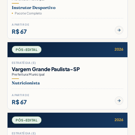
Instrutor Desportivo
Pacote Completo
A PARTIR DE
R$ 67
2026
PÓS-EDITAL
ESTRATÉGIA (E)
Vargem Grande Paulista-SP
Prefeitura Municipal
Nutricionista
A PARTIR DE
R$ 67
2026
PÓS-EDITAL
ESTRATÉGIA (E)