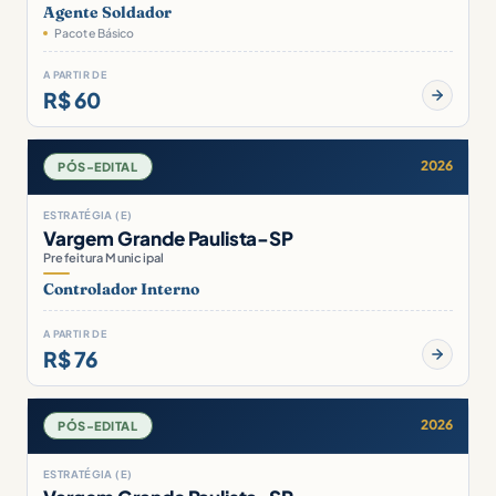
Agente Soldador
Pacote Básico
A PARTIR DE
R$ 60
2026
PÓS-EDITAL
ESTRATÉGIA (E)
Vargem Grande Paulista-SP
Prefeitura Municipal
Controlador Interno
A PARTIR DE
R$ 76
2026
PÓS-EDITAL
ESTRATÉGIA (E)