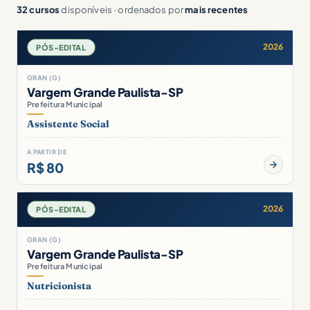
32 cursos
disponíveis · ordenados por
mais recentes
2026
PÓS-EDITAL
GRAN (G)
Vargem Grande Paulista-SP
Prefeitura Municipal
Assistente Social
A PARTIR DE
R$ 80
2026
PÓS-EDITAL
GRAN (G)
Vargem Grande Paulista-SP
Prefeitura Municipal
Nutricionista