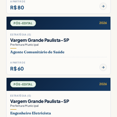
A PARTIR DE
R$ 80
2026
PÓS-EDITAL
ESTRATÉGIA (E)
Vargem Grande Paulista-SP
Prefeitura Municipal
Agente Comunitário de Saúde
A PARTIR DE
R$ 60
2026
PÓS-EDITAL
ESTRATÉGIA (E)
Vargem Grande Paulista-SP
Prefeitura Municipal
Engenheiro Eletricista