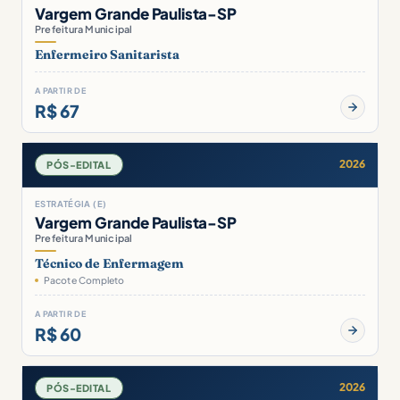
Vargem Grande Paulista-SP
Prefeitura Municipal
Enfermeiro Sanitarista
A PARTIR DE
R$ 67
2026
PÓS-EDITAL
ESTRATÉGIA (E)
Vargem Grande Paulista-SP
Prefeitura Municipal
Técnico de Enfermagem
Pacote Completo
A PARTIR DE
R$ 60
2026
PÓS-EDITAL