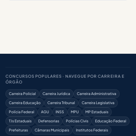
CONCURSOS POPULARES · NAVEGUE POR CARREIRA E
ÓRGÃO
Carreira Policial
Carreira Jurídica
Carreira Administrativa
Carreira Educação
Carreira Tribunal
Carreira Legislativa
Polícia Federal
AGU
INSS
MPU
MP Estaduais
TJs Estaduais
Defensorias
Polícias Civis
Educação Federal
Prefeituras
Câmaras Municipais
Institutos Federais