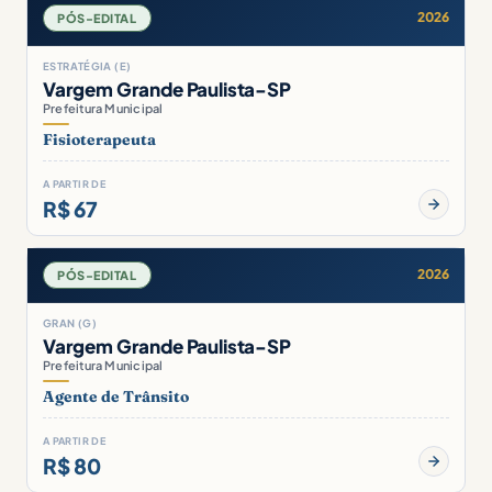
2026
PÓS-EDITAL
ESTRATÉGIA (E)
Vargem Grande Paulista-SP
Prefeitura Municipal
Fisioterapeuta
A PARTIR DE
R$ 67
2026
PÓS-EDITAL
GRAN (G)
Vargem Grande Paulista-SP
Prefeitura Municipal
Agente de Trânsito
A PARTIR DE
R$ 80