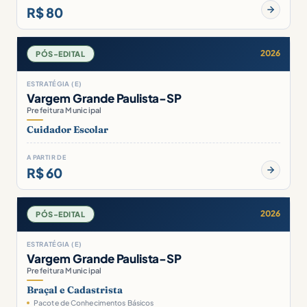
R$ 80
2026
PÓS-EDITAL
ESTRATÉGIA (E)
Vargem Grande Paulista-SP
Prefeitura Municipal
Cuidador Escolar
A PARTIR DE
R$ 60
2026
PÓS-EDITAL
ESTRATÉGIA (E)
Vargem Grande Paulista-SP
Prefeitura Municipal
Braçal e Cadastrista
Pacote de Conhecimentos Básicos