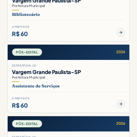
Vargem Grande Paulista-SP
Prefeitura Municipal
Bibliotecário
A PARTIR DE
R$ 60
2026
PÓS-EDITAL
ESTRATÉGIA (E)
Vargem Grande Paulista-SP
Prefeitura Municipal
Assistente de Serviços
A PARTIR DE
R$ 60
2026
PÓS-EDITAL
ESTRATÉGIA (E)