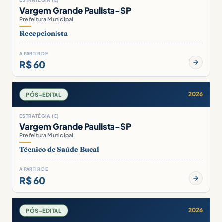
Vargem Grande Paulista-SP
Prefeitura Municipal
Recepcionista
A PARTIR DE
R$ 60
2026
PÓS-EDITAL
ESTRATÉGIA (E)
Vargem Grande Paulista-SP
Prefeitura Municipal
Técnico de Saúde Bucal
A PARTIR DE
R$ 60
2026
PÓS-EDITAL