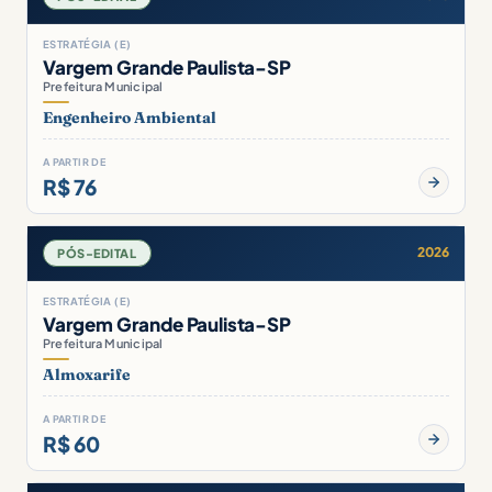
ESTRATÉGIA (E)
Vargem Grande Paulista-SP
Prefeitura Municipal
Engenheiro Ambiental
A PARTIR DE
R$ 76
2026
PÓS-EDITAL
ESTRATÉGIA (E)
Vargem Grande Paulista-SP
Prefeitura Municipal
Almoxarife
A PARTIR DE
R$ 60