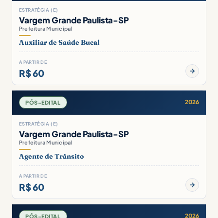
ESTRATÉGIA (E)
Vargem Grande Paulista-SP
Prefeitura Municipal
Auxiliar de Saúde Bucal
A PARTIR DE
R$ 60
2026
PÓS-EDITAL
ESTRATÉGIA (E)
Vargem Grande Paulista-SP
Prefeitura Municipal
Agente de Trânsito
A PARTIR DE
R$ 60
2026
PÓS-EDITAL