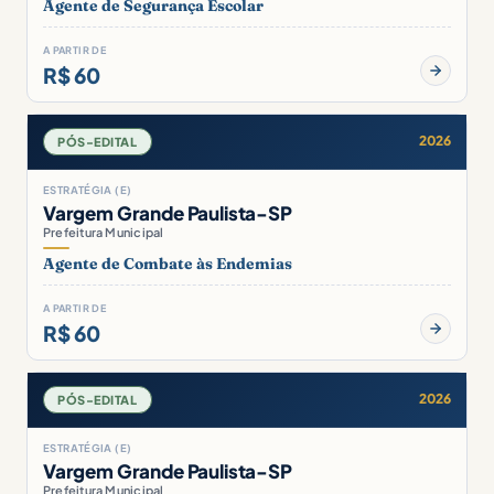
Agente de Segurança Escolar
A PARTIR DE
R$ 60
2026
PÓS-EDITAL
ESTRATÉGIA (E)
Vargem Grande Paulista-SP
Prefeitura Municipal
Agente de Combate às Endemias
A PARTIR DE
R$ 60
2026
PÓS-EDITAL
ESTRATÉGIA (E)
Vargem Grande Paulista-SP
Prefeitura Municipal