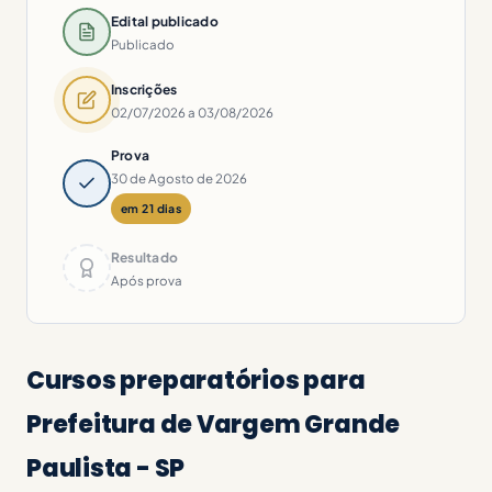
Edital publicado
Publicado
Inscrições
02/07/2026 a 03/08/2026
Prova
30 de Agosto de 2026
em 21 dias
Resultado
Após prova
Cursos preparatórios para
Prefeitura de Vargem Grande
Paulista - SP