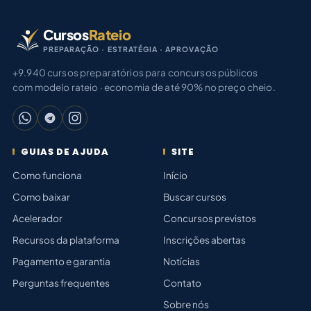
Cursos
Rateio
PREPARAÇÃO · ESTRATÉGIA · APROVAÇÃO
+9.940 cursos preparatórios para concursos públicos
com modelo rateio · economia de até 90% no preço cheio.
GUIAS DE AJUDA
SITE
Como funciona
Início
Como baixar
Buscar cursos
Acelerador
Concursos previstos
Recursos da plataforma
Inscrições abertas
Pagamento e garantia
Notícias
Perguntas frequentes
Contato
Sobre nós