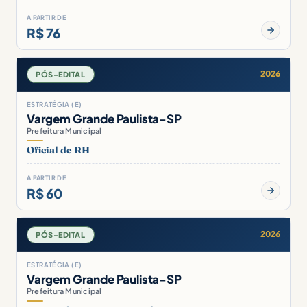
A PARTIR DE
R$ 76
2026
PÓS-EDITAL
ESTRATÉGIA (E)
Vargem Grande Paulista-SP
Prefeitura Municipal
Oficial de RH
A PARTIR DE
R$ 60
2026
PÓS-EDITAL
ESTRATÉGIA (E)
Vargem Grande Paulista-SP
Prefeitura Municipal