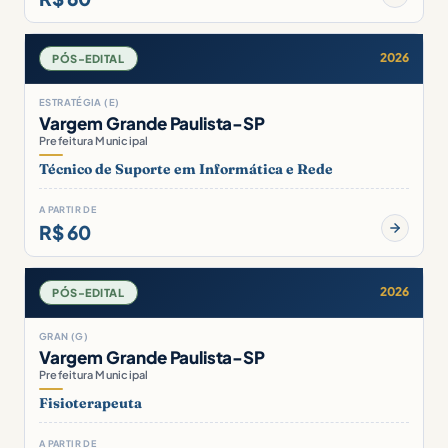
2026
PÓS-EDITAL
ESTRATÉGIA (E)
Vargem Grande Paulista-SP
Prefeitura Municipal
Técnico de Suporte em Informática e Rede
A PARTIR DE
R$ 60
2026
PÓS-EDITAL
GRAN (G)
Vargem Grande Paulista-SP
Prefeitura Municipal
Fisioterapeuta
A PARTIR DE