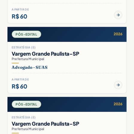
A PARTIR DE
R$ 60
2026
PÓS-EDITAL
ESTRATÉGIA (E)
Vargem Grande Paulista-SP
Prefeitura Municipal
Advogado - SUAS
A PARTIR DE
R$ 60
2026
PÓS-EDITAL
ESTRATÉGIA (E)
Vargem Grande Paulista-SP
Prefeitura Municipal