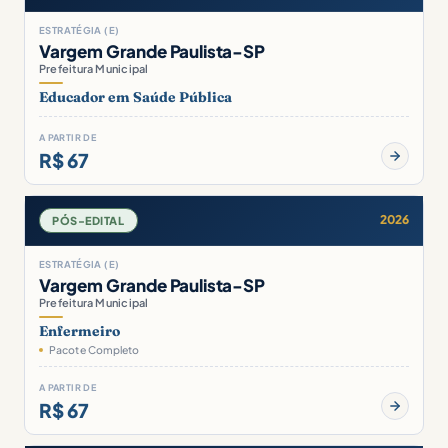
ESTRATÉGIA (E)
Vargem Grande Paulista-SP
Prefeitura Municipal
Educador em Saúde Pública
A PARTIR DE
R$ 67
2026
PÓS-EDITAL
ESTRATÉGIA (E)
Vargem Grande Paulista-SP
Prefeitura Municipal
Enfermeiro
Pacote Completo
A PARTIR DE
R$ 67