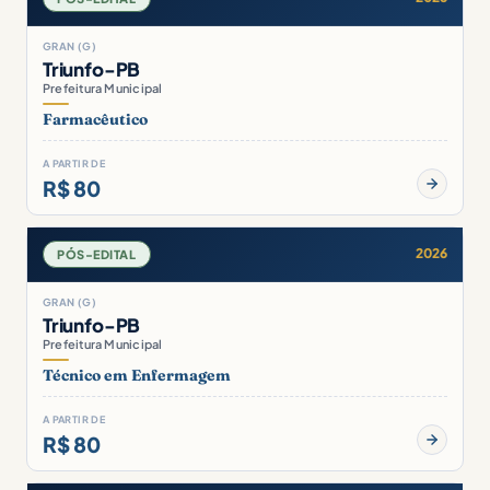
GRAN (G)
Triunfo-PB
Prefeitura Municipal
Farmacêutico
A PARTIR DE
R$ 80
2026
PÓS-EDITAL
GRAN (G)
Triunfo-PB
Prefeitura Municipal
Técnico em Enfermagem
A PARTIR DE
R$ 80