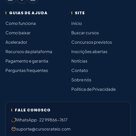
GUIAS DE AJUDA
SITE
Como funciona
Início
Como baixar
Buscar cursos
Acelerador
Concursos previstos
Recursos da plataforma
Inscrições abertas
Pagamento e garantia
Notícias
Perguntas frequentes
Contato
Sobre nós
Política de Privacidade
FALE CONOSCO
WhatsApp · 22 99866-7617
suporte@cursosrateio.com