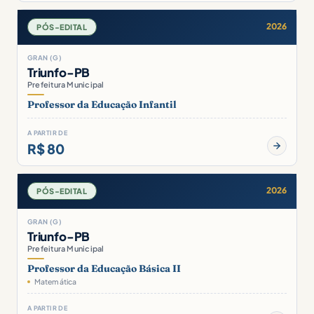
2026
PÓS-EDITAL
GRAN (G)
Triunfo-PB
Prefeitura Municipal
Professor da Educação Infantil
A PARTIR DE
R$ 80
2026
PÓS-EDITAL
GRAN (G)
Triunfo-PB
Prefeitura Municipal
Professor da Educação Básica II
Matemática
A PARTIR DE