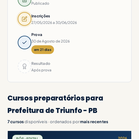
Publicado
Inscrições
27/05/2026 a 30/06/2026
Prova
30 de Agosto de 2026
em 21 dias
Resultado
Após prova
Cursos preparatórios para
Prefeitura de Triunfo - PB
7 cursos
disponíveis · ordenados por
mais recentes
2026
PÓS-EDITAL