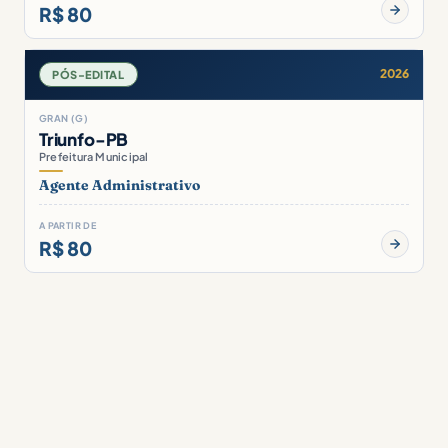
R$ 80
2026
PÓS-EDITAL
GRAN (G)
Triunfo-PB
Prefeitura Municipal
Agente Administrativo
A PARTIR DE
R$ 80