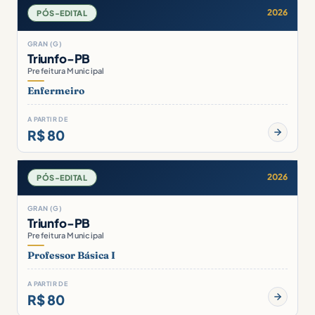
2026
PÓS-EDITAL
GRAN (G)
Triunfo-PB
Prefeitura Municipal
Enfermeiro
A PARTIR DE
R$ 80
2026
PÓS-EDITAL
GRAN (G)
Triunfo-PB
Prefeitura Municipal
Professor Básica I
A PARTIR DE
R$ 80