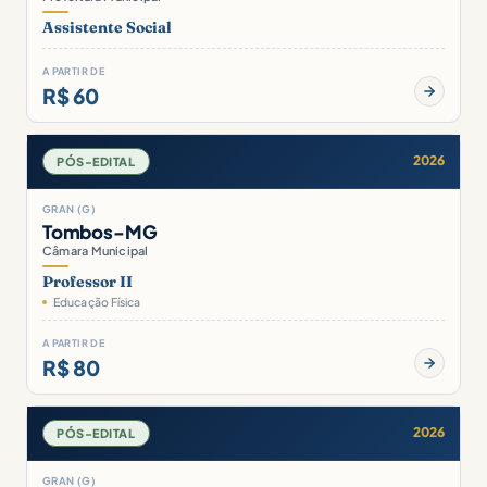
Assistente Social
A PARTIR DE
R$ 60
2026
PÓS-EDITAL
GRAN (G)
Tombos-MG
Câmara Municipal
Professor II
Educação Física
A PARTIR DE
R$ 80
2026
PÓS-EDITAL
GRAN (G)