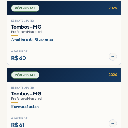
2026
PÓS-EDITAL
ESTRATÉGIA (E)
Tombos-MG
Prefeitura Municipal
Analista de Sistemas
A PARTIR DE
R$ 60
2026
PÓS-EDITAL
ESTRATÉGIA (E)
Tombos-MG
Prefeitura Municipal
Farmacêutico
A PARTIR DE
R$ 61