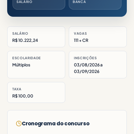
SALÁRIO
BANCA
SALÁRIO
VAGAS
R$ 10.222,24
111 + CR
ESCOLARIDADE
INSCRIÇÕES
Múltiplos
03/08/2026 a
03/09/2026
TAXA
R$ 100,00
Cronograma do concurso