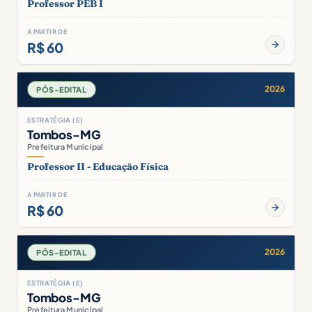
Professor PEB I
A PARTIR DE
R$ 60
2026
PÓS-EDITAL
ESTRATÉGIA (E)
Tombos-MG
Prefeitura Municipal
Professor II - Educação Física
A PARTIR DE
R$ 60
2026
PÓS-EDITAL
ESTRATÉGIA (E)
Tombos-MG
Prefeitura Municipal