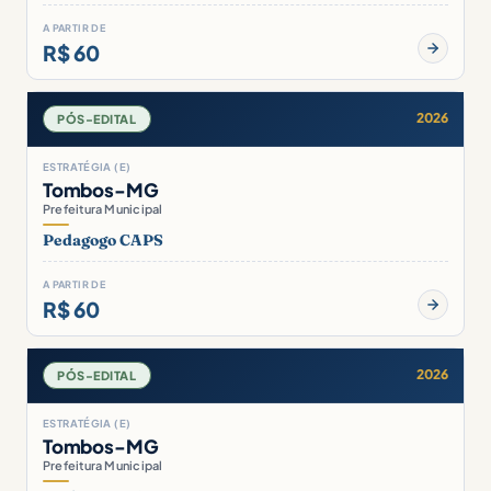
A PARTIR DE
R$ 60
2026
PÓS-EDITAL
ESTRATÉGIA (E)
Tombos-MG
Prefeitura Municipal
Pedagogo CAPS
A PARTIR DE
R$ 60
2026
PÓS-EDITAL
ESTRATÉGIA (E)
Tombos-MG
Prefeitura Municipal