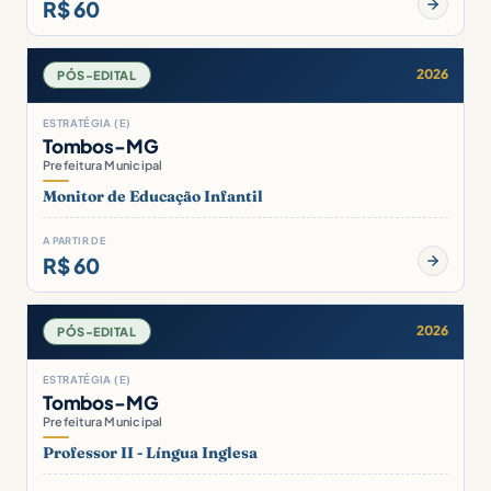
R$ 60
2026
PÓS-EDITAL
ESTRATÉGIA (E)
Tombos-MG
Prefeitura Municipal
Monitor de Educação Infantil
A PARTIR DE
R$ 60
2026
PÓS-EDITAL
ESTRATÉGIA (E)
Tombos-MG
Prefeitura Municipal
Professor II - Língua Inglesa