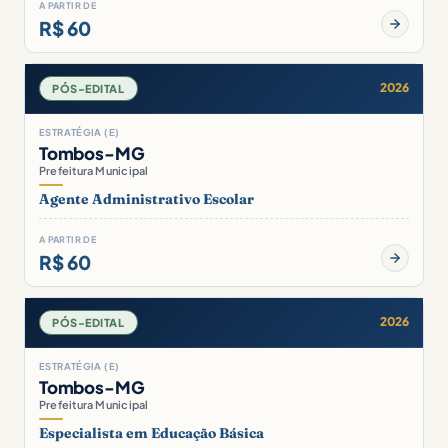
A PARTIR DE
R$ 60
2026
PÓS-EDITAL
ESTRATÉGIA (E)
Tombos-MG
Prefeitura Municipal
Agente Administrativo Escolar
A PARTIR DE
R$ 60
2026
PÓS-EDITAL
ESTRATÉGIA (E)
Tombos-MG
Prefeitura Municipal
Especialista em Educação Básica