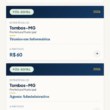
2026
PÓS-EDITAL
ESTRATÉGIA (E)
Tombos-MG
Prefeitura Municipal
Técnico em Informática
A PARTIR DE
R$ 60
2026
PÓS-EDITAL
ESTRATÉGIA (E)
Tombos-MG
Prefeitura Municipal
Agente Administrativo
A PARTIR DE