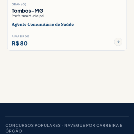
GRAN (G)
Tombos-MG
Prefeitura Municipal
Agente Comunitário de Saúde
A PARTIR DE
R$ 80
CONCURSOS POPULARES · NAVEGUE POR CARREIRA E
ÓRGÃO