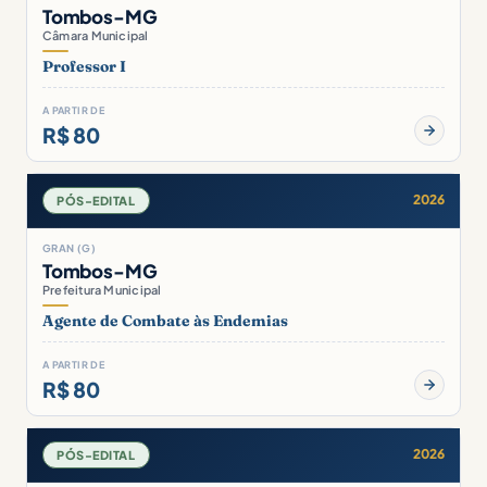
Tombos-MG
Câmara Municipal
Professor I
A PARTIR DE
R$ 80
2026
PÓS-EDITAL
GRAN (G)
Tombos-MG
Prefeitura Municipal
Agente de Combate às Endemias
A PARTIR DE
R$ 80
2026
PÓS-EDITAL