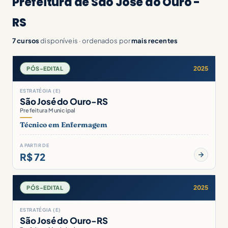
Prefeitura de São José do Ouro -
RS
7 cursos
disponíveis · ordenados por
mais recentes
2025
PÓS-EDITAL
ESTRATÉGIA (E)
São José do Ouro-RS
Prefeitura Municipal
Técnico em Enfermagem
A PARTIR DE
R$ 72
2025
PÓS-EDITAL
ESTRATÉGIA (E)
São José do Ouro-RS