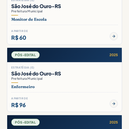
ESTRATÉGIA (E)
São José do Ouro-RS
Prefeitura Municipal
Monitor de Escola
A PARTIR DE
R$ 60
2025
PÓS-EDITAL
ESTRATÉGIA (E)
São José do Ouro-RS
Prefeitura Municipal
Enfermeiro
A PARTIR DE
R$ 96
2025
PÓS-EDITAL