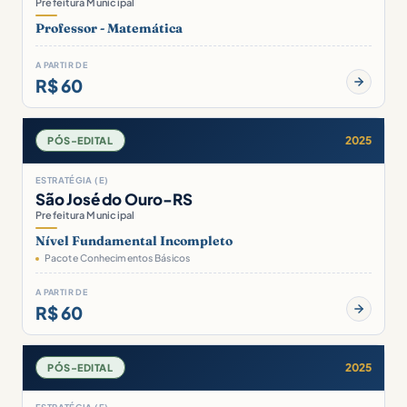
Prefeitura Municipal
Professor - Matemática
A PARTIR DE
R$ 60
2025
PÓS-EDITAL
ESTRATÉGIA (E)
São José do Ouro-RS
Prefeitura Municipal
Nível Fundamental Incompleto
Pacote Conhecimentos Básicos
A PARTIR DE
R$ 60
2025
PÓS-EDITAL