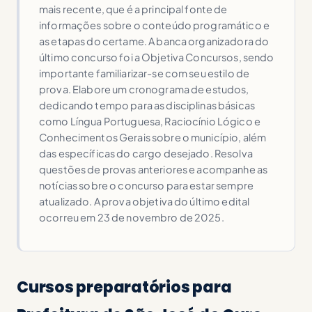
mais recente, que é a principal fonte de
informações sobre o conteúdo programático e
as etapas do certame. A banca organizadora do
último concurso foi a Objetiva Concursos, sendo
importante familiarizar-se com seu estilo de
prova. Elabore um cronograma de estudos,
dedicando tempo para as disciplinas básicas
como Língua Portuguesa, Raciocínio Lógico e
Conhecimentos Gerais sobre o município, além
das específicas do cargo desejado. Resolva
questões de provas anteriores e acompanhe as
notícias sobre o concurso para estar sempre
atualizado. A prova objetiva do último edital
ocorreu em 23 de novembro de 2025.
Cursos preparatórios para