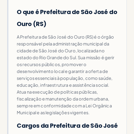
O que é Prefeitura de São José do
Ouro (RS)
A Prefeitura de São José do Ouro (RS) é o órgão
responsável pela administração municipal da
cidade de São José do Ouro, localizada no
estado do Rio Grande do Sul. Sua missão é gerir
os recursos públicos, promover o
desenvolvimento local e garantir a oferta de
serviços essenciais à população, como saúde,
educação, infraestrutura e assistência social.
Atua na execução de políticas públicas,
fiscalização e manutenção da ordem urbana,
sempre em conformidade com a Lei Orgânica
Municipal e as legislações vigentes.
Cargos da Prefeitura de São José