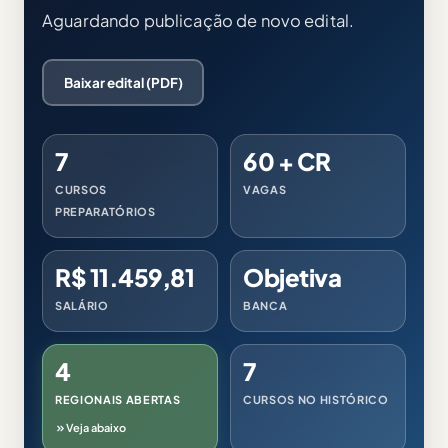
Aguardando publicação de novo edital.
Baixar edital (PDF)
7
60 + CR
CURSOS
VAGAS
PREPARATÓRIOS
R$ 11.459,81
Objetiva
SALÁRIO
BANCA
4
7
REGIONAIS ABERTAS
CURSOS NO HISTÓRICO
Veja abaixo