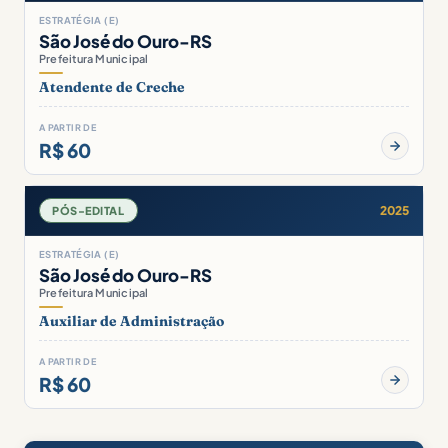
ESTRATÉGIA (E)
São José do Ouro-RS
Prefeitura Municipal
Atendente de Creche
A PARTIR DE
R$ 60
2025
PÓS-EDITAL
ESTRATÉGIA (E)
São José do Ouro-RS
Prefeitura Municipal
Auxiliar de Administração
A PARTIR DE
R$ 60