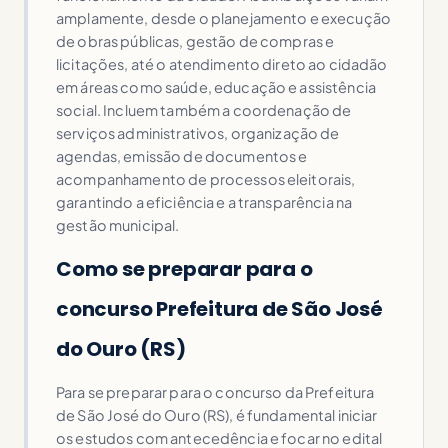
amplamente, desde o planejamento e execução
de obras públicas, gestão de compras e
licitações, até o atendimento direto ao cidadão
em áreas como saúde, educação e assistência
social. Incluem também a coordenação de
serviços administrativos, organização de
agendas, emissão de documentos e
acompanhamento de processos eleitorais,
garantindo a eficiência e a transparência na
gestão municipal.
Como se preparar para o
concurso Prefeitura de São José
do Ouro (RS)
Para se preparar para o concurso da Prefeitura
de São José do Ouro (RS), é fundamental iniciar
os estudos com antecedência e focar no edital