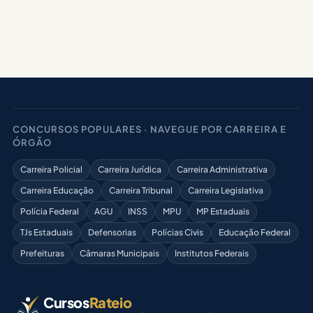
CONCURSOS POPULARES · NAVEGUE POR CARREIRA E
ÓRGÃO
Carreira Policial
Carreira Jurídica
Carreira Administrativa
Carreira Educação
Carreira Tribunal
Carreira Legislativa
Polícia Federal
AGU
INSS
MPU
MP Estaduais
TJs Estaduais
Defensorias
Polícias Civis
Educação Federal
Prefeituras
Câmaras Municipais
Institutos Federais
Cursos
Rateio