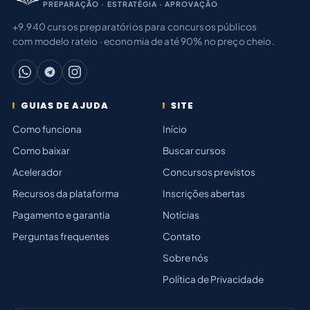
PREPARAÇÃO · ESTRATÉGIA · APROVAÇÃO
+9.940 cursos preparatórios para concursos públicos
com modelo rateio · economia de até 90% no preço cheio.
GUIAS DE AJUDA
SITE
Como funciona
Início
Como baixar
Buscar cursos
Acelerador
Concursos previstos
Recursos da plataforma
Inscrições abertas
Pagamento e garantia
Notícias
Perguntas frequentes
Contato
Sobre nós
Política de Privacidade