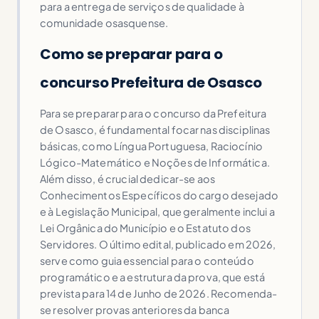
para a entrega de serviços de qualidade à
comunidade osasquense.
Como se preparar para o
concurso Prefeitura de Osasco
Para se preparar para o concurso da Prefeitura
de Osasco, é fundamental focar nas disciplinas
básicas, como Língua Portuguesa, Raciocínio
Lógico-Matemático e Noções de Informática.
Além disso, é crucial dedicar-se aos
Conhecimentos Específicos do cargo desejado
e à Legislação Municipal, que geralmente inclui a
Lei Orgânica do Município e o Estatuto dos
Servidores. O último edital, publicado em 2026,
serve como guia essencial para o conteúdo
programático e a estrutura da prova, que está
prevista para 14 de Junho de 2026. Recomenda-
se resolver provas anteriores da banca