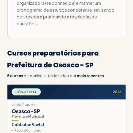
organizadora (se conhecida) e manter um
cronograma de estudos consistente, revisando
os tópicos e praticando a resolução de
questões.
Cursos preparatórios para
Prefeitura de Osasco - SP
5 cursos
disponíveis · ordenados por
mais recentes
2026
PÓS-EDITAL
ESTRATÉGIA (E)
Osasco-SP
Prefeitura Municipal
Cuidador Social
Pacote Completo