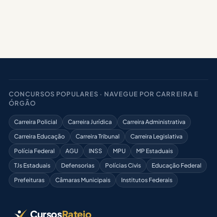
CONCURSOS POPULARES · NAVEGUE POR CARREIRA E
ÓRGÃO
Carreira Policial
Carreira Jurídica
Carreira Administrativa
Carreira Educação
Carreira Tribunal
Carreira Legislativa
Polícia Federal
AGU
INSS
MPU
MP Estaduais
TJs Estaduais
Defensorias
Polícias Civis
Educação Federal
Prefeituras
Câmaras Municipais
Institutos Federais
Cursos
Rateio