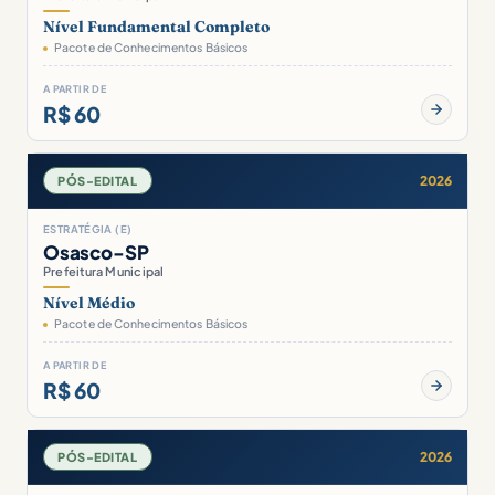
Nível Fundamental Completo
Pacote de Conhecimentos Básicos
A PARTIR DE
R$ 60
2026
PÓS-EDITAL
ESTRATÉGIA (E)
Osasco-SP
Prefeitura Municipal
Nível Médio
Pacote de Conhecimentos Básicos
A PARTIR DE
R$ 60
2026
PÓS-EDITAL