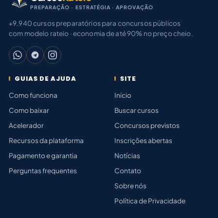
PREPARAÇÃO · ESTRATÉGIA · APROVAÇÃO
+9.940 cursos preparatórios para concursos públicos
com modelo rateio · economia de até 90% no preço cheio.
GUIAS DE AJUDA
SITE
Como funciona
Início
Como baixar
Buscar cursos
Acelerador
Concursos previstos
Recursos da plataforma
Inscrições abertas
Pagamento e garantia
Notícias
Perguntas frequentes
Contato
Sobre nós
Política de Privacidade