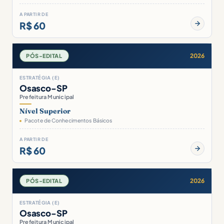
A PARTIR DE
R$ 60
2026
PÓS-EDITAL
ESTRATÉGIA (E)
Osasco-SP
Prefeitura Municipal
Nível Superior
Pacote de Conhecimentos Básicos
A PARTIR DE
R$ 60
2026
PÓS-EDITAL
ESTRATÉGIA (E)
Osasco-SP
Prefeitura Municipal