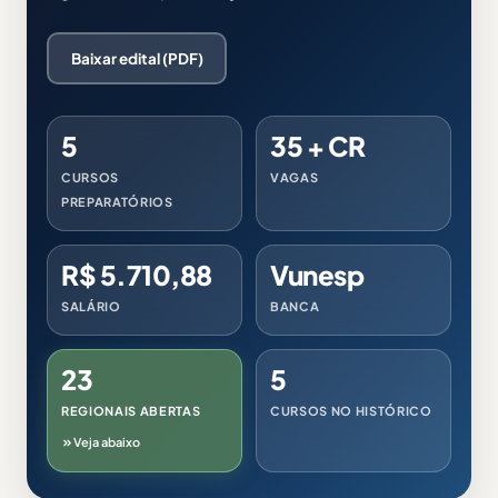
Baixar edital (PDF)
5
35 + CR
CURSOS
VAGAS
PREPARATÓRIOS
R$ 5.710,88
Vunesp
SALÁRIO
BANCA
23
5
REGIONAIS ABERTAS
CURSOS NO HISTÓRICO
Veja abaixo