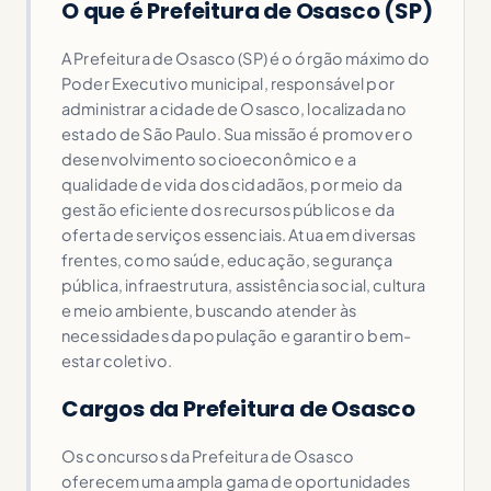
O que é Prefeitura de Osasco (SP)
A Prefeitura de Osasco (SP) é o órgão máximo do
Poder Executivo municipal, responsável por
administrar a cidade de Osasco, localizada no
estado de São Paulo. Sua missão é promover o
desenvolvimento socioeconômico e a
qualidade de vida dos cidadãos, por meio da
gestão eficiente dos recursos públicos e da
oferta de serviços essenciais. Atua em diversas
frentes, como saúde, educação, segurança
pública, infraestrutura, assistência social, cultura
e meio ambiente, buscando atender às
necessidades da população e garantir o bem-
estar coletivo.
Cargos da Prefeitura de Osasco
Os concursos da Prefeitura de Osasco
oferecem uma ampla gama de oportunidades