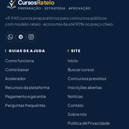
Cursos
Rateio
PREPARAÇÃO · ESTRATÉGIA · APROVAÇÃO
+9.940 cursos preparatórios para concursos públicos
com modelo rateio · economia de até 90% no preço cheio.
GUIAS DE AJUDA
SITE
Como funciona
Início
Como baixar
Buscar cursos
Acelerador
Concursos previstos
Recursos da plataforma
Inscrições abertas
Pagamento e garantia
Notícias
Perguntas frequentes
Contato
Sobre nós
Política de Privacidade