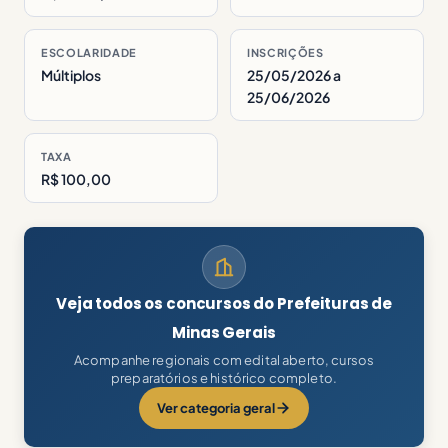
ESCOLARIDADE
INSCRIÇÕES
Múltiplos
25/05/2026 a
25/06/2026
TAXA
R$ 100,00
Veja todos os concursos do Prefeituras de
Minas Gerais
Acompanhe regionais com edital aberto, cursos
preparatórios e histórico completo.
Ver categoria geral