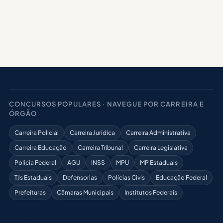
CONCURSOS POPULARES · NAVEGUE POR CARREIRA E
ÓRGÃO
Carreira Policial
Carreira Jurídica
Carreira Administrativa
Carreira Educação
Carreira Tribunal
Carreira Legislativa
Polícia Federal
AGU
INSS
MPU
MP Estaduais
TJs Estaduais
Defensorias
Polícias Civis
Educação Federal
Prefeituras
Câmaras Municipais
Institutos Federais