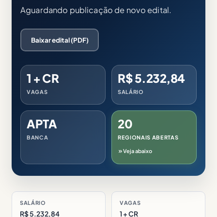
Aguardando publicação de novo edital.
Baixar edital (PDF)
1 + CR
R$ 5.232,84
VAGAS
SALÁRIO
APTA
20
BANCA
REGIONAIS ABERTAS
Veja abaixo
SALÁRIO
VAGAS
R$ 5.232,84
1 + CR