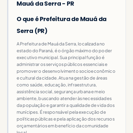
Mauá da Serra - PR
O que é Prefeitura de Mauá da
Serra (PR)
A Prefeitura de Mauá da Serra, localizada no
estado do Paraná, é o órgão máximo do poder
executivo municipal. Sua principal função é
administrar os serviços públicos essenciais e
promover o desenvolvimento socioeconômico
e cultural da cidade. Atua na gestão de áreas
como saúde, educação, infraestrutura,
assistência social, segurança urbana e meio
ambiente, buscando atender às necessidades
da população e garantir a qualidade de vida dos
munícipes. É responsável pela execução de
políticas públicas e pela aplicação dos recursos
orçamentários em benefício da comunidade
local.