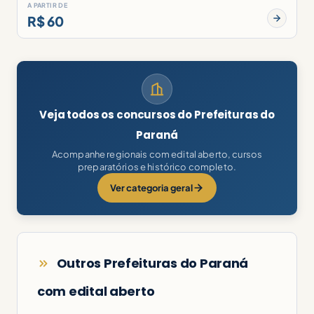
A PARTIR DE
R$ 60
Veja todos os concursos do Prefeituras do
Paraná
Acompanhe regionais com edital aberto, cursos
preparatórios e histórico completo.
Ver categoria geral
Outros Prefeituras do Paraná
com edital aberto