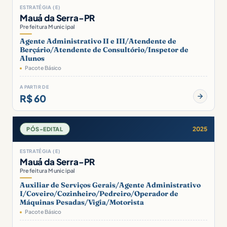
ESTRATÉGIA (E)
Mauá da Serra-PR
Prefeitura Municipal
Agente Administrativo II e III/Atendente de
Berçário/Atendente de Consultório/Inspetor de
Alunos
Pacote Básico
A PARTIR DE
R$ 60
2025
PÓS-EDITAL
ESTRATÉGIA (E)
Mauá da Serra-PR
Prefeitura Municipal
Auxiliar de Serviços Gerais/Agente Administrativo
I/Coveiro/Cozinheiro/Pedreiro/Operador de
Máquinas Pesadas/Vigia/Motorista
Pacote Básico