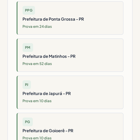
PPG
Prefeitura de Ponta Grossa - PR
Prova em 24 dias
PM
Prefeitura de Matinhos - PR
Prova em 52 dias
PJ
Prefeitura de Japurá - PR
Prova em 10 dias
PG
Prefeitura de Goioerê - PR
Prova em 10 dias