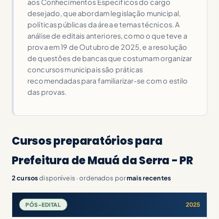
aos Conhecimentos Específicos do cargo
desejado, que abordam legislação municipal,
políticas públicas da área e temas técnicos. A
análise de editais anteriores, como o que teve a
prova em 19 de Outubro de 2025, e a resolução
de questões de bancas que costumam organizar
concursos municipais são práticas
recomendadas para familiarizar-se com o estilo
das provas.
Cursos preparatórios para
Prefeitura de Mauá da Serra - PR
2 cursos
disponíveis · ordenados por
mais recentes
2025
PÓS-EDITAL