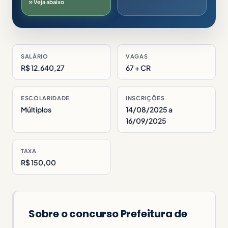
Veja abaixo
SALÁRIO
VAGAS
R$ 12.640,27
67 + CR
ESCOLARIDADE
INSCRIÇÕES
Múltiplos
14/08/2025 a
16/09/2025
TAXA
R$ 150,00
Sobre o concurso Prefeitura de