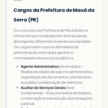
Cargos da Prefeitura de Mauá da
Serra (PR)
Os concursos da Prefeitura de Mauá da Serra
oferecem oportunidades em diversas áreas,
abrangendo diferentes níveis de escolaridade.
Os cargos visam suprir as demandas da
administração municipal e garantir a
continuidade dos serviços públicos.
Agente Administrativo
(nível médio) —
Realiza atividades de suporte administrativo,
organização de documentos, atendimento
ao público e elaboração de relatórios.
Auxiliar de Serviços Gerais
(nível
fundamental) — Executa tarefas de limpeza,
conservação e manutenção das instalações
públicas.