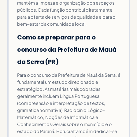
mantêm a limpeza e organização dos espaços
públicos. Cada função contribui diretamente
para a oferta de serviços de qualidade e para o
bem-estar da comunidade local.
Como se preparar para o
concurso da Prefeitura de Mauá
da Serra (PR)
Para o concurso da Prefeitura de Mauá da Serra, é
fundamental um estudo direcionado e
estratégico. As matérias mais cobradas
geralmente incluem Língua Portuguesa
(compreensão e interpretação de textos,
gramática normativa), Raciocínio Lógico-
Matemático, Noções de Informática e
Conhecimentos Gerais sobre o município e o
estado do Paraná. É crucial também dedicar-se