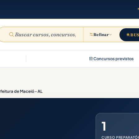
Refinar
BU
Concursos previstos
feitura de Maceió - AL
1
CURSO PREPARATÓ