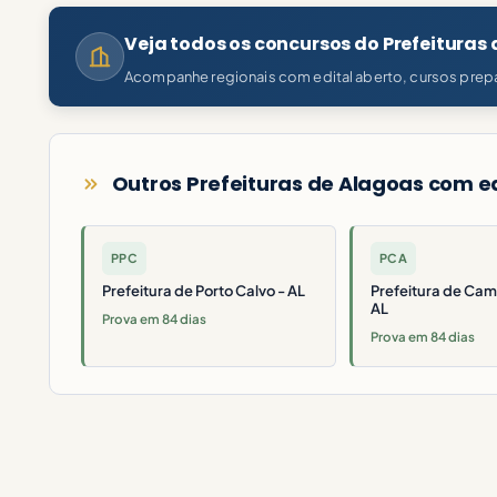
Veja todos os concursos do Prefeituras
Acompanhe regionais com edital aberto, cursos prepa
Outros Prefeituras de Alagoas com ed
PPC
PCA
Prefeitura de Porto Calvo - AL
Prefeitura de Cam
AL
Prova em 84 dias
Prova em 84 dias