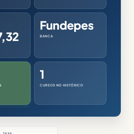
Fundepes
7,32
BANCA
1
S
CURSOS NO HISTÓRICO
TAXA