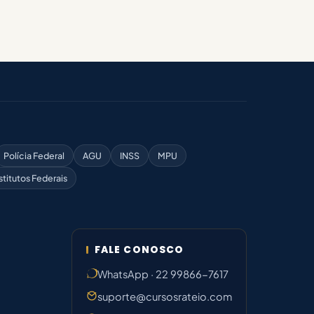
Polícia Federal
AGU
INSS
MPU
stitutos Federais
FALE CONOSCO
WhatsApp · 22 99866-7617
suporte@cursosrateio.com