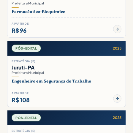
Prefeitura Municipal
Farmacêutico-Bioquímico
A PARTIR DE
R$ 96
2025
PÓS-EDITAL
ESTRATÉGIA (E)
Juruti-PA
Prefeitura Municipal
Engenheiro em Segurança do Trabalho
A PARTIR DE
R$ 108
2025
PÓS-EDITAL
ESTRATÉGIA (E)