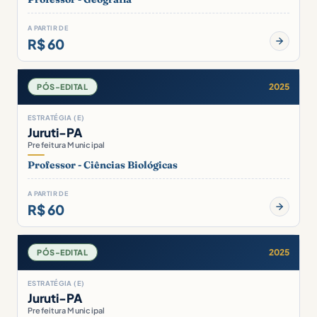
A PARTIR DE
R$ 60
2025
PÓS-EDITAL
ESTRATÉGIA (E)
Juruti-PA
Prefeitura Municipal
Professor - Ciências Biológicas
A PARTIR DE
R$ 60
2025
PÓS-EDITAL
ESTRATÉGIA (E)
Juruti-PA
Prefeitura Municipal