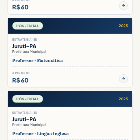
R$ 60
2025
PÓS-EDITAL
ESTRATÉGIA (E)
Juruti-PA
Prefeitura Municipal
Professor - Matemática
A PARTIR DE
R$ 60
2025
PÓS-EDITAL
ESTRATÉGIA (E)
Juruti-PA
Prefeitura Municipal
Professor - Língua Inglesa