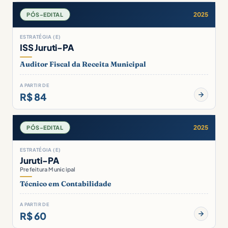
2025
PÓS-EDITAL
ESTRATÉGIA (E)
ISS Juruti-PA
Auditor Fiscal da Receita Municipal
A PARTIR DE
R$ 84
2025
PÓS-EDITAL
ESTRATÉGIA (E)
Juruti-PA
Prefeitura Municipal
Técnico em Contabilidade
A PARTIR DE
R$ 60