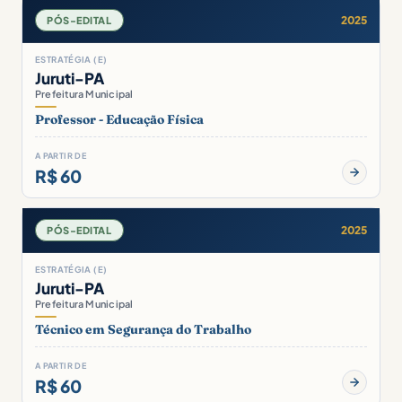
2025
PÓS-EDITAL
ESTRATÉGIA (E)
Juruti-PA
Prefeitura Municipal
Professor - Educação Física
A PARTIR DE
R$ 60
2025
PÓS-EDITAL
ESTRATÉGIA (E)
Juruti-PA
Prefeitura Municipal
Técnico em Segurança do Trabalho
A PARTIR DE
R$ 60