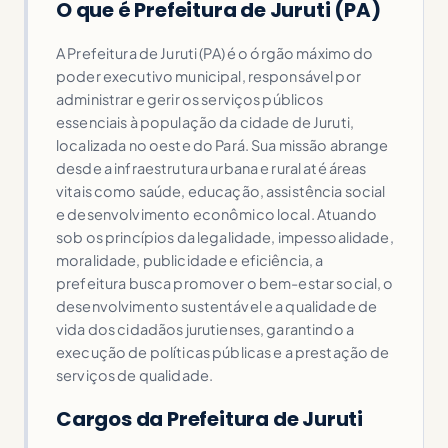
O que é Prefeitura de Juruti (PA)
A Prefeitura de Juruti (PA) é o órgão máximo do
poder executivo municipal, responsável por
administrar e gerir os serviços públicos
essenciais à população da cidade de Juruti,
localizada no oeste do Pará. Sua missão abrange
desde a infraestrutura urbana e rural até áreas
vitais como saúde, educação, assistência social
e desenvolvimento econômico local. Atuando
sob os princípios da legalidade, impessoalidade,
moralidade, publicidade e eficiência, a
prefeitura busca promover o bem-estar social, o
desenvolvimento sustentável e a qualidade de
vida dos cidadãos jurutienses, garantindo a
execução de políticas públicas e a prestação de
serviços de qualidade.
Cargos da Prefeitura de Juruti