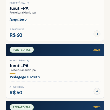
ESTRATÉGIA (E)
Juruti-PA
Prefeitura Municipal
Arquiteto
A PARTIR DE
R$ 60
2025
PÓS-EDITAL
ESTRATÉGIA (E)
Juruti-PA
Prefeitura Municipal
Pedagogo-SEMAS
A PARTIR DE
R$ 60
2025
PÓS-EDITAL