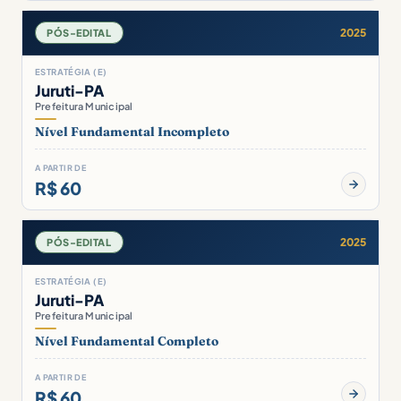
2025
PÓS-EDITAL
ESTRATÉGIA (E)
Juruti-PA
Prefeitura Municipal
Nível Fundamental Incompleto
A PARTIR DE
R$ 60
2025
PÓS-EDITAL
ESTRATÉGIA (E)
Juruti-PA
Prefeitura Municipal
Nível Fundamental Completo
A PARTIR DE
R$ 60