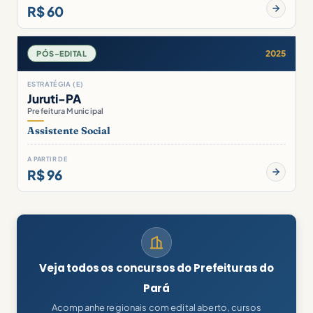
R$ 60
2025
PÓS-EDITAL
ESTRATÉGIA (E)
Juruti-PA
Prefeitura Municipal
Assistente Social
A PARTIR DE
R$ 96
Veja todos os concursos do Prefeituras do
Pará
Acompanhe regionais com edital aberto, cursos