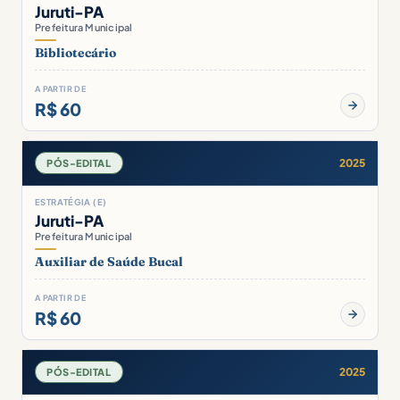
Juruti-PA
Prefeitura Municipal
Bibliotecário
A PARTIR DE
R$ 60
2025
PÓS-EDITAL
ESTRATÉGIA (E)
Juruti-PA
Prefeitura Municipal
Auxiliar de Saúde Bucal
A PARTIR DE
R$ 60
2025
PÓS-EDITAL