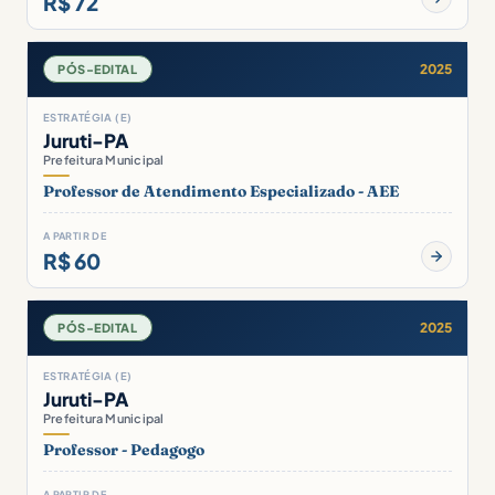
R$ 72
2025
PÓS-EDITAL
ESTRATÉGIA (E)
Juruti-PA
Prefeitura Municipal
Professor de Atendimento Especializado - AEE
A PARTIR DE
R$ 60
2025
PÓS-EDITAL
ESTRATÉGIA (E)
Juruti-PA
Prefeitura Municipal
Professor - Pedagogo
A PARTIR DE