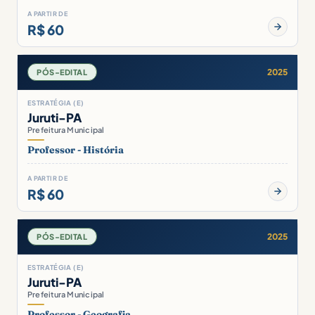
A PARTIR DE
R$ 60
2025
PÓS-EDITAL
ESTRATÉGIA (E)
Juruti-PA
Prefeitura Municipal
Professor - História
A PARTIR DE
R$ 60
2025
PÓS-EDITAL
ESTRATÉGIA (E)
Juruti-PA
Prefeitura Municipal
Professor - Geografia