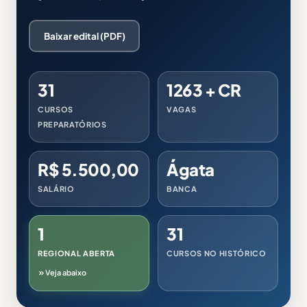
Baixar edital (PDF)
31
1263 + CR
CURSOS
VAGAS
PREPARATÓRIOS
R$ 5.500,00
Ágata
SALÁRIO
BANCA
1
31
REGIONAL ABERTA
CURSOS NO HISTÓRICO
Veja abaixo