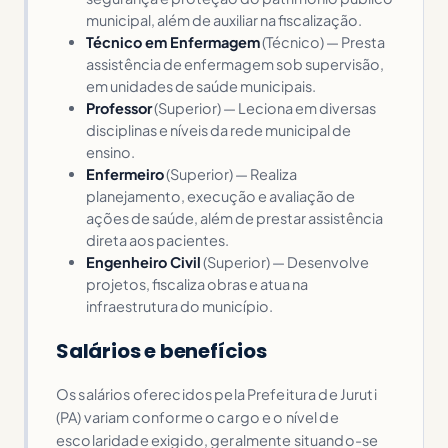
municipal, além de auxiliar na fiscalização.
Técnico em Enfermagem
(Técnico) — Presta
assistência de enfermagem sob supervisão,
em unidades de saúde municipais.
Professor
(Superior) — Leciona em diversas
disciplinas e níveis da rede municipal de
ensino.
Enfermeiro
(Superior) — Realiza
planejamento, execução e avaliação de
ações de saúde, além de prestar assistência
direta aos pacientes.
Engenheiro Civil
(Superior) — Desenvolve
projetos, fiscaliza obras e atua na
infraestrutura do município.
Salários e benefícios
Os salários oferecidos pela Prefeitura de Juruti
(PA) variam conforme o cargo e o nível de
escolaridade exigido, geralmente situando-se