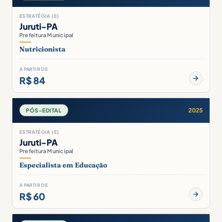
ESTRATÉGIA (E)
Juruti-PA
Prefeitura Municipal
Nutricionista
A PARTIR DE
R$ 84
2025
PÓS-EDITAL
ESTRATÉGIA (E)
Juruti-PA
Prefeitura Municipal
Especialista em Educação
A PARTIR DE
R$ 60