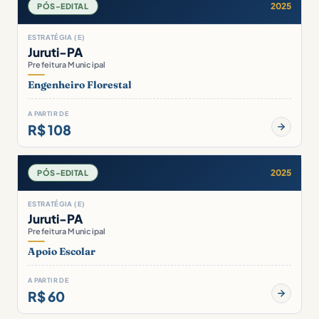
2025
PÓS-EDITAL
ESTRATÉGIA (E)
Juruti-PA
Prefeitura Municipal
Engenheiro Florestal
A PARTIR DE
R$ 108
2025
PÓS-EDITAL
ESTRATÉGIA (E)
Juruti-PA
Prefeitura Municipal
Apoio Escolar
A PARTIR DE
R$ 60