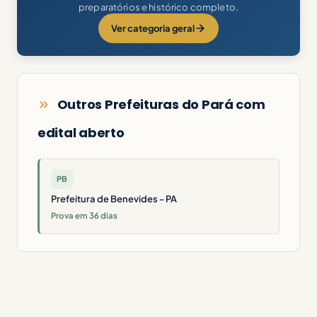
preparatórios e histórico completo.
Ver categoria geral
Outros Prefeituras do Pará com
edital aberto
PB
Prefeitura de Benevides - PA
Prova em 36 dias