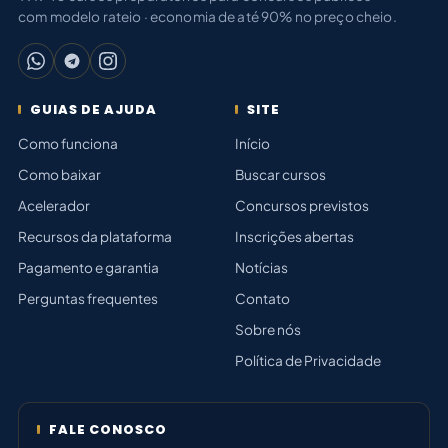
com modelo rateio · economia de até 90% no preço cheio.
GUIAS DE AJUDA
SITE
Como funciona
Início
Como baixar
Buscar cursos
Acelerador
Concursos previstos
Recursos da plataforma
Inscrições abertas
Pagamento e garantia
Notícias
Perguntas frequentes
Contato
Sobre nós
Política de Privacidade
FALE CONOSCO