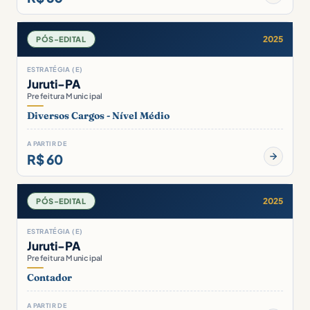
2025
PÓS-EDITAL
ESTRATÉGIA (E)
Juruti-PA
Prefeitura Municipal
Diversos Cargos - Nível Médio
A PARTIR DE
R$ 60
2025
PÓS-EDITAL
ESTRATÉGIA (E)
Juruti-PA
Prefeitura Municipal
Contador
A PARTIR DE