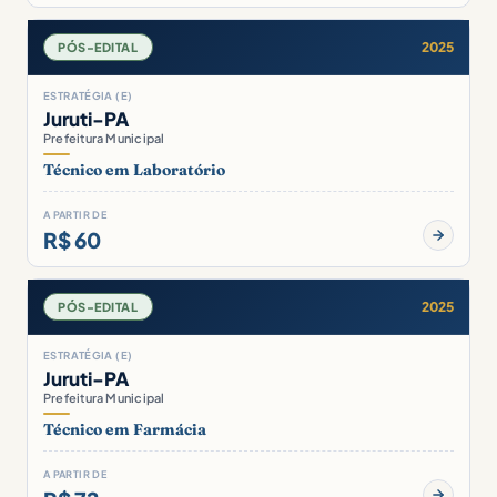
2025
PÓS-EDITAL
ESTRATÉGIA (E)
Juruti-PA
Prefeitura Municipal
Técnico em Laboratório
A PARTIR DE
R$ 60
2025
PÓS-EDITAL
ESTRATÉGIA (E)
Juruti-PA
Prefeitura Municipal
Técnico em Farmácia
A PARTIR DE