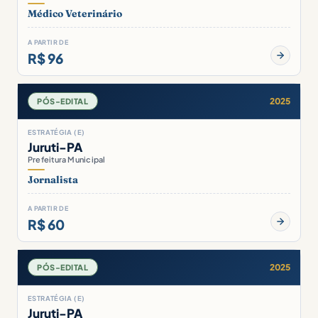
Médico Veterinário
A PARTIR DE
R$ 96
2025
PÓS-EDITAL
ESTRATÉGIA (E)
Juruti-PA
Prefeitura Municipal
Jornalista
A PARTIR DE
R$ 60
2025
PÓS-EDITAL
ESTRATÉGIA (E)
Juruti-PA