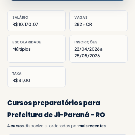
SALÁRIO
VAGAS
R$ 10.170,07
282 + CR
ESCOLARIDADE
INSCRIÇÕES
Múltiplos
22/04/2026 a
25/05/2026
TAXA
R$ 81,00
Cursos preparatórios para
Prefeitura de Ji-Paraná - RO
4 cursos
disponíveis · ordenados por
mais recentes