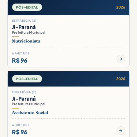
2026
PÓS-EDITAL
ESTRATÉGIA (E)
Ji-Paraná
Prefeitura Municipal
Nutricionista
A PARTIR DE
R$ 96
2026
PÓS-EDITAL
ESTRATÉGIA (E)
Ji-Paraná
Prefeitura Municipal
Assistente Social
A PARTIR DE
R$ 96