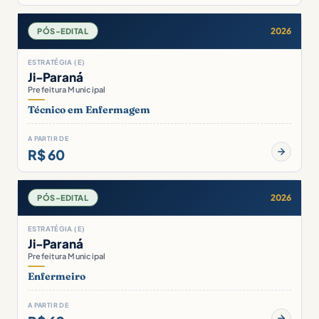
2026
PÓS-EDITAL
ESTRATÉGIA (E)
Ji-Paraná
Prefeitura Municipal
Técnico em Enfermagem
A PARTIR DE
R$ 60
2026
PÓS-EDITAL
ESTRATÉGIA (E)
Ji-Paraná
Prefeitura Municipal
Enfermeiro
A PARTIR DE