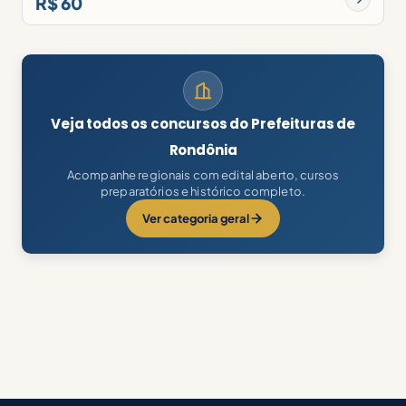
R$ 60
Veja todos os concursos do Prefeituras de
Rondônia
Acompanhe regionais com edital aberto, cursos
preparatórios e histórico completo.
Ver categoria geral