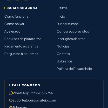
GUIAS DE AJUDA
SITE
Como funciona
Início
Como baixar
Buscar cursos
Acelerador
Concursos previstos
Recursos da plataforma
Inscrições abertas
Pagamento e garantia
Notícias
Perguntas frequentes
Contato
Sobre nós
Política de Privacidade
FALE CONOSCO
WhatsApp · 22 99866-7617
suporte@cursosrateio.com
Telegram