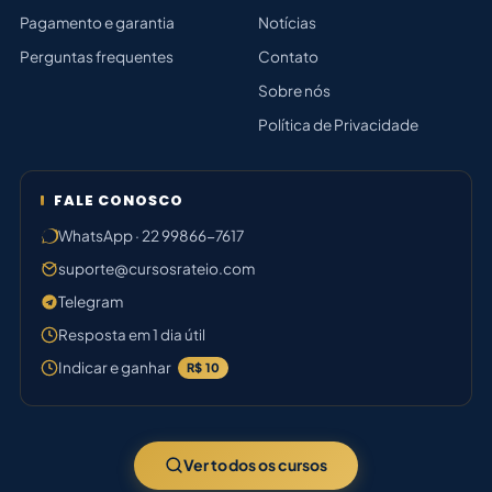
Pagamento e garantia
Notícias
Perguntas frequentes
Contato
Sobre nós
Política de Privacidade
FALE CONOSCO
WhatsApp · 22 99866-7617
suporte@cursosrateio.com
Telegram
Resposta em 1 dia útil
Indicar e ganhar
R$ 10
Ver todos os cursos