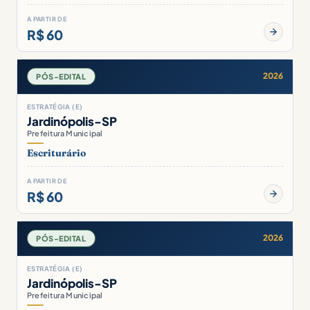
A PARTIR DE
R$ 60
2026
PÓS-EDITAL
ESTRATÉGIA (E)
Jardinópolis-SP
Prefeitura Municipal
Escriturário
A PARTIR DE
R$ 60
2026
PÓS-EDITAL
ESTRATÉGIA (E)
Jardinópolis-SP
Prefeitura Municipal