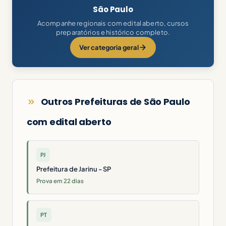
São Paulo
Acompanhe regionais com edital aberto, cursos
preparatórios e histórico completo.
Ver categoria geral
Outros Prefeituras de São Paulo
com edital aberto
PJ
Prefeitura de Jarinu - SP
Prova em 22 dias
PT