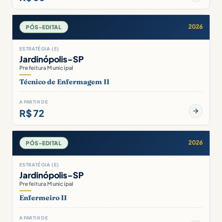
2026
PÓS-EDITAL
ESTRATÉGIA (E)
Jardinópolis-SP
Prefeitura Municipal
Técnico de Enfermagem II
A PARTIR DE
R$ 72
2026
PÓS-EDITAL
ESTRATÉGIA (E)
Jardinópolis-SP
Prefeitura Municipal
Enfermeiro II
A PARTIR DE