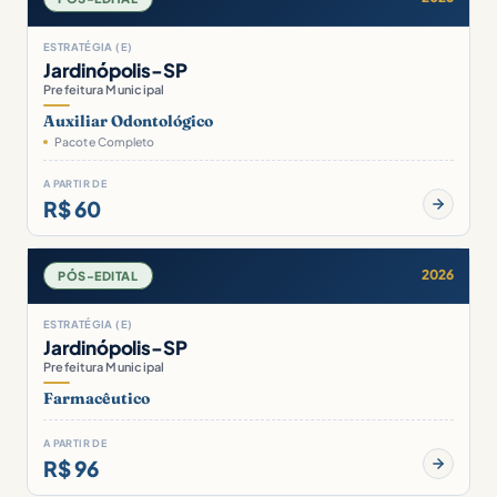
ESTRATÉGIA (E)
Jardinópolis-SP
Prefeitura Municipal
Auxiliar Odontológico
Pacote Completo
A PARTIR DE
R$ 60
2026
PÓS-EDITAL
ESTRATÉGIA (E)
Jardinópolis-SP
Prefeitura Municipal
Farmacêutico
A PARTIR DE
R$ 96