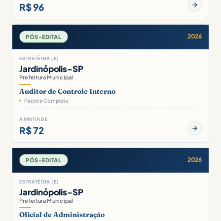
R$ 96
2026
PÓS-EDITAL
ESTRATÉGIA (E)
Jardinópolis-SP
Prefeitura Municipal
Auditor de Controle Interno
Pacote Completo
A PARTIR DE
R$ 72
2026
PÓS-EDITAL
ESTRATÉGIA (E)
Jardinópolis-SP
Prefeitura Municipal
Oficial de Administração