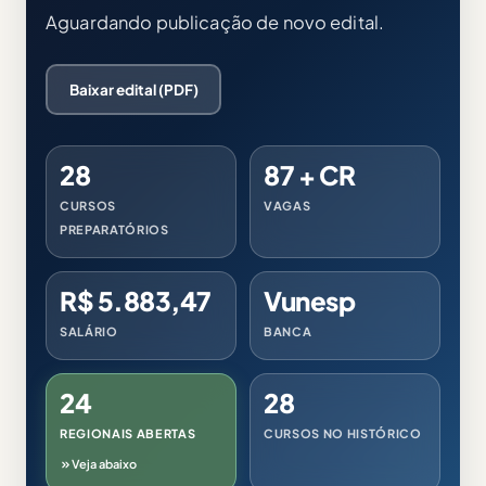
Aguardando publicação de novo edital.
Baixar edital (PDF)
28
87 + CR
CURSOS
VAGAS
PREPARATÓRIOS
R$ 5.883,47
Vunesp
SALÁRIO
BANCA
24
28
REGIONAIS ABERTAS
CURSOS NO HISTÓRICO
Veja abaixo