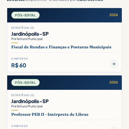
2026
PÓS-EDITAL
ESTRATÉGIA (E)
Jardinópolis-SP
Prefeitura Municipal
Fiscal de Rendas e Finanças e Posturas Municipais
A PARTIR DE
R$ 60
2026
PÓS-EDITAL
ESTRATÉGIA (E)
Jardinópolis-SP
Prefeitura Municipal
Professor PEB II - Intérprete de Libras
A PARTIR DE