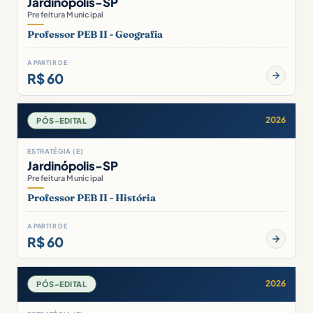
Jardinópolis-SP
Prefeitura Municipal
Professor PEB II - Geografia
A PARTIR DE
R$ 60
2026
PÓS-EDITAL
ESTRATÉGIA (E)
Jardinópolis-SP
Prefeitura Municipal
Professor PEB II - História
A PARTIR DE
R$ 60
2026
PÓS-EDITAL