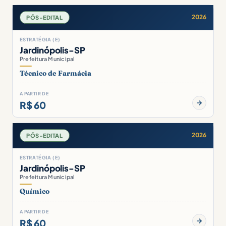
2026
PÓS-EDITAL
ESTRATÉGIA (E)
Jardinópolis-SP
Prefeitura Municipal
Técnico de Farmácia
A PARTIR DE
R$ 60
2026
PÓS-EDITAL
ESTRATÉGIA (E)
Jardinópolis-SP
Prefeitura Municipal
Químico
A PARTIR DE
R$ 60