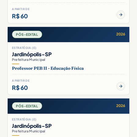
A PARTIR DE
R$ 60
2026
PÓS-EDITAL
ESTRATÉGIA (E)
Jardinópolis-SP
Prefeitura Municipal
Professor PEB II - Educação Física
A PARTIR DE
R$ 60
2026
PÓS-EDITAL
ESTRATÉGIA (E)
Jardinópolis-SP
Prefeitura Municipal