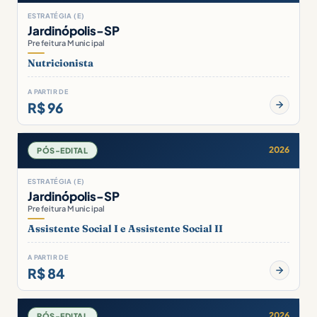
ESTRATÉGIA (E)
Jardinópolis-SP
Prefeitura Municipal
Nutricionista
A PARTIR DE
R$ 96
2026
PÓS-EDITAL
ESTRATÉGIA (E)
Jardinópolis-SP
Prefeitura Municipal
Assistente Social I e Assistente Social II
A PARTIR DE
R$ 84
2026
PÓS-EDITAL