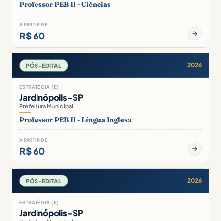
Professor PEB II - Ciências
A PARTIR DE
R$ 60
2026
PÓS-EDITAL
ESTRATÉGIA (E)
Jardinópolis-SP
Prefeitura Municipal
Professor PEB II - Língua Inglesa
A PARTIR DE
R$ 60
2026
PÓS-EDITAL
ESTRATÉGIA (E)
Jardinópolis-SP