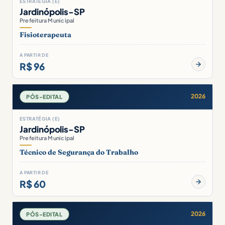
ESTRATÉGIA (E)
Jardinópolis-SP
Prefeitura Municipal
Fisioterapeuta
A PARTIR DE
R$ 96
2026
PÓS-EDITAL
ESTRATÉGIA (E)
Jardinópolis-SP
Prefeitura Municipal
Técnico de Segurança do Trabalho
A PARTIR DE
R$ 60
2026
PÓS-EDITAL