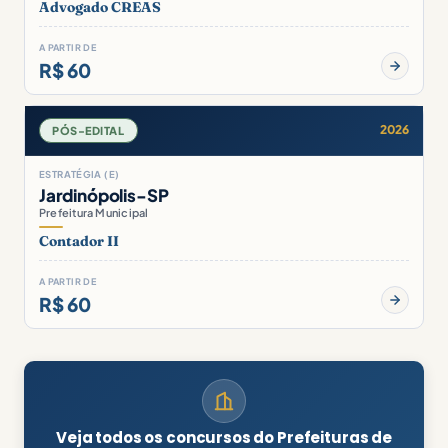
Advogado CREAS
A PARTIR DE
R$ 60
2026
PÓS-EDITAL
ESTRATÉGIA (E)
Jardinópolis-SP
Prefeitura Municipal
Contador II
A PARTIR DE
R$ 60
Veja todos os concursos do Prefeituras de