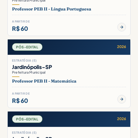
Prefeitura Municipal
Professor PEB II - Língua Portuguesa
A PARTIR DE
R$ 60
2026
PÓS-EDITAL
ESTRATÉGIA (E)
Jardinópolis-SP
Prefeitura Municipal
Professor PEB II - Matemática
A PARTIR DE
R$ 60
2026
PÓS-EDITAL
ESTRATÉGIA (E)