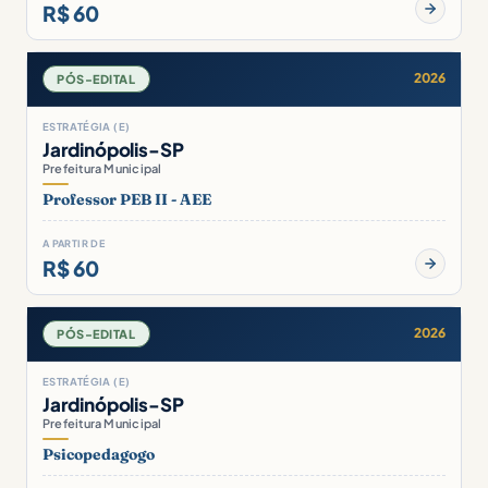
R$ 60
2026
PÓS-EDITAL
ESTRATÉGIA (E)
Jardinópolis-SP
Prefeitura Municipal
Professor PEB II - AEE
A PARTIR DE
R$ 60
2026
PÓS-EDITAL
ESTRATÉGIA (E)
Jardinópolis-SP
Prefeitura Municipal
Psicopedagogo