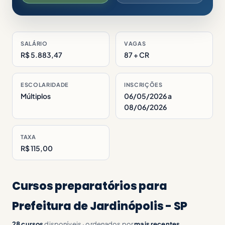
SALÁRIO
VAGAS
R$ 5.883,47
87 + CR
ESCOLARIDADE
INSCRIÇÕES
Múltiplos
06/05/2026 a
08/06/2026
TAXA
R$ 115,00
Cursos preparatórios para
Prefeitura de Jardinópolis - SP
28 cursos
disponíveis · ordenados por
mais recentes