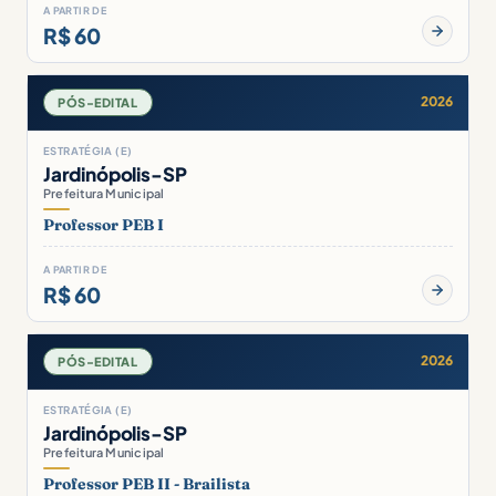
A PARTIR DE
R$ 60
2026
PÓS-EDITAL
ESTRATÉGIA (E)
Jardinópolis-SP
Prefeitura Municipal
Professor PEB I
A PARTIR DE
R$ 60
2026
PÓS-EDITAL
ESTRATÉGIA (E)
Jardinópolis-SP
Prefeitura Municipal
Professor PEB II - Brailista