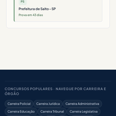
PS
Prefeitura de Salto - SP
Prova em 43 dias
CONCURSOS POPULARES · NAVEGUE POR CARREIRA E
ÓRGÃO
Carreira Policial
Carreira Jurídica
Carreira Administrativa
Carreira Educação
Carreira Tribunal
Carreira Legislativa